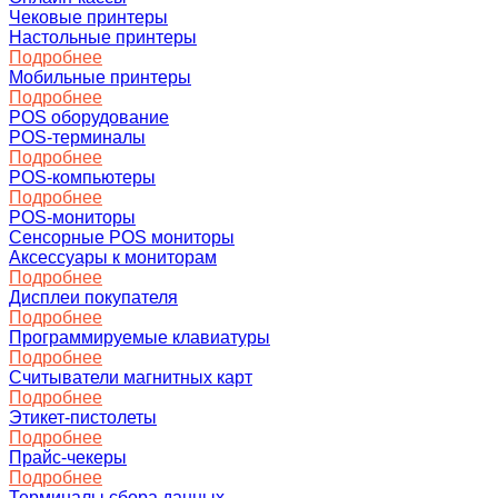
Чековые принтеры
Настольные принтеры
Подробнее
Мобильные принтеры
Подробнее
POS оборудование
POS-терминалы
Подробнее
POS-компьютеры
Подробнее
POS-мониторы
Сенсорные POS мониторы
Аксессуары к мониторам
Подробнее
Дисплеи покупателя
Подробнее
Программируемые клавиатуры
Подробнее
Считыватели магнитных карт
Подробнее
Этикет-пистолеты
Подробнее
Прайс-чекеры
Подробнее
Терминалы сбора данных