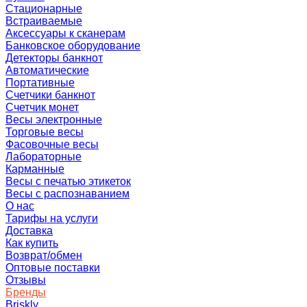
Стационарные
Встраиваемые
Аксессуары к сканерам
Банковское оборудование
Детекторы банкнот
Автоматические
Портативные
Счетчики банкнот
Счетчик монет
Весы электронные
Торговые весы
Фасовочные весы
Лабораторные
Карманные
Весы с печатью этикеток
Весы с распознаванием
О нас
Тарифы на услуги
Доставка
Как купить
Возврат/обмен
Оптовые поставки
Отзывы
Бренды
Briskly