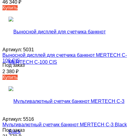
46 340
₽
Купить
Артикул:
5031
Выносной дисплей для счетчика банкнот MERTECH C-
100 CIS
Под заказ
2 380
₽
Купить
Артикул:
5516
Мультивалютный счетчик банкнот MERTECH C-3 Black
Под заказ