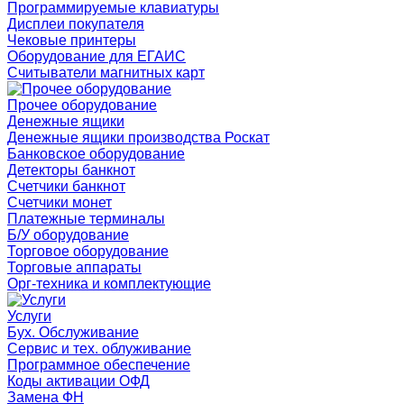
Программируемые клавиатуры
Дисплеи покупателя
Чековые принтеры
Оборудование для ЕГАИС
Считыватели магнитных карт
Прочее оборудование
Денежные ящики
Денежные ящики производства Роскат
Банковское оборудование
Детекторы банкнот
Счетчики банкнот
Счетчики монет
Платежные терминалы
Б/У оборудование
Торговое оборудование
Торговые аппараты
Орг-техника и комплектующие
Услуги
Бух. Обслуживание
Сервис и тех. облуживание
Программное обеспечение
Коды активации ОФД
Замена ФН