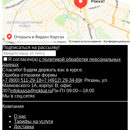
Подписаться на рассылкy!
Я согласен(a)
с политикой обработки персональных
данных
Спасибо! Будем держать вас в курсе.
Ошибка отправки формы
+7 (800) 511-29-18
+7 (4912) 29-34-69
г. Рязань, ул.
Маяковского 1А, корпус B, офис
307
infokassa@rokkat.ru
Пн-Пт 09:00—18:00
Мы в соц.сетях
Компания
О нас
Тарифы на услуги
Доставка