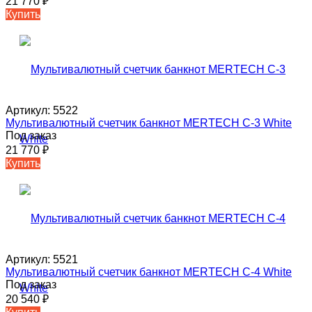
21 770
₽
Купить
Артикул:
5522
Мультивалютный счетчик банкнот MERTECH C-3 White
Под заказ
21 770
₽
Купить
Артикул:
5521
Мультивалютный счетчик банкнот MERTECH C-4 White
Под заказ
20 540
₽