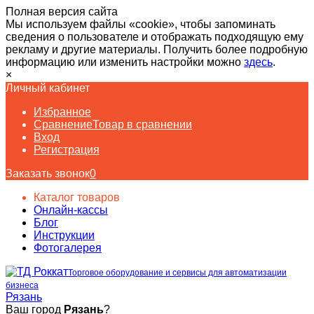
Полная версия сайта
Мы используем файлы «cookie», чтобы запоминать
сведения о пользователе и отображать подходящую ему
рекламу и другие материалы. Получить более подробную
информацию или изменить настройки можно
здесь
.
×
Личный кабинет
Избранное
Сравнение
Товар в сравнении
Вход
Регистрация
Заказать звонок
0
Каталог товаров
Онлайн-кассы
Блог
Инструкции
Фотогалерея
Торговое оборудование и сервисы для автоматизации
бизнеса
Рязань
Ваш город
Рязань
?