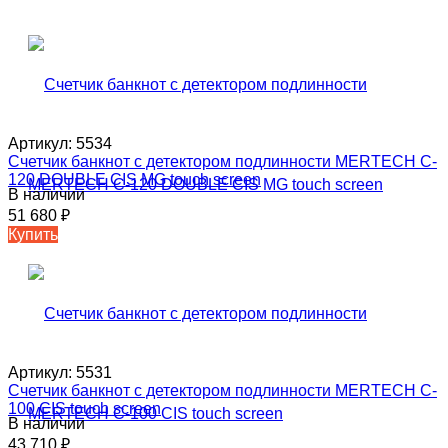
Артикул:
5534
Счетчик банкнот с детектором подлинности MERTECH C-
120 DOUBLE CIS MG touch screen
В наличии
51 680
₽
Купить
Артикул:
5531
Счетчик банкнот с детектором подлинности MERTECH C-
100 CIS touch screen
В наличии
43 710
₽