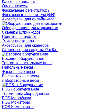
Кассовые аппараты
Онлайн-кассы
Фискальные регистраторы
Фискальные накопители (ФН)
Аксессуары для онлайн-касс
Оборудование для маркировки
Сканеры штрихкодов
Принтеры этикеток
Этикет пистолеты
Аксессуары для сканеров
Сканеры производства РосКат
Весовое оборудование
Торговые настольные весы
Напольные весы
Фасовочные весы
Высокоточные весы
Лабораторные весы
POS - оборудование
Терминалы сбора данных
POS Моноблоки
POS Мониторы
POS Компьютеры