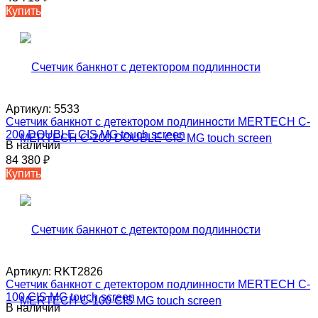
Купить
Артикул:
5533
Счетчик банкнот с детектором подлинности MERTECH C-
200 DOUBLE CIS MG touch screen
В наличии
84 380
₽
Купить
Артикул:
RKT2826
Счетчик банкнот с детектором подлинности MERTECH C-
100 CIS MG touch screen
В наличии