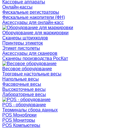
Кассовые аппараты
Онлайн-кассы
Фискальные регистраторы
Фискальные накопители (ФН)
Аксессуары для онлайн-касс
Оборудование для маркировки
Сканеры штрихкодов
Принтеры этикеток
Этикет пистолеты
Аксессуары для сканеров
Сканеры производства РосКат
Весовое оборудование
Торговые настольные весы
Напольные весы
Фасовочные весы
Высокоточные весы
Лабораторные весы
POS - оборудование
Терминалы сбора данных
POS Моноблоки
POS Мониторы
POS Компьютеры