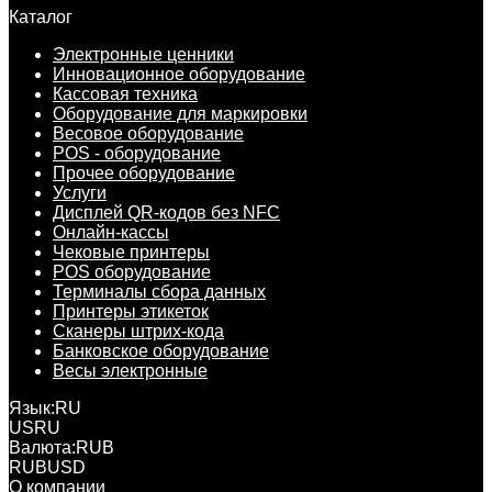
Каталог
Электронные ценники
Инновационное оборудование
Кассовая техника
Оборудование для маркировки
Весовое оборудование
POS - оборудование
Прочее оборудование
Услуги
Дисплей QR-кодов без NFC
Онлайн-кассы
Чековые принтеры
POS оборудование
Терминалы сбора данных
Принтеры этикеток
Сканеры штрих-кода
Банковское оборудование
Весы электронные
Язык:
RU
US
RU
Валюта:
RUB
RUB
USD
О компании