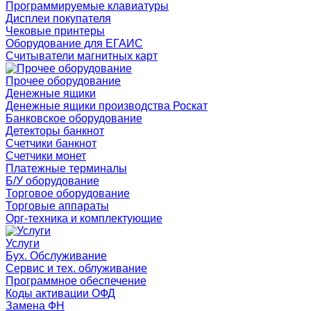
Программируемые клавиатуры
Дисплеи покупателя
Чековые принтеры
Оборудование для ЕГАИС
Считыватели магнитных карт
Прочее оборудование
Денежные ящики
Денежные ящики производства Роскат
Банковское оборудование
Детекторы банкнот
Счетчики банкнот
Счетчики монет
Платежные терминалы
Б/У оборудование
Торговое оборудование
Торговые аппараты
Орг-техника и комплектующие
Услуги
Бух. Обслуживание
Сервис и тех. облуживание
Программное обеспечение
Коды активации ОФД
Замена ФН