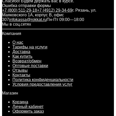
Спасибо! Будем держать вас в курсе.
Ошибка отправки формы
+7 (800) 511-29-18
+7 (4912) 29-34-69
г. Рязань, ул.
Маяковского 1А, корпус B, офис
307
infokassa@rokkat.ru
Пн-Пт 09:00—18:00
Мы в соц.сетях
Компания
О нас
Тарифы на услуги
Доставка
Как купить
Возврат/обмен
Оптовые поставки
Отзывы
Контакты
Политика конфиденциальности
Условия предоставления услуг
Магазин
Корзина
Личный кабинет
Оформить заказ