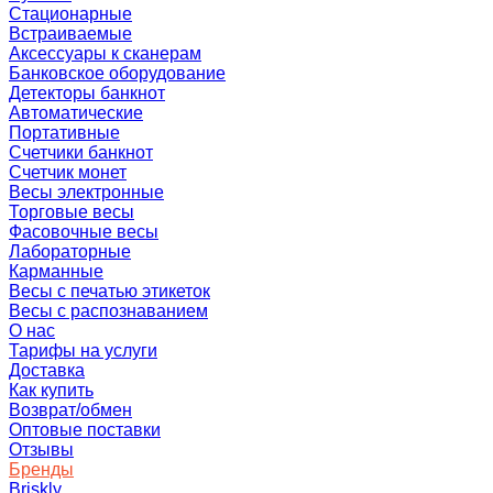
Стационарные
Встраиваемые
Аксессуары к сканерам
Банковское оборудование
Детекторы банкнот
Автоматические
Портативные
Счетчики банкнот
Счетчик монет
Весы электронные
Торговые весы
Фасовочные весы
Лабораторные
Карманные
Весы с печатью этикеток
Весы с распознаванием
О нас
Тарифы на услуги
Доставка
Как купить
Возврат/обмен
Оптовые поставки
Отзывы
Бренды
Briskly