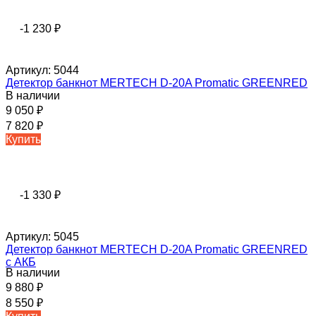
-1 230
₽
Артикул:
5044
Детектор банкнот MERTECH D-20A Promatic GREENRED
В наличии
9 050
₽
7 820
₽
Купить
-1 330
₽
Артикул:
5045
Детектор банкнот MERTECH D-20A Promatic GREENRED
с АКБ
В наличии
9 880
₽
8 550
₽