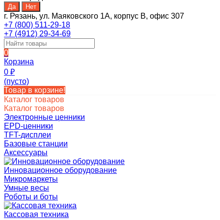
г. Рязань, ул. Маяковского 1А, корпус B, офис 307
+7 (800) 511-29-18
+7 (4912) 29-34-69
0
Корзина
0
₽
(пусто)
Товар в корзине!
Каталог товаров
Каталог товаров
Электронные ценники
EPD-ценники
TFT-дисплеи
Базовые станции
Аксессуары
Инновационное оборудование
Микромаркеты
Умные весы
Роботы и боты
Кассовая техника