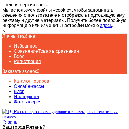
Полная версия сайта
Мы используем файлы «cookie», чтобы запоминать
сведения о пользователе и отображать подходящую ему
рекламу и другие материалы. Получить более подробную
информацию или изменить настройки можно
здесь
.
×
Личный кабинет
Избранное
Сравнение
Товар в сравнении
Вход
Регистрация
Заказать звонок
0
Каталог товаров
Онлайн-кассы
Блог
Инструкции
Фотогалерея
Торговое оборудование и сервисы для автоматизации
бизнеса
Рязань
Ваш город
Рязань
?