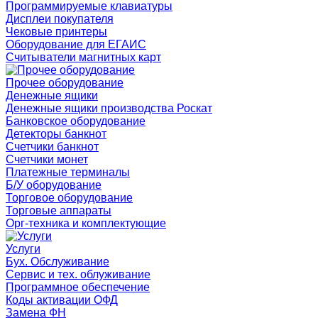
Программируемые клавиатуры
Дисплеи покупателя
Чековые принтеры
Оборудование для ЕГАИС
Считыватели магнитных карт
Прочее оборудование
Денежные ящики
Денежные ящики производства Роскат
Банковское оборудование
Детекторы банкнот
Счетчики банкнот
Счетчики монет
Платежные терминалы
Б/У оборудование
Торговое оборудование
Торговые аппараты
Орг-техника и комплектующие
Услуги
Бух. Обслуживание
Сервис и тех. облуживание
Программное обеспечение
Коды активации ОФД
Замена ФН