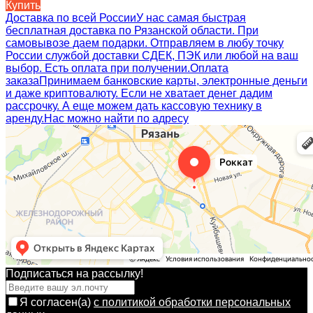
Купить
Доставка по всей России
У нас самая быстрая
бесплатная доставка по Рязанской области. При
самовывозе даем подарки. Отправляем в любу точку
России службой доставки СДЕК, ПЭК или любой на ваш
выбор. Есть оплата при получении.
Оплата
заказа
Принимаем банковские карты, электронные деньги
и даже криптовалюту. Если не хватает денег дадим
рассрочку. А еще можем дать кассовую технику в
аренду.
Нас можно найти по адресу
Подписаться на рассылкy!
Я согласен(a)
с политикой обработки персональных