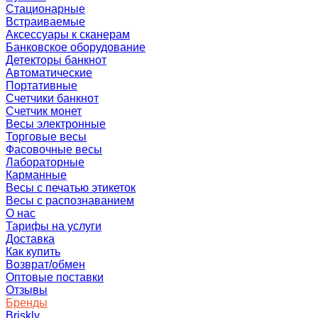
Стационарные
Встраиваемые
Аксессуары к сканерам
Банковское оборудование
Детекторы банкнот
Автоматические
Портативные
Счетчики банкнот
Счетчик монет
Весы электронные
Торговые весы
Фасовочные весы
Лабораторные
Карманные
Весы с печатью этикеток
Весы с распознаванием
О нас
Тарифы на услуги
Доставка
Как купить
Возврат/обмен
Оптовые поставки
Отзывы
Бренды
Briskly