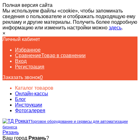
Полная версия сайта
Мы используем файлы «cookie», чтобы запоминать
сведения о пользователе и отображать подходящую ему
рекламу и другие материалы. Получить более подробную
информацию или изменить настройки можно
здесь
.
×
Личный кабинет
Избранное
Сравнение
Товар в сравнении
Вход
Регистрация
Заказать звонок
0
Каталог товаров
Онлайн-кассы
Блог
Инструкции
Фотогалерея
Торговое оборудование и сервисы для автоматизации
бизнеса
Рязань
Ваш город
Рязань
?