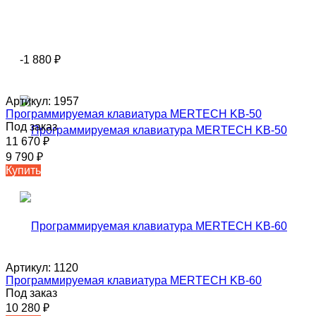
-1 880
₽
Артикул:
1957
Программируемая клавиатура MERTECH KB-50
Под заказ
11 670
₽
9 790
₽
Купить
Артикул:
1120
Программируемая клавиатура MERTECH KB-60
Под заказ
10 280
₽