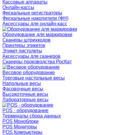
Кассовые аппараты
Онлайн-кассы
Фискальные регистраторы
Фискальные накопители (ФН)
Аксессуары для онлайн-касс
Оборудование для маркировки
Сканеры штрихкодов
Принтеры этикеток
Этикет пистолеты
Аксессуары для сканеров
Сканеры производства РосКат
Весовое оборудование
Торговые настольные весы
Напольные весы
Фасовочные весы
Высокоточные весы
Лабораторные весы
POS - оборудование
Терминалы сбора данных
POS Моноблоки
POS Мониторы
POS Компьютеры