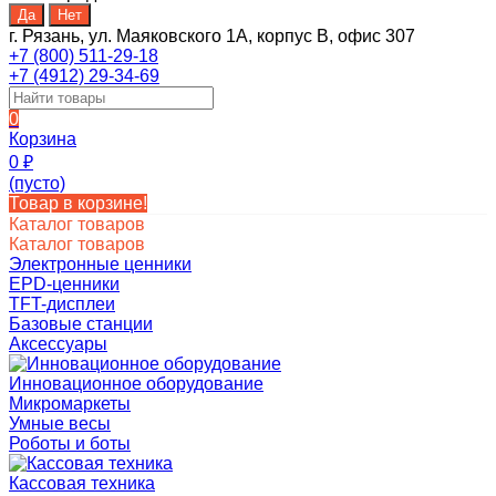
г. Рязань, ул. Маяковского 1А, корпус B, офис 307
+7 (800) 511-29-18
+7 (4912) 29-34-69
0
Корзина
0
₽
(пусто)
Товар в корзине!
Каталог товаров
Каталог товаров
Электронные ценники
EPD-ценники
TFT-дисплеи
Базовые станции
Аксессуары
Инновационное оборудование
Микромаркеты
Умные весы
Роботы и боты
Кассовая техника