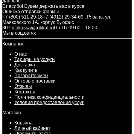
данных
Спасибо! Будем держать вас в курсе.
Ошибка отправки формы
+7 (800) 511-29-18
+7 (4912) 29-34-69
г. Рязань, ул.
Маяковского 1А, корпус B, офис
307
infokassa@rokkat.ru
Пн-Пт 09:00—18:00
Мы в соц.сетях
Компания
О нас
Тарифы на услуги
Доставка
Как купить
Возврат/обмен
Оптовые поставки
Отзывы
Контакты
Политика конфиденциальности
Условия предоставления услуг
Магазин
Корзина
Личный кабинет
Оформить заказ