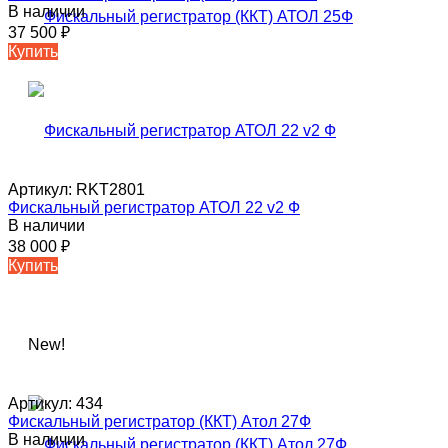
В наличии
37 500
₽
Купить
Артикул:
RKT2801
Фискальный регистратор АТОЛ 22 v2 Ф
В наличии
38 000
₽
Купить
New!
Артикул:
434
Фискальный регистратор (ККТ) Атол 27Ф
В наличии