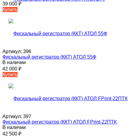
39 000
₽
Купить
Артикул:
396
Фискальный регистратор (ККТ) АТОЛ 55Ф
В наличии
42 000
₽
Купить
Артикул:
397
Фискальный регистратор (ККТ) АТОЛ FPrint-22ПТК
В наличии
42 500
₽