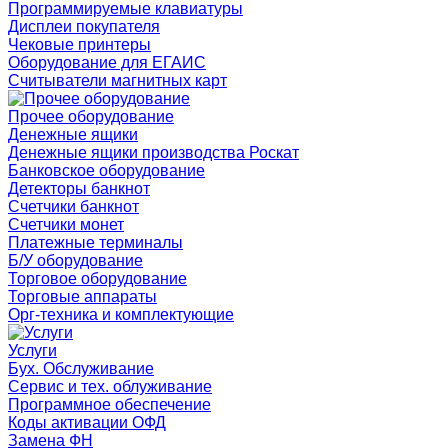
Программируемые клавиатуры
Дисплеи покупателя
Чековые принтеры
Оборудование для ЕГАИС
Считыватели магнитных карт
Прочее оборудование
Денежные ящики
Денежные ящики производства Роскат
Банковское оборудование
Детекторы банкнот
Счетчики банкнот
Счетчики монет
Платежные терминалы
Б/У оборудование
Торговое оборудование
Торговые аппараты
Орг-техника и комплектующие
Услуги
Бух. Обслуживание
Сервис и тех. облуживание
Программное обеспечение
Коды активации ОФД
Замена ФН