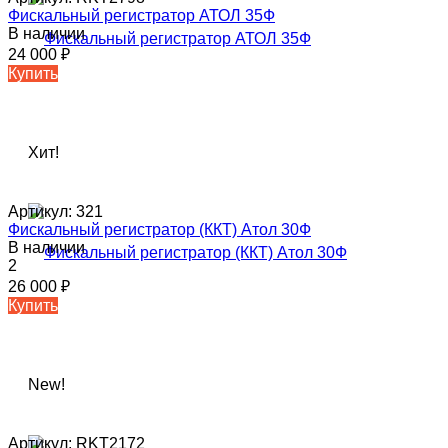
Фискальный регистратор АТОЛ 35Ф
В наличии
24 000
₽
Купить
Хит!
Артикул:
321
Фискальный регистратор (ККТ) Атол 30Ф
В наличии
2
26 000
₽
Купить
New!
Артикул:
RKT2172