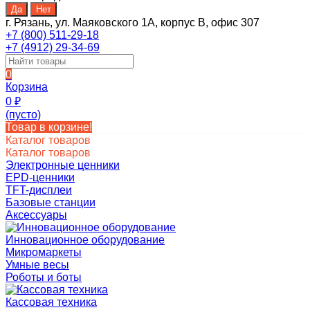
г. Рязань, ул. Маяковского 1А, корпус B, офис 307
+7 (800) 511-29-18
+7 (4912) 29-34-69
0
Корзина
0
₽
(пусто)
Товар в корзине!
Каталог товаров
Каталог товаров
Электронные ценники
EPD-ценники
TFT-дисплеи
Базовые станции
Аксессуары
Инновационное оборудование
Микромаркеты
Умные весы
Роботы и боты
Кассовая техника