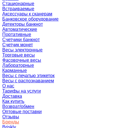
Стационарные
Встраиваемые
Аксессуары к сканерам
Банковское оборудование
Детекторы банкнот
Автоматические
Портативные
Счетчики банкнот
Счетчик монет
Весы электронные
Торговые весы
Фасовочные весы
Лабораторные
Карманные
Весы с печатью этикеток
Весы с распознаванием
О нас
Тарифы на услуги
Доставка
Как купить
Возврат/обмен
Оптовые поставки
Отзывы
Бренды
Briskly