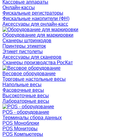
Кассовые аппараты
Онлайн-кассы
Фискальные регистраторы
Фискальные накопители (ФН)
Аксессуары для онлайн-касс
Оборудование для маркировки
Сканеры штрихкодов
Принтеры этикеток
Этикет пистолеты
Аксессуары для сканеров
Сканеры производства РосКат
Весовое оборудование
Торговые настольные весы
Напольные весы
Фасовочные весы
Высокоточные весы
Лабораторные весы
POS - оборудование
Терминалы сбора данных
POS Моноблоки
POS Мониторы
POS Компьютеры