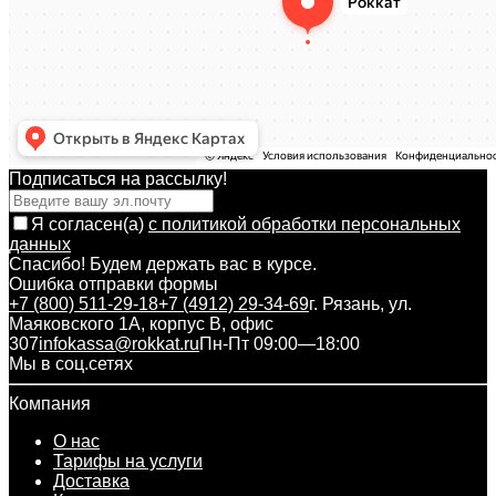
Подписаться на рассылкy!
Я согласен(a)
с политикой обработки персональных
данных
Спасибо! Будем держать вас в курсе.
Ошибка отправки формы
+7 (800) 511-29-18
+7 (4912) 29-34-69
г. Рязань, ул.
Маяковского 1А, корпус B, офис
307
infokassa@rokkat.ru
Пн-Пт 09:00—18:00
Мы в соц.сетях
Компания
О нас
Тарифы на услуги
Доставка