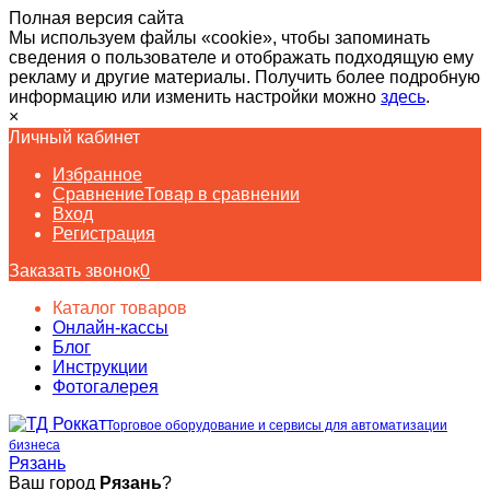
Полная версия сайта
Мы используем файлы «cookie», чтобы запоминать
сведения о пользователе и отображать подходящую ему
рекламу и другие материалы. Получить более подробную
информацию или изменить настройки можно
здесь
.
×
Личный кабинет
Избранное
Сравнение
Товар в сравнении
Вход
Регистрация
Заказать звонок
0
Каталог товаров
Онлайн-кассы
Блог
Инструкции
Фотогалерея
Торговое оборудование и сервисы для автоматизации
бизнеса
Рязань
Ваш город
Рязань
?