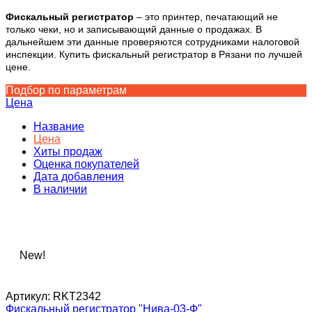
Фискальный регистратор
– это принтер, печатающий не
только чеки, но и записывающий данные о продажах. В
дальнейшем эти данные проверяются сотрудниками налоговой
инспекции. Купить фискальный регистратор в Рязани по лучшей
цене.
Подбор по параметрам
Цена
Название
Цена
Хиты продаж
Оценка покупателей
Дата добавления
В наличии
New!
Артикул:
RKT2342
Фискальный регистратор "Нива-03-Ф"