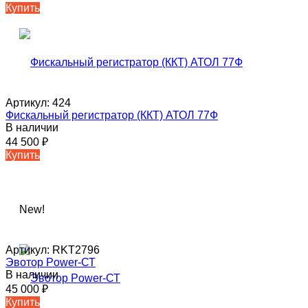
Купить
Артикул:
424
Фискальный регистратор (ККТ) АТОЛ 77Ф
В наличии
44 500
₽
Купить
New!
Артикул:
RKT2796
Эвотор Power-СТ
В наличии
45 000
₽
Купить