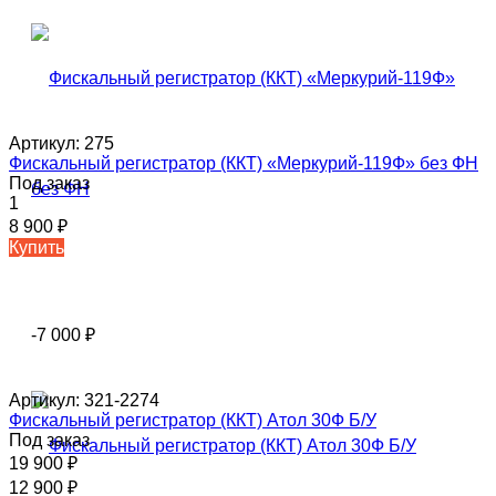
Артикул:
275
Фискальный регистратор (ККТ) «Меркурий-119Ф» без ФН
Под заказ
1
8 900
₽
Купить
-7 000
₽
Артикул:
321-2274
Фискальный регистратор (ККТ) Атол 30Ф Б/У
Под заказ
19 900
₽
12 900
₽