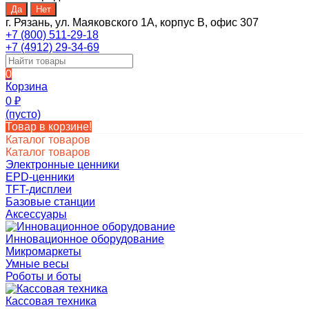
г. Рязань, ул. Маяковского 1А, корпус B, офис 307
+7 (800) 511-29-18
+7 (4912) 29-34-69
0
Корзина
0
₽
(пусто)
Товар в корзине!
Каталог товаров
Каталог товаров
Электронные ценники
EPD-ценники
TFT-дисплеи
Базовые станции
Аксессуары
Инновационное оборудование
Микромаркеты
Умные весы
Роботы и боты
Кассовая техника