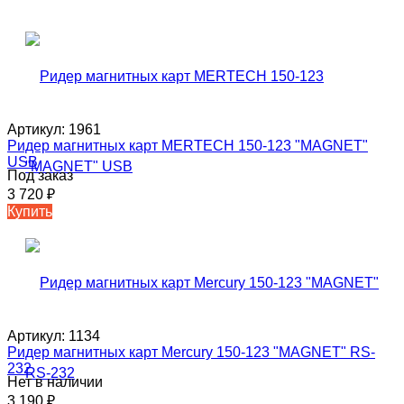
Артикул:
1961
Ридер магнитных карт MERTECH 150-123 "MAGNET"
USB
Под заказ
3 720
₽
Купить
Артикул:
1134
Ридер магнитных карт Mercury 150-123 "MAGNET" RS-
232
Нет в наличии
3 190
₽