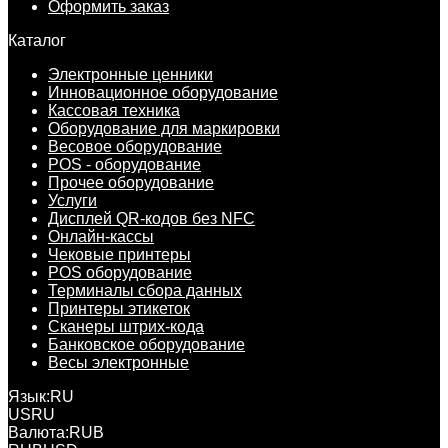
Оформить заказ
Каталог
Электронные ценники
Инновационное оборудование
Кассовая техника
Оборудование для маркировки
Весовое оборудование
POS - оборудование
Прочее оборудование
Услуги
Дисплей QR-кодов без NFC
Онлайн-кассы
Чековые принтеры
POS оборудование
Терминалы сбора данных
Принтеры этикеток
Сканеры штрих-кода
Банковское оборудование
Весы электронные
Язык:
RU
US
RU
Валюта:
RUB