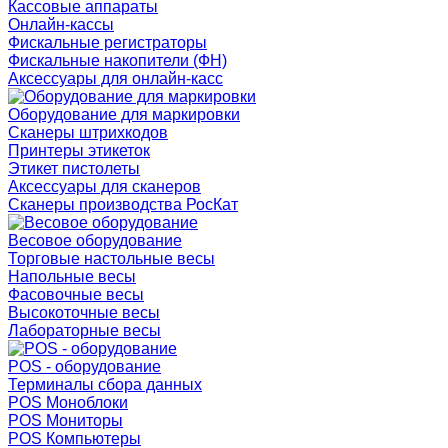
Кассовые аппараты
Онлайн-кассы
Фискальные регистраторы
Фискальные накопители (ФН)
Аксессуары для онлайн-касс
Оборудование для маркировки
Сканеры штрихкодов
Принтеры этикеток
Этикет пистолеты
Аксессуары для сканеров
Сканеры производства РосКат
Весовое оборудование
Торговые настольные весы
Напольные весы
Фасовочные весы
Высокоточные весы
Лабораторные весы
POS - оборудование
Терминалы сбора данных
POS Моноблоки
POS Мониторы
POS Компьютеры