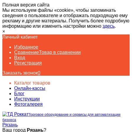
Полная версия сайта
Мы используем файлы «cookie», чтобы запоминать
сведения о пользователе и отображать подходящую ему
рекламу и другие материалы. Получить более подробную
информацию или изменить настройки можно
здесь
.
×
Личный кабинет
Избранное
Сравнение
Товар в сравнении
Вход
Регистрация
Заказать звонок
0
Каталог товаров
Онлайн-кассы
Блог
Инструкции
Фотогалерея
Торговое оборудование и сервисы для автоматизации
бизнеса
Рязань
Ваш город
Рязань
?