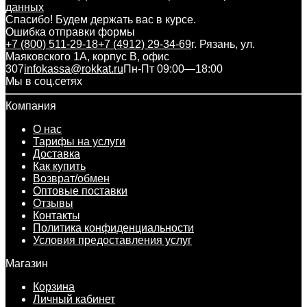
данных
Спасибо! Будем держать вас в курсе.
Ошибка отправки формы
+7 (800) 511-29-18
+7 (4912) 29-34-69
г. Рязань, ул.
Маяковского 1А, корпус B, офис
307
infokassa@rokkat.ru
Пн-Пт 09:00—18:00
Мы в соц.сетях
Компания
О нас
Тарифы на услуги
Доставка
Как купить
Возврат/обмен
Оптовые поставки
Отзывы
Контакты
Политика конфиденциальности
Условия предоставления услуг
Магазин
Корзина
Личный кабинет