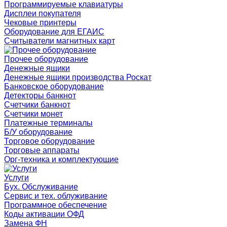
Программируемые клавиатуры
Дисплеи покупателя
Чековые принтеры
Оборудование для ЕГАИС
Считыватели магнитных карт
Прочее оборудование
Денежные ящики
Денежные ящики производства Роскат
Банковское оборудование
Детекторы банкнот
Счетчики банкнот
Счетчики монет
Платежные терминалы
Б/У оборудование
Торговое оборудование
Торговые аппараты
Орг-техника и комплектующие
Услуги
Бух. Обслуживание
Сервис и тех. облуживание
Программное обеспечение
Коды активации ОФД
Замена ФН