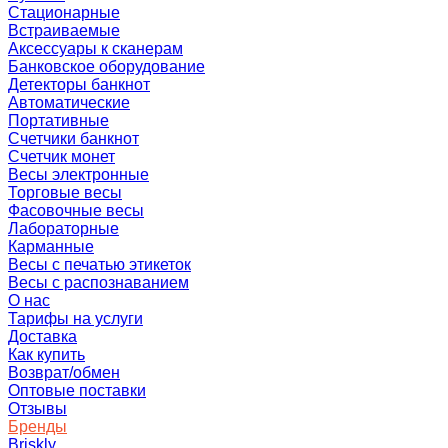
Стационарные
Встраиваемые
Аксессуары к сканерам
Банковское оборудование
Детекторы банкнот
Автоматические
Портативные
Счетчики банкнот
Счетчик монет
Весы электронные
Торговые весы
Фасовочные весы
Лабораторные
Карманные
Весы с печатью этикеток
Весы с распознаванием
О нас
Тарифы на услуги
Доставка
Как купить
Возврат/обмен
Оптовые поставки
Отзывы
Бренды
Briskly