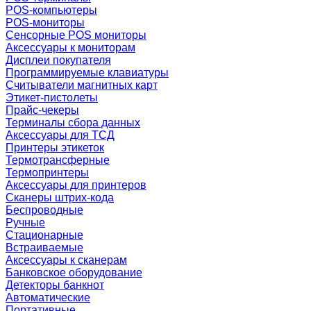
POS-компьютеры
POS-мониторы
Сенсорные POS мониторы
Аксессуары к мониторам
Дисплеи покупателя
Программируемые клавиатуры
Считыватели магнитных карт
Этикет-пистолеты
Прайс-чекеры
Терминалы сбора данных
Аксессуары для ТСД
Принтеры этикеток
Термотрансферные
Термопринтеры
Аксессуары для принтеров
Сканеры штрих-кода
Беспроводные
Ручные
Стационарные
Встраиваемые
Аксессуары к сканерам
Банковское оборудование
Детекторы банкнот
Автоматические
Портативные