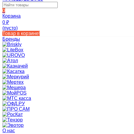
0
Корзина
0
₽
(пусто)
Товар в корзине!
Бренды
О нас