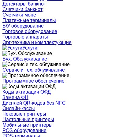
Детекторы банкнот
Счетчики банкнот
Счетчики монет
Платежные терминалы
Б/У оборудование
Торговое оборудование
Торговые аппараты
Орг-техника и комплектующие
Услуги
Бух. Обслуживание
Сервис и тех. облуживание
Программное обеспечение
Коды активации ОФД
Замена ФН
Дисплей QR-кодов без NFC
Онлайн-кассы
Чековые принтеры
Настольные принтеры
Мобильные принтеры
POS оборудование
POS-терминалы