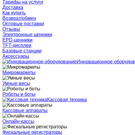
Тарифы на услуги
Доставка
Как купить
Возврат/обмен
Оптовые поставки
Отзывы
Электронные ценники
EPD-ценники
TFT-дисплеи
Базовые станции
Аксессуары
Инновационное оборудо
Микромаркеты
Умные весы
Роботы и боты
Кассовая техника
Кассовые аппараты
Онлайн-кассы
Фискальные регистраторы