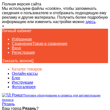
Полная версия сайта
Мы используем файлы «cookie», чтобы запоминать
сведения о пользователе и отображать подходящую ему
рекламу и другие материалы. Получить более подробную
информацию или изменить настройки можно
здесь
.
×
Личный кабинет
Избранное
Сравнение
Товар в сравнении
Вход
Регистрация
Заказать звонок
0
Каталог товаров
Онлайн-кассы
Блог
Инструкции
Фотогалерея
Торговое оборудование и сервисы для автоматизации
бизнеса
Рязань
Ваш город
Рязань
?