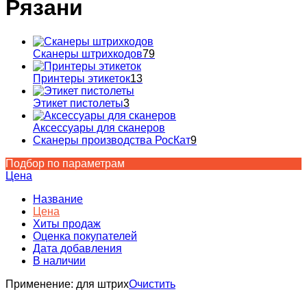
Рязани
Сканеры штрихкодов
79
Принтеры этикеток
13
Этикет пистолеты
3
Аксессуары для сканеров
Сканеры производства РосКат
9
Подбор по параметрам
Цена
Название
Цена
Хиты продаж
Оценка покупателей
Дата добавления
В наличии
Применение:
для штрих
Очистить