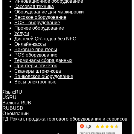
Инновационное оборудование
Кассовая техника
Оборудование для маркировки
Весовое оборудование
POS - оборудование
Прочее оборудование
Услуги
Дисплей QR-кодов без NFC
Онлайн-кассы
Чековые принтеры
POS оборудование
Терминалы сбора данных
Принтеры этикеток
Сканеры штрих-кода
Банковское оборудование
Весы электронные
Язык:
RU
US
RU
Валюта:
RUB
RUB
USD
О компании
ТД Роккат, продажа торгового оборудования и сервисов