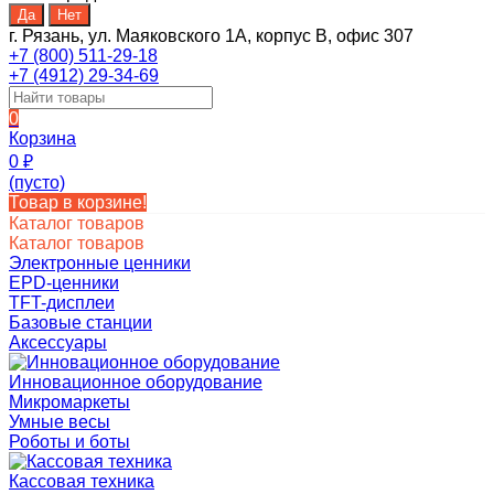
г. Рязань, ул. Маяковского 1А, корпус B, офис 307
+7 (800) 511-29-18
+7 (4912) 29-34-69
0
Корзина
0
₽
(пусто)
Товар в корзине!
Каталог товаров
Каталог товаров
Электронные ценники
EPD-ценники
TFT-дисплеи
Базовые станции
Аксессуары
Инновационное оборудование
Микромаркеты
Умные весы
Роботы и боты
Кассовая техника