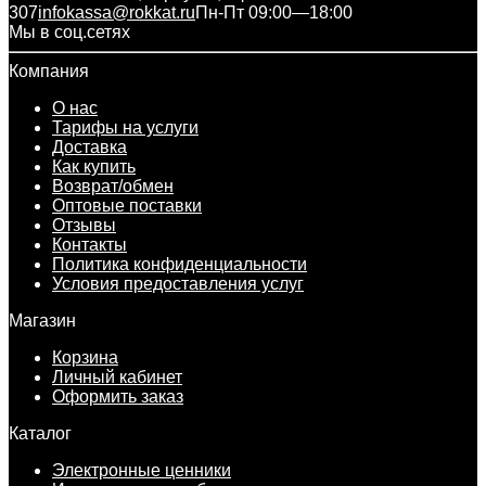
307
infokassa@rokkat.ru
Пн-Пт 09:00—18:00
Мы в соц.сетях
Компания
О нас
Тарифы на услуги
Доставка
Как купить
Возврат/обмен
Оптовые поставки
Отзывы
Контакты
Политика конфиденциальности
Условия предоставления услуг
Магазин
Корзина
Личный кабинет
Оформить заказ
Каталог
Электронные ценники