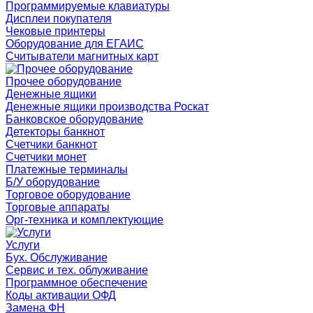
Программируемые клавиатуры
Дисплеи покупателя
Чековые принтеры
Оборудование для ЕГАИС
Считыватели магнитных карт
Прочее оборудование
Денежные ящики
Денежные ящики производства Роскат
Банковское оборудование
Детекторы банкнот
Счетчики банкнот
Счетчики монет
Платежные терминалы
Б/У оборудование
Торговое оборудование
Торговые аппараты
Орг-техника и комплектующие
Услуги
Бух. Обслуживание
Сервис и тех. облуживание
Программное обеспечение
Коды активации ОФД
Замена ФН