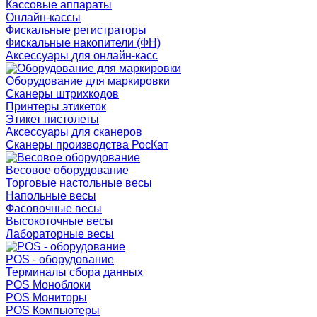
Кассовые аппараты
Онлайн-кассы
Фискальные регистраторы
Фискальные накопители (ФН)
Аксессуары для онлайн-касс
Оборудование для маркировки
Сканеры штрихкодов
Принтеры этикеток
Этикет пистолеты
Аксессуары для сканеров
Сканеры производства РосКат
Весовое оборудование
Торговые настольные весы
Напольные весы
Фасовочные весы
Высокоточные весы
Лабораторные весы
POS - оборудование
Терминалы сбора данных
POS Моноблоки
POS Мониторы
POS Компьютеры