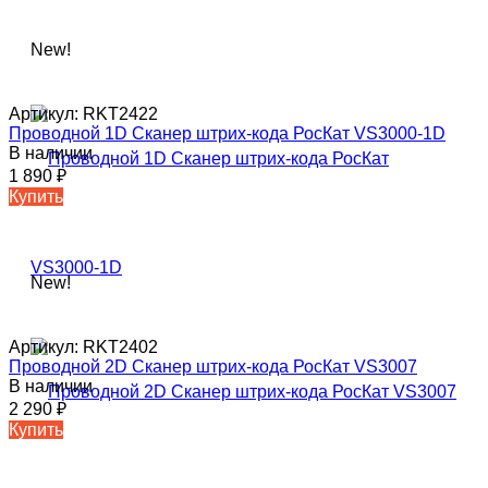
New!
Артикул:
RKT2422
Проводной 1D Сканер штрих-кода РосКат VS3000-1D
В наличии
1 890
₽
Купить
New!
Артикул:
RKT2402
Проводной 2D Сканер штрих-кода РосКат VS3007
В наличии
2 290
₽
Купить