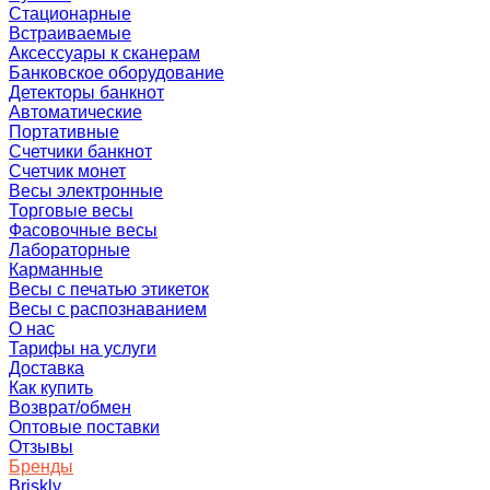
Стационарные
Встраиваемые
Аксессуары к сканерам
Банковское оборудование
Детекторы банкнот
Автоматические
Портативные
Счетчики банкнот
Счетчик монет
Весы электронные
Торговые весы
Фасовочные весы
Лабораторные
Карманные
Весы с печатью этикеток
Весы с распознаванием
О нас
Тарифы на услуги
Доставка
Как купить
Возврат/обмен
Оптовые поставки
Отзывы
Бренды
Briskly