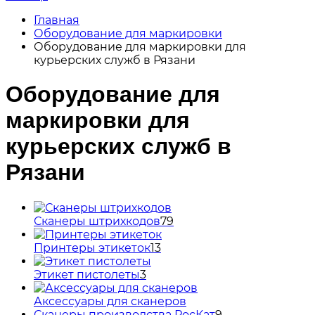
Главная
Оборудование для маркировки
Оборудование для маркировки для
курьерских служб в Рязани
Оборудование для
маркировки для
курьерских служб в
Рязани
Сканеры штрихкодов
79
Принтеры этикеток
13
Этикет пистолеты
3
Аксессуары для сканеров
Сканеры производства РосКат
9