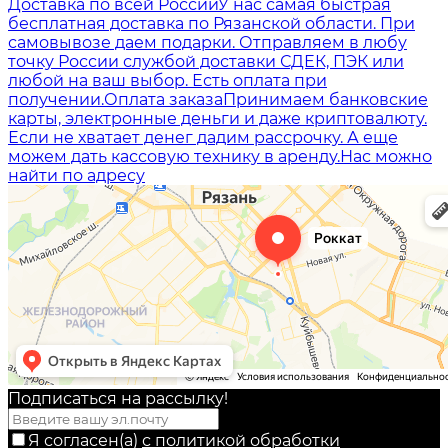
Доставка по всей России
У нас самая быстрая
бесплатная доставка по Рязанской области. При
самовывозе даем подарки. Отправляем в любу
точку России службой доставки СДЕК, ПЭК или
любой на ваш выбор. Есть оплата при
получении.
Оплата заказа
Принимаем банковские
карты, электронные деньги и даже криптовалюту.
Если не хватает денег дадим рассрочку. А еще
можем дать кассовую технику в аренду.
Нас можно
найти по адресу
Подписаться на рассылкy!
Я согласен(a)
с политикой обработки