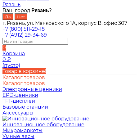
Рязань
Ваш город
?
Рязань
г. Рязань, ул. Маяковского 1А, корпус B, офис 307
+7 (800) 511-29-18
+7 (4912) 29-34-69
0
Корзина
0
₽
(пусто)
Товар в корзине!
Каталог товаров
Каталог товаров
Электронные ценники
EPD-ценники
TFT-дисплеи
Базовые станции
Аксессуары
Инновационное оборудование
Микромаркеты
Умные весы