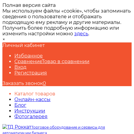
Полная версия сайта
Мы используем файлы «cookie», чтобы запоминать
сведения о пользователе и отображать
подходящую ему рекламу и другие материалы.
Получить более подробную информацию или
изменить настройки можно
здесь
.
×
Личный кабинет
Избранное
Сравнение
Товар в сравнении
Вход
Регистрация
Заказать звонок
0
Каталог товаров
Онлайн-кассы
Блог
Инструкции
Фотогалерея
Торговое оборудование и сервисы для
автоматизации бизнеса