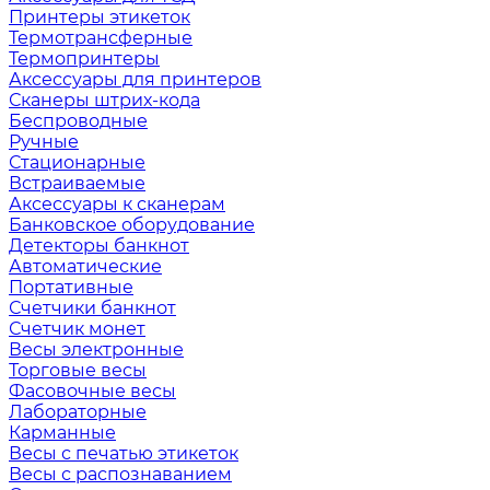
Принтеры этикеток
Термотрансферные
Термопринтеры
Аксессуары для принтеров
Сканеры штрих-кода
Беспроводные
Ручные
Стационарные
Встраиваемые
Аксессуары к сканерам
Банковское оборудование
Детекторы банкнот
Автоматические
Портативные
Счетчики банкнот
Счетчик монет
Весы электронные
Торговые весы
Фасовочные весы
Лабораторные
Карманные
Весы с печатью этикеток
Весы с распознаванием