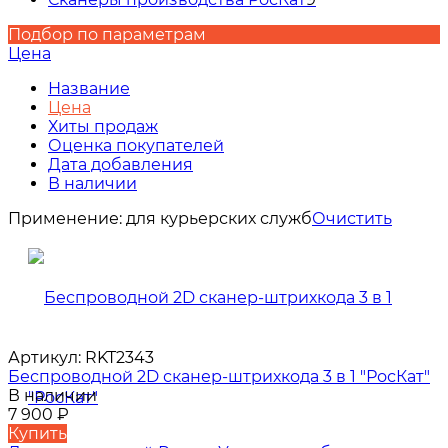
Подбор по параметрам
Цена
Название
Цена
Хиты продаж
Оценка покупателей
Дата добавления
В наличии
Применение:
для курьерских служб
Очистить
Артикул:
RKT2343
Беспроводной 2D сканер-штрихкода 3 в 1 "РосКат"
В наличии
7 900
₽
Купить