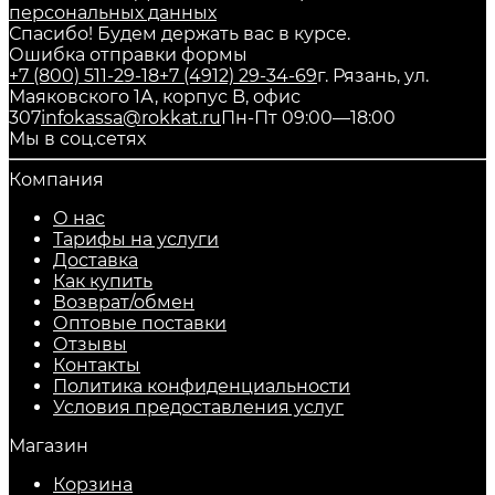
персональных данных
Спасибо! Будем держать вас в курсе.
Ошибка отправки формы
+7 (800) 511-29-18
+7 (4912) 29-34-69
г. Рязань, ул.
Маяковского 1А, корпус B, офис
307
infokassa@rokkat.ru
Пн-Пт 09:00—18:00
Мы в соц.сетях
Компания
О нас
Тарифы на услуги
Доставка
Как купить
Возврат/обмен
Оптовые поставки
Отзывы
Контакты
Политика конфиденциальности
Условия предоставления услуг
Магазин
Корзина