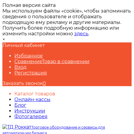
Полная версия сайта
Мы используем файлы «cookie», чтобы запоминать
сведения о пользователе и отображать
подходящую ему рекламу и другие материалы.
Получить более подробную информацию или
изменить настройки можно
здесь
.
×
Личный кабинет
Избранное
Сравнение
Товар в сравнении
Вход
Регистрация
Заказать звонок
0
Каталог товаров
Онлайн-кассы
Блог
Инструкции
Фотогалерея
Торговое оборудование и сервисы для
автоматизации бизнеса