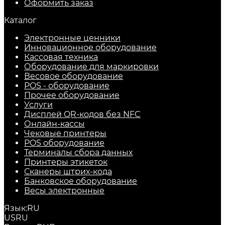
Оформить заказ
Каталог
Электронные ценники
Инновационное оборудование
Кассовая техника
Оборудование для маркировки
Весовое оборудование
POS - оборудование
Прочее оборудование
Услуги
Дисплей QR-кодов без NFC
Онлайн-кассы
Чековые принтеры
POS оборудование
Терминалы сбора данных
Принтеры этикеток
Сканеры штрих-кода
Банковское оборудование
Весы электронные
Язык:
RU
US
RU