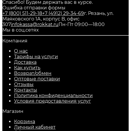
Спасибо! Будем держать вас в курсе.
Ошибка отправки формы
+7 (800) 511-29-18
+7 (4912) 29-34-69
г. Рязань, ул.
Маяковского 1А, корпус B, офис
307
infokassa@rokkat.ru
Пн-Пт 09:00—18:00
Мы в соц.сетях
Компания
О нас
Тарифы на услуги
Доставка
Как купить
Возврат/обмен
Оптовые поставки
Отзывы
Контакты
Политика конфиденциальности
Условия предоставления услуг
Магазин
Корзина
Личный кабинет