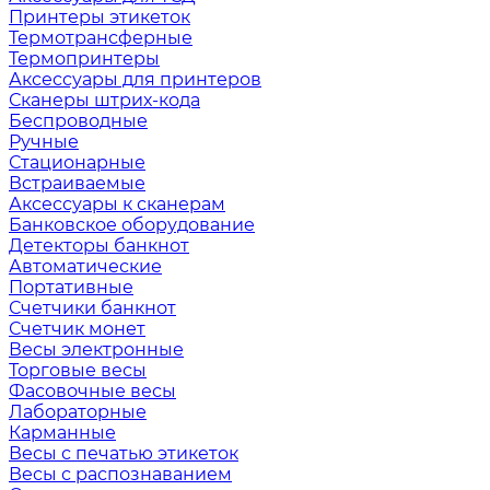
Принтеры этикеток
Термотрансферные
Термопринтеры
Аксессуары для принтеров
Сканеры штрих-кода
Беспроводные
Ручные
Стационарные
Встраиваемые
Аксессуары к сканерам
Банковское оборудование
Детекторы банкнот
Автоматические
Портативные
Счетчики банкнот
Счетчик монет
Весы электронные
Торговые весы
Фасовочные весы
Лабораторные
Карманные
Весы с печатью этикеток
Весы с распознаванием