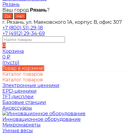
Рязань
Ваш город
?
Рязань
г. Рязань, ул. Маяковского 1А, корпус B, офис 307
+7 (800) 511-29-18
+7 (4912) 29-34-69
0
Корзина
0
₽
(пусто)
Товар в корзине!
Каталог товаров
Каталог товаров
Электронные ценники
EPD-ценники
TFT-дисплеи
Базовые станции
Аксессуары
Инновационное оборудование
Микромаркеты
Умные весы