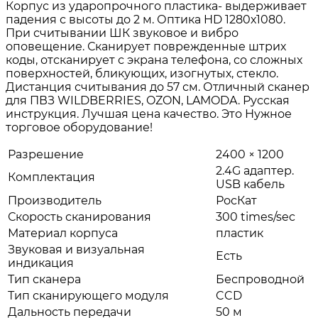
Корпус из ударопрочного пластика- выдерживает
падения с высоты до 2 м. Оптика HD 1280х1080.
При считывании ШК звуковое и вибро
оповещение. Сканирует поврежденные штрих
коды, отсканирует с экрана телефона, со сложных
поверхностей, бликующих, изогнутых, стекло.
Дистанция считывания до 57 см. Отличный сканер
для ПВЗ WILDBERRIES, OZON, LAMODA. Русская
инструкция. Лучшая цена качество. Это Нужное
торговое оборудование!
Разрешение
2400 × 1200
2.4G адаптер.
Комплектация
USB кабель
Производитель
РосКат
Скорость сканирования
300 times/sec
Материал корпуса
пластик
Звуковая и визуальная
Есть
индикация
Тип сканера
Беспроводной
Тип сканирующего модуля
CCD
Дальность передачи
50 м