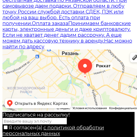
бесплатная доставка по Рязанской области. При
самовывозе даем подарки. Отправляем в любу
точку России службой доставки СДЕК, ПЭК или
любой на ваш выбор. Есть оплата при
получении.
Оплата заказа
Принимаем банковские
карты, электронные деньги и даже криптовалюту.
Если не хватает денег дадим рассрочку. А еще
можем дать кассовую технику в аренду.
Нас можно
найти по адресу
Подписаться на рассылкy!
Я согласен(a)
с политикой обработки
персональных данных