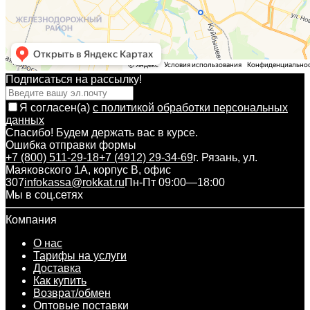
Подписаться на рассылкy!
Я согласен(a)
с политикой обработки персональных
данных
Спасибо! Будем держать вас в курсе.
Ошибка отправки формы
+7 (800) 511-29-18
+7 (4912) 29-34-69
г. Рязань, ул.
Маяковского 1А, корпус B, офис
307
infokassa@rokkat.ru
Пн-Пт 09:00—18:00
Мы в соц.сетях
Компания
О нас
Тарифы на услуги
Доставка
Как купить
Возврат/обмен
Оптовые поставки