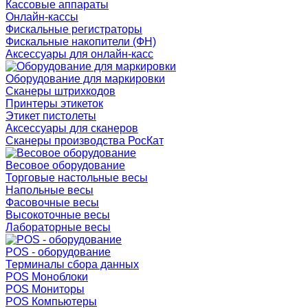
Кассовые аппараты
Онлайн-кассы
Фискальные регистраторы
Фискальные накопители (ФН)
Аксессуары для онлайн-касс
Оборудование для маркировки
Сканеры штрихкодов
Принтеры этикеток
Этикет пистолеты
Аксессуары для сканеров
Сканеры производства РосКат
Весовое оборудование
Торговые настольные весы
Напольные весы
Фасовочные весы
Высокоточные весы
Лабораторные весы
POS - оборудование
Терминалы сбора данных
POS Моноблоки
POS Мониторы
POS Компьютеры