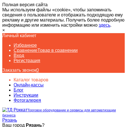
Полная версия сайта
Мы используем файлы «cookie», чтобы запоминать
сведения о пользователе и отображать подходящую ему
рекламу и другие материалы. Получить более подробную
информацию или изменить настройки можно
здесь
.
×
Личный кабинет
Избранное
Сравнение
Товар в сравнении
Вход
Регистрация
Заказать звонок
0
Каталог товаров
Онлайн-кассы
Блог
Инструкции
Фотогалерея
Торговое оборудование и сервисы для автоматизации
бизнеса
Рязань
Ваш город
Рязань
?