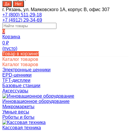
г. Рязань, ул. Маяковского 1А, корпус B, офис 307
+7 (800) 511-29-18
+7 (4912) 29-34-69
0
Корзина
0
₽
(пусто)
Товар в корзине!
Каталог товаров
Каталог товаров
Электронные ценники
EPD-ценники
TFT-дисплеи
Базовые станции
Аксессуары
Инновационное оборудование
Микромаркеты
Умные весы
Роботы и боты
Кассовая техника