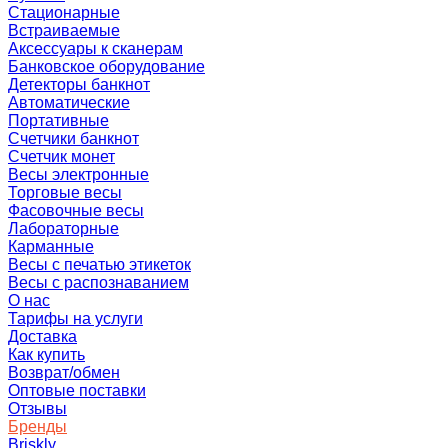
Стационарные
Встраиваемые
Аксессуары к сканерам
Банковское оборудование
Детекторы банкнот
Автоматические
Портативные
Счетчики банкнот
Счетчик монет
Весы электронные
Торговые весы
Фасовочные весы
Лабораторные
Карманные
Весы с печатью этикеток
Весы с распознаванием
О нас
Тарифы на услуги
Доставка
Как купить
Возврат/обмен
Оптовые поставки
Отзывы
Бренды
Briskly