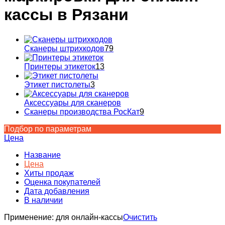
кассы в Рязани
Сканеры штрихкодов
79
Принтеры этикеток
13
Этикет пистолеты
3
Аксессуары для сканеров
Сканеры производства РосКат
9
Подбор по параметрам
Цена
Название
Цена
Хиты продаж
Оценка покупателей
Дата добавления
В наличии
Применение:
для онлайн-кассы
Очистить