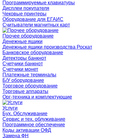
Программируемые клавиатуры
Дисплеи покупателя
Чековые принтеры
Оборудование для ЕГАИС
Считыватели магнитных карт
Прочее оборудование
Денежные ящики
Денежные ящики производства Роскат
Банковское оборудование
Детекторы банкнот
Счетчики банкнот
Счетчики монет
Платежные терминалы
Б/У оборудование
Торговое оборудование
Торговые аппараты
Орг-техника и комплектующие
Услуги
Бух. Обслуживание
Сервис и тех. облуживание
Программное обеспечение
Коды активации ОФД
Замена ФН