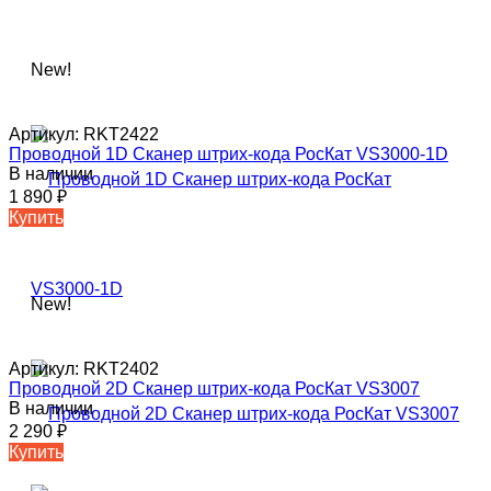
New!
Артикул:
RKT2422
Проводной 1D Сканер штрих-кода РосКат VS3000-1D
В наличии
1 890
₽
Купить
New!
Артикул:
RKT2402
Проводной 2D Сканер штрих-кода РосКат VS3007
В наличии
2 290
₽
Купить