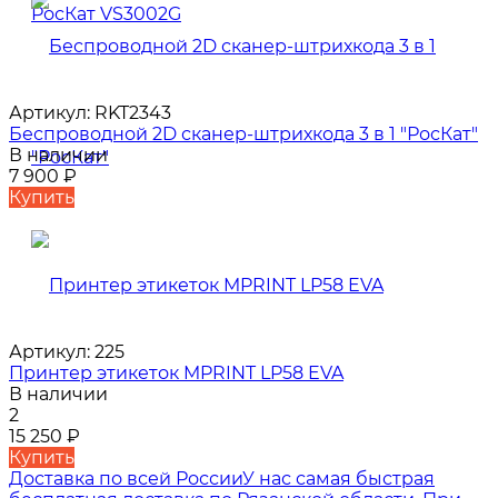
Артикул:
RKT2343
Беспроводной 2D сканер-штрихкода 3 в 1 "РосКат"
В наличии
7 900
₽
Купить
Артикул:
225
Принтер этикеток MPRINT LP58 EVA
В наличии
2
15 250
₽
Купить
Доставка по всей России
У нас самая быстрая