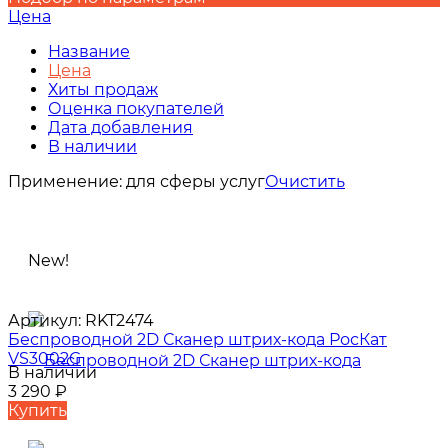
Цена
Название
Цена
Хиты продаж
Оценка покупателей
Дата добавления
В наличии
Применение:
для сферы услуг
Очистить
New!
Артикул:
RKT2474
Беспроводной 2D Сканер штрих-кода РосКат
VS3002G
В наличии
3 290
₽
Купить