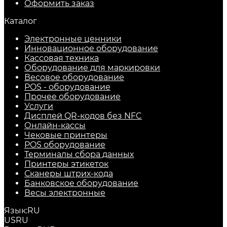
Оформить заказ
Каталог
Электронные ценники
Инновационное оборудование
Кассовая техника
Оборудование для маркировки
Весовое оборудование
POS - оборудование
Прочее оборудование
Услуги
Дисплей QR-кодов без NFC
Онлайн-кассы
Чековые принтеры
POS оборудование
Терминалы сбора данных
Принтеры этикеток
Сканеры штрих-кода
Банковское оборудование
Весы электронные
Язык:
RU
US
RU