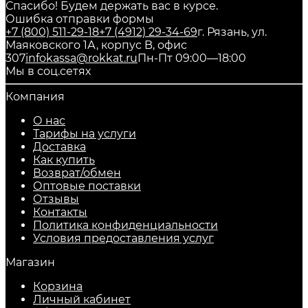
Спасибо! Будем держать вас в курсе.
Ошибка отправки формы
+7 (800) 511-29-18
+7 (4912) 29-34-69
г. Рязань, ул.
Маяковского 1А, корпус B, офис
307
infokassa@rokkat.ru
Пн-Пт 09:00—18:00
Мы в соц.сетях
Компания
О нас
Тарифы на услуги
Доставка
Как купить
Возврат/обмен
Оптовые поставки
Отзывы
Контакты
Политика конфиденциальности
Условия предоставления услуг
Магазин
Корзина
Личный кабинет