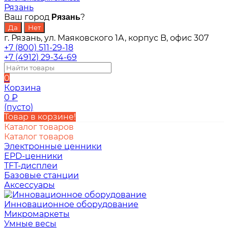
Рязань
Ваш город
?
Рязань
г. Рязань, ул. Маяковского 1А, корпус B, офис 307
+7 (800) 511-29-18
+7 (4912) 29-34-69
0
Корзина
0
₽
(пусто)
Товар в корзине!
Каталог товаров
Каталог товаров
Электронные ценники
EPD-ценники
TFT-дисплеи
Базовые станции
Аксессуары
Инновационное оборудование
Микромаркеты
Умные весы