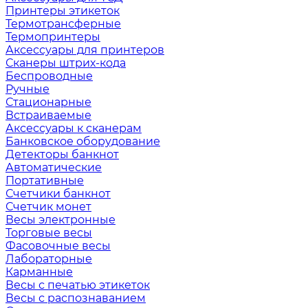
Принтеры этикеток
Термотрансферные
Термопринтеры
Аксессуары для принтеров
Сканеры штрих-кода
Беспроводные
Ручные
Стационарные
Встраиваемые
Аксессуары к сканерам
Банковское оборудование
Детекторы банкнот
Автоматические
Портативные
Счетчики банкнот
Счетчик монет
Весы электронные
Торговые весы
Фасовочные весы
Лабораторные
Карманные
Весы с печатью этикеток
Весы с распознаванием