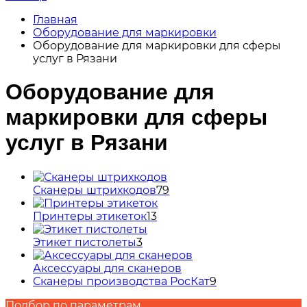
Главная
Оборудование для маркировки
Оборудование для маркировки для сферы
услуг в Рязани
Оборудование для
маркировки для сферы
услуг в Рязани
Сканеры штрихкодов
79
Принтеры этикеток
13
Этикет пистолеты
3
Аксессуары для сканеров
Сканеры производства РосКат
9
Подбор по параметрам