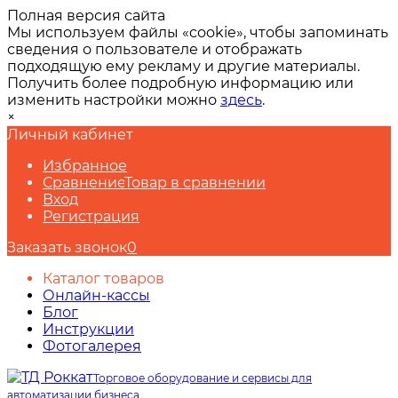
Полная версия сайта
Мы используем файлы «cookie», чтобы запоминать
сведения о пользователе и отображать
подходящую ему рекламу и другие материалы.
Получить более подробную информацию или
изменить настройки можно
здесь
.
×
Личный кабинет
Избранное
Сравнение
Товар в сравнении
Вход
Регистрация
Заказать звонок
0
Каталог товаров
Онлайн-кассы
Блог
Инструкции
Фотогалерея
Торговое оборудование и сервисы для
автоматизации бизнеса