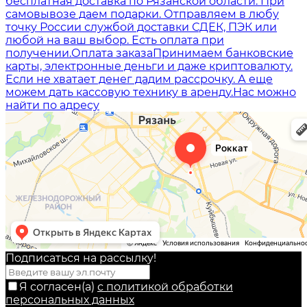
бесплатная доставка по Рязанской области. При
самовывозе даем подарки. Отправляем в любу
точку России службой доставки СДЕК, ПЭК или
любой на ваш выбор. Есть оплата при
получении.
Оплата заказа
Принимаем банковские
карты, электронные деньги и даже криптовалюту.
Если не хватает денег дадим рассрочку. А еще
можем дать кассовую технику в аренду.
Нас можно
найти по адресу
Подписаться на рассылкy!
Я согласен(a)
с политикой обработки
персональных данных