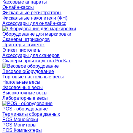
Кассовые аппараты
Онлайн-кассы
Фискальные регистраторы
Фискальные накопители (ФН)
Аксессуары для онлайн-касс
Оборудование для маркировки
Сканеры штрихкодов
Принтеры этикеток
Этикет пистолеты
Аксессуары для сканеров
Сканеры производства РосКат
Весовое оборудование
Торговые настольные весы
Напольные весы
Фасовочные весы
Высокоточные весы
Лабораторные весы
POS - оборудование
Терминалы сбора данных
POS Моноблоки
POS Мониторы
POS Компьютеры