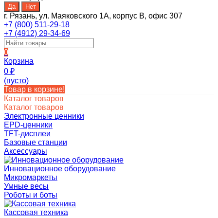
г. Рязань, ул. Маяковского 1А, корпус B, офис 307
+7 (800) 511-29-18
+7 (4912) 29-34-69
0
Корзина
0
₽
(пусто)
Товар в корзине!
Каталог товаров
Каталог товаров
Электронные ценники
EPD-ценники
TFT-дисплеи
Базовые станции
Аксессуары
Инновационное оборудование
Микромаркеты
Умные весы
Роботы и боты
Кассовая техника