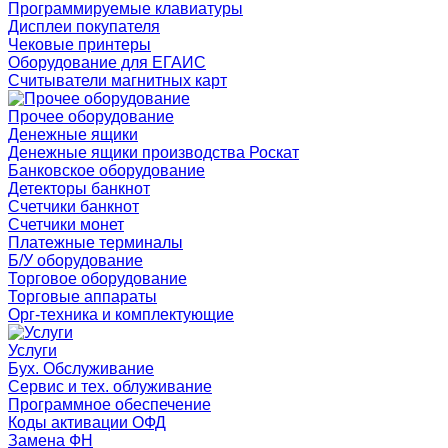
Программируемые клавиатуры
Дисплеи покупателя
Чековые принтеры
Оборудование для ЕГАИС
Считыватели магнитных карт
Прочее оборудование
Денежные ящики
Денежные ящики производства Роскат
Банковское оборудование
Детекторы банкнот
Счетчики банкнот
Счетчики монет
Платежные терминалы
Б/У оборудование
Торговое оборудование
Торговые аппараты
Орг-техника и комплектующие
Услуги
Бух. Обслуживание
Сервис и тех. облуживание
Программное обеспечение
Коды активации ОФД
Замена ФН