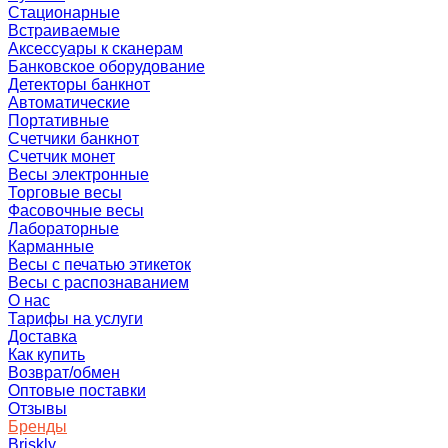
Стационарные
Встраиваемые
Аксессуары к сканерам
Банковское оборудование
Детекторы банкнот
Автоматические
Портативные
Счетчики банкнот
Счетчик монет
Весы электронные
Торговые весы
Фасовочные весы
Лабораторные
Карманные
Весы с печатью этикеток
Весы с распознаванием
О нас
Тарифы на услуги
Доставка
Как купить
Возврат/обмен
Оптовые поставки
Отзывы
Бренды
Briskly