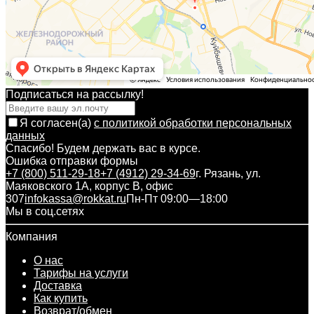
Подписаться на рассылкy!
Я согласен(a)
с политикой обработки персональных
данных
Спасибо! Будем держать вас в курсе.
Ошибка отправки формы
+7 (800) 511-29-18
+7 (4912) 29-34-69
г. Рязань, ул.
Маяковского 1А, корпус B, офис
307
infokassa@rokkat.ru
Пн-Пт 09:00—18:00
Мы в соц.сетях
Компания
О нас
Тарифы на услуги
Доставка
Как купить
Возврат/обмен