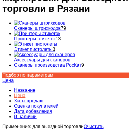
торговли в Рязани
Сканеры штрихкодов
79
Принтеры этикеток
13
Этикет пистолеты
3
Аксессуары для сканеров
Сканеры производства РосКат
9
Подбор по параметрам
Цена
Название
Цена
Хиты продаж
Оценка покупателей
Дата добавления
В наличии
Применение:
для выездной торговли
Очистить