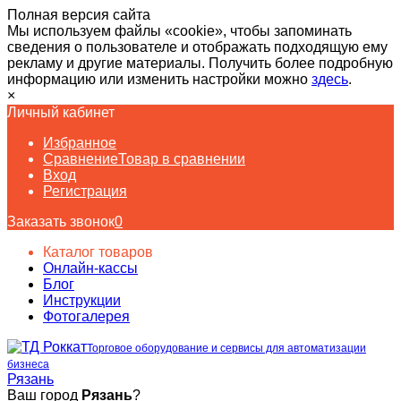
Полная версия сайта
Мы используем файлы «cookie», чтобы запоминать
сведения о пользователе и отображать подходящую ему
рекламу и другие материалы. Получить более подробную
информацию или изменить настройки можно
здесь
.
×
Личный кабинет
Избранное
Сравнение
Товар в сравнении
Вход
Регистрация
Заказать звонок
0
Каталог товаров
Онлайн-кассы
Блог
Инструкции
Фотогалерея
Торговое оборудование и сервисы для автоматизации
бизнеса
Рязань
Ваш город
Рязань
?