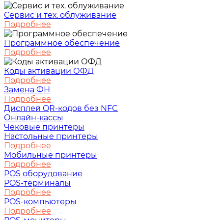
Сервис и тех. облуживание
Подробнее
Программное обеспечение
Подробнее
Коды активации ОФД
Подробнее
Замена ФН
Подробнее
Дисплей QR-кодов без NFC
Онлайн-кассы
Чековые принтеры
Настольные принтеры
Подробнее
Мобильные принтеры
Подробнее
POS оборудование
POS-терминалы
Подробнее
POS-компьютеры
Подробнее