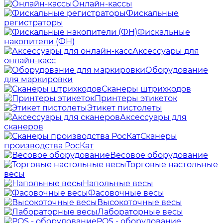
Онлайн-кассы
Фискальные
регистраторы
Фискальные
накопители (ФН)
Аксессуары для
онлайн-касс
Оборудование
для маркировки
Сканеры штрихкодов
Принтеры этикеток
Этикет пистолеты
Аксессуары для
сканеров
Сканеры
производства РосКат
Весовое оборудование
Торговые настольные
весы
Напольные весы
Фасовочные весы
Высокоточные весы
Лабораторные весы
POS - оборудование