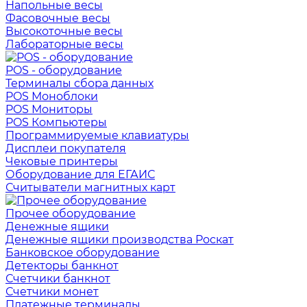
Напольные весы
Фасовочные весы
Высокоточные весы
Лабораторные весы
POS - оборудование
Терминалы сбора данных
POS Моноблоки
POS Мониторы
POS Компьютеры
Программируемые клавиатуры
Дисплеи покупателя
Чековые принтеры
Оборудование для ЕГАИС
Считыватели магнитных карт
Прочее оборудование
Денежные ящики
Денежные ящики производства Роскат
Банковское оборудование
Детекторы банкнот
Счетчики банкнот
Счетчики монет
Платежные терминалы