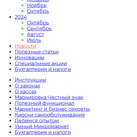
Ноябрь
Октябрь
2024
Октябрь
Сентябрь
Август
Июль
Новости
Полезные статьи
Инновации
Специальные акции
Бухгалтерия и налоги
Инструкции
О законах
О кассах
Маркировка Честный знак
Полезный функционал
Маркетинг и бизнес секреты
Киоски самообслуживания
Делимся опытом
Умный Микромаркет
Бухгалтерия и налоги