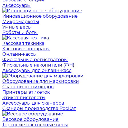
Аксессуары
Инновационное оборудование
Микромаркеты
Умные весы
Роботы и боты
Кассовая техника
Кассовые аппараты
Онлайн-кассы
Фискальные регистраторы
Фискальные накопители (ФН)
Аксессуары для онлайн-касс
Оборудование для маркировки
Сканеры штрихкодов
Принтеры этикеток
Этикет пистолеты
Аксессуары для сканеров
Сканеры производства РосКат
Весовое оборудование
Торговые настольные весы