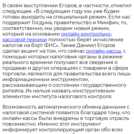
В своём выступлении Егоров, в частности, отметил
следующее. «В следующем году мы уже будем
готовы выходить на специальный режим. Если нас
поддержит Госдума, правительство и Минфин, то,
соответственно, мы увидим новый режим,
который на основании
онлайн контрольно-
кассовой техники
полностью берёт исчисление
налогов на борт ФНС». Также Даниил Егоров
сделал акцент на том, что сейчас
онлайн-кассы
, с
помощью которых налоговые органы в режиме
реального времени получают все сведения о
продажах и других операциях с товарами в сфере
торговли, являются для правительства всего лишь
информационным инструментом,
рассказывающим о состоянии государственного
ритейла. Их нельзя назвать конструктивным
элементом института налогового контроля.
Возможность автоматического обмена данными с
налоговой системой появится благодаря тому, что
онлайн-кассы были внедрены в торговую отрасль
повсеместно. Именно этот инструмент
информирует контролирующий орган обо всех