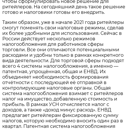
чтобы сформулировать новое решение для
ритейлеров. На сегодняшний день такое решение
готово и налоговики готовы его внедрить.
Таким образом, уже в начале 2021 года ритейлеры
смогут поменять свои налоговые режимы, сделав
их более удобными для использования. Сейчас в
России действует несколько режимов
налогообложения для работников сферы
торговли. Все они отличаются потенциальными
расходами и удобны только в рамках конкретного
вида деятельности. Для торговой сферы подходят
всего 4 системы налогообложения, а именно —
патентная, упрощённая, общая и ЕНВД. Их
объединяет необходимость формирования
отчётности с последующей её отправкой в
контролирующие налоговые органы. Общая
система налогообложения взимает с ритейлеров
налог на имущество, добавленную стоимость и
прибыль. В рамках УСН отчисляется налог с
доходов, а также «доход минус расход». ЕНВД
предлагает ритейлерам фиксированную сумму
налогов, которую необходимо вносить один раз в
квартал. Патентная система налогообложения