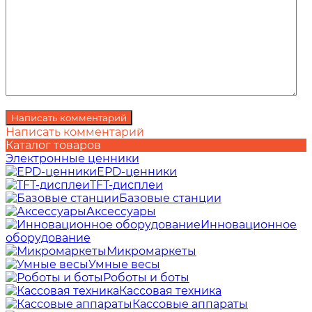
Написать комментарий
Каталог товаров
Электронные ценники
EPD-ценники
TFT-дисплеи
Базовые станции
Аксессуары
Инновационное
оборудование
Микромаркеты
Умные весы
Роботы и боты
Кассовая техника
Кассовые аппараты