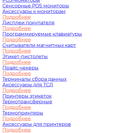
POS-мониторы
Сенсорные POS мониторы
Аксессуары к мониторам
Подробнее
Дисплеи покупателя
Подробнее
Программируемые клавиатуры
Подробнее
Считыватели магнитных карт
Подробнее
Этикет-пистолеты
Подробнее
Прайс-чекеры
Подробнее
Терминалы сбора данных
Аксессуары для ТСД
Подробнее
Принтеры этикеток
Термотрансферные
Подробнее
Термопринтеры
Подробнее
Аксессуары для принтеров
Подробнее