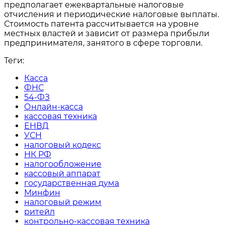
предполагает ежеквартальные налоговые
отчисления и периодические налоговые выплаты.
Стоимость патента рассчитывается на уровне
местных властей и зависит от размера прибыли
предпринимателя, занятого в сфере торговли.
Теги:
Касса
ФНС
54-ФЗ
Онлайн-касса
кассовая техника
ЕНВД
УСН
налоговый кодекс
НК РФ
налогообложение
кассовый аппарат
государственная дума
Минфин
налоговый режим
ритейл
контрольно-кассовая техника