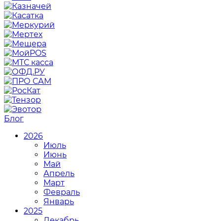
Блог
2026
Июль
Июнь
Май
Апрель
Март
Февраль
Январь
2025
Декабрь