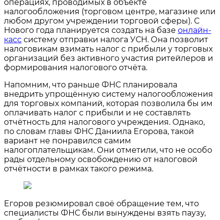
операциях, проводимых в объекте
налогообложения (торговом центре, магазине или
любом другом учреждении торговой сферы). С
Нового года планируется создать на базе
онлайн-
касс
систему отправки налога УСН. Она позволит
налоговикам взимать налог с прибыли у торговых
организаций без активного участия ритейлеров и
формирования налогового отчёта.
Напомним, что раньше ФНС планировала
внедрить упрощённую систему налогообложения
для торговых компаний, которая позволила бы им
оплачивать налог с прибыли и не составлять
отчётность для налогового учреждения. Однако,
по словам главы ФНС Даниила Егорова, такой
вариант не понравился самим
налогоплательщикам. Они отметили, что не особо
рады отдельному освобождению от налоговой
отчётности в рамках такого режима.
Егоров резюмировал своё обращение тем, что
специалисты ФНС были вынуждены взять паузу,