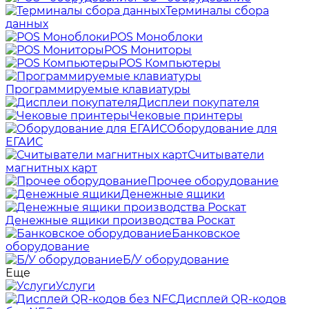
Терминалы сбора
данных
POS Моноблоки
POS Мониторы
POS Компьютеры
Программируемые клавиатуры
Дисплеи покупателя
Чековые принтеры
Оборудование для
ЕГАИС
Считыватели
магнитных карт
Прочее оборудование
Денежные ящики
Денежные ящики производства Роскат
Банковское
оборудование
Б/У оборудование
Еще
Услуги
Дисплей QR-кодов