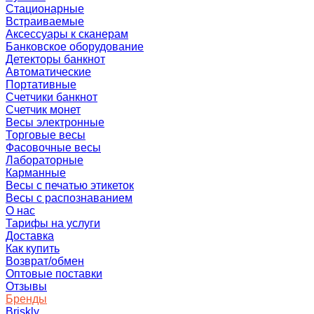
Стационарные
Встраиваемые
Аксессуары к сканерам
Банковское оборудование
Детекторы банкнот
Автоматические
Портативные
Счетчики банкнот
Счетчик монет
Весы электронные
Торговые весы
Фасовочные весы
Лабораторные
Карманные
Весы с печатью этикеток
Весы с распознаванием
О нас
Тарифы на услуги
Доставка
Как купить
Возврат/обмен
Оптовые поставки
Отзывы
Бренды
Briskly