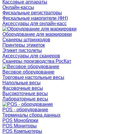
Кассовые аппараты
Онлайн-кассы
Фискальные регистраторы
Фискальные накопители (ФН)
Аксессуары для онлайн-касс
Оборудование для маркировки
Сканеры штрихкодов
Принтеры этикеток
Этикет пистолеты
Аксессуары для сканеров
Сканеры производства РосКат
Весовое оборудование
Торговые настольные весы
Напольные весы
Фасовочные весы
Высокоточные весы
Лабораторные весы
POS - оборудование
Терминалы сбора данных
POS Моноблоки
POS Мониторы
POS Компьютеры