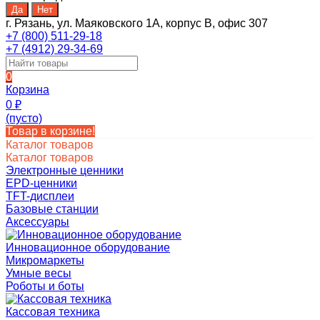
г. Рязань, ул. Маяковского 1А, корпус B, офис 307
+7 (800) 511-29-18
+7 (4912) 29-34-69
0
Корзина
0
₽
(пусто)
Товар в корзине!
Каталог товаров
Каталог товаров
Электронные ценники
EPD-ценники
TFT-дисплеи
Базовые станции
Аксессуары
Инновационное оборудование
Микромаркеты
Умные весы
Роботы и боты
Кассовая техника