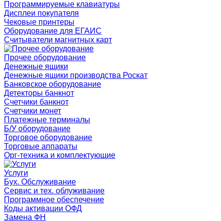
Программируемые клавиатуры
Дисплеи покупателя
Чековые принтеры
Оборудование для ЕГАИС
Считыватели магнитных карт
Прочее оборудование
Денежные ящики
Денежные ящики производства Роскат
Банковское оборудование
Детекторы банкнот
Счетчики банкнот
Счетчики монет
Платежные терминалы
Б/У оборудование
Торговое оборудование
Торговые аппараты
Орг-техника и комплектующие
Услуги
Бух. Обслуживание
Сервис и тех. облуживание
Программное обеспечение
Коды активации ОФД
Замена ФН