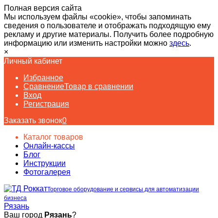
Полная версия сайта
Мы используем файлы «cookie», чтобы запоминать
сведения о пользователе и отображать подходящую ему
рекламу и другие материалы. Получить более подробную
информацию или изменить настройки можно
здесь
.
×
Личный кабинет
Избранное
Сравнение
Товар в сравнении
Вход
Регистрация
Заказать звонок
0
Каталог товаров
Онлайн-кассы
Блог
Инструкции
Фотогалерея
Торговое оборудование и сервисы для автоматизации
бизнеса
Рязань
Ваш город
Рязань
?