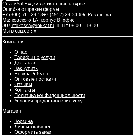
Спасибо! Будем держать вас в курсе.
Ошибка отправки формы
+7 (800) 511-29-18
+7 (4912) 29-34-69
г. Рязань, ул.
Маяковского 1А, корпус B, офис
307
infokassa@rokkat.ru
Пн-Пт 09:00—18:00
Мы в соц.сетях
Компания
О нас
Тарифы на услуги
Доставка
Как купить
Возврат/обмен
Оптовые поставки
Отзывы
Контакты
Политика конфиденциальности
Условия предоставления услуг
Магазин
Корзина
Личный кабинет
Оформить заказ