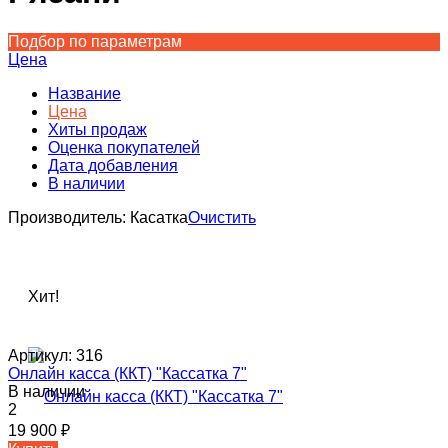
Подбор по параметрам
Цена
Название
Цена
Хиты продаж
Оценка покупателей
Дата добавления
В наличии
Производитель:
Касатка
Очистить
Хит!
Артикул:
316
Онлайн касса (ККТ) "Кассатка 7"
В наличии
2
19 900
₽