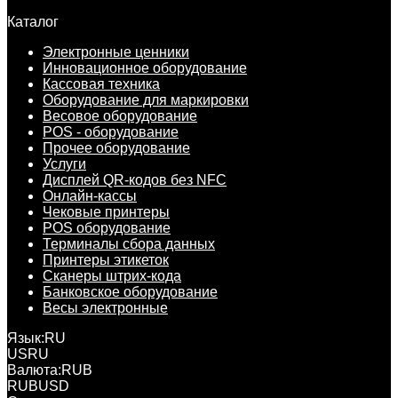
Каталог
Электронные ценники
Инновационное оборудование
Кассовая техника
Оборудование для маркировки
Весовое оборудование
POS - оборудование
Прочее оборудование
Услуги
Дисплей QR-кодов без NFC
Онлайн-кассы
Чековые принтеры
POS оборудование
Терминалы сбора данных
Принтеры этикеток
Сканеры штрих-кода
Банковское оборудование
Весы электронные
Язык:
RU
US
RU
Валюта:
RUB
RUB
USD