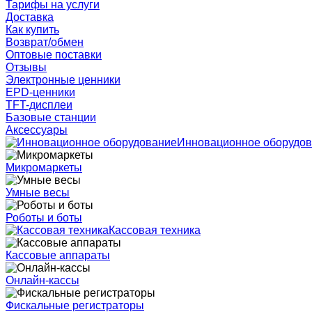
Тарифы на услуги
Доставка
Как купить
Возврат/обмен
Оптовые поставки
Отзывы
Электронные ценники
EPD-ценники
TFT-дисплеи
Базовые станции
Аксессуары
Инновационное оборудо
Микромаркеты
Умные весы
Роботы и боты
Кассовая техника
Кассовые аппараты
Онлайн-кассы
Фискальные регистраторы