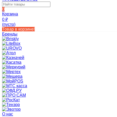
0
Корзина
0
₽
(пусто)
Товар в корзине!
Бренды
О нас