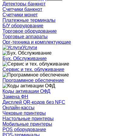
Детекторы банкнот
Счетчики банкнот
Счетчики монет
Платежные терминалы
Б/У оборудование
Торговое оборудование
Торговые аппараты
Орг-техника и комплектующие
Услуги
Бух. Обслуживание
Сервис и тех. облуживание
Программное обеспечение
Коды активации ОФД
Замена ФН
Дисплей QR-кодов без NFC
Онлайн-кассы
Чековые принтеры
Настольные принтеры
Мобильные принтеры
POS оборудование
POS-терминалы