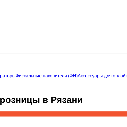
траторы
Фискальные накопители (ФН)
Аксессуары для онлайн
 розницы в Рязани