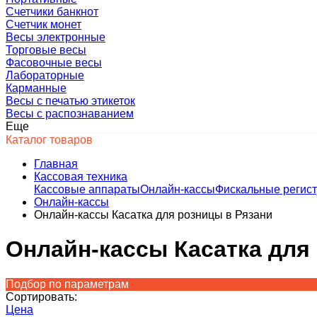
Счетчики банкнот
Счетчик монет
Весы электронные
Торговые весы
Фасовочные весы
Лабораторные
Карманные
Весы с печатью этикеток
Весы с распознаванием
Еще
Каталог товаров
Главная
Кассовая техника
Кассовые аппараты
Онлайн-кассы
Фискальные регис
Онлайн-кассы
Онлайн-кассы Касатка для розницы в Рязани
Онлайн-кассы Касатка для
Подбор по параметрам
Сортировать:
Цена