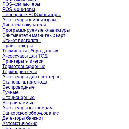
POS-компьютеры
POS-мониторы
Сенсорные POS мониторы
Аксессуары к мониторам
Дисплеи покупателя
Программируемые клавиатуры
Считыватели магнитных карт
Этикет-пистолеты
Прайс-чекеры
Терминалы сбора данных
Аксессуары для ТСД
Принтеры этикеток
Термотрансферные
Термопринтеры
Аксессуары для принтеров
Сканеры штрих-кода
Беспроводные
Ручные
Стационарные
Встраиваемые
Аксессуары к сканерам
Банковское оборудование
Детекторы банкнот
Автоматические
Портативные