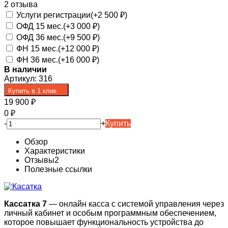
2 отзыва
Услуги регистрации(+
2 500
₽
)
ОФД 15 мес.(+
3 000
₽
)
ОФД 36 мес.(+
9 500
₽
)
ФН 15 мес.(+
12 000
₽
)
ФН 36 мес.(+
16 000
₽
)
В наличии
Артикул:
316
Купить в 1 клик
19 900
₽
0
₽
-
+
Купить
Обзор
Характеристики
Отзывы
2
Полезные ссылки
Кассатка 7
— онлайн касса с системой управления через
личный кабинет и особым программным обеспечением,
которое повышает функциональность устройства до