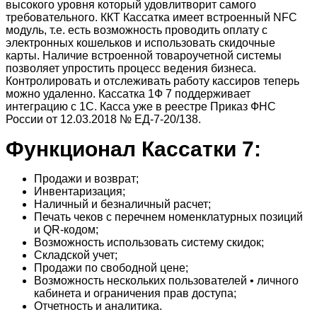
высокого уровня который удовлитворит самого
требовательного. ККТ Кассатка имеет встроенный NFC
модуль, т.е. есть возможность проводить оплату с
электронных кошельков и использовать скидочные
карты. Наличие встроенной товароучетной системы
позволяет упростить процесс ведения бизнеса.
Контролировать и отслеживать работу кассиров теперь
можно удаленно. Кассатка 1Ф 7 поддерживает
интеграцию с 1С. Касса уже в реестре Приказ ФНС
России от 12.03.2018 № ЕД-7-20/138.
Функционал Кассатки 7:
Продажи и возврат;
Инвентаризация;
Наличный и безналичный расчет;
Печать чеков с перечнем номенклатурных позиций
и QR-кодом;
Возможность использовать систему скидок;
Складской учет;
Продажи по свободной цене;
Возможность нескольких пользователей • личного
кабинета и ограничения прав доступа;
Отчетность и аналитика.