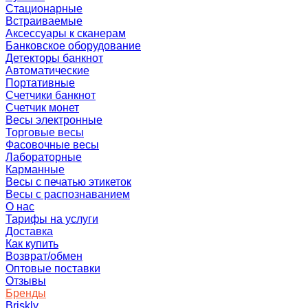
Стационарные
Встраиваемые
Аксессуары к сканерам
Банковское оборудование
Детекторы банкнот
Автоматические
Портативные
Счетчики банкнот
Счетчик монет
Весы электронные
Торговые весы
Фасовочные весы
Лабораторные
Карманные
Весы с печатью этикеток
Весы с распознаванием
О нас
Тарифы на услуги
Доставка
Как купить
Возврат/обмен
Оптовые поставки
Отзывы
Бренды
Briskly