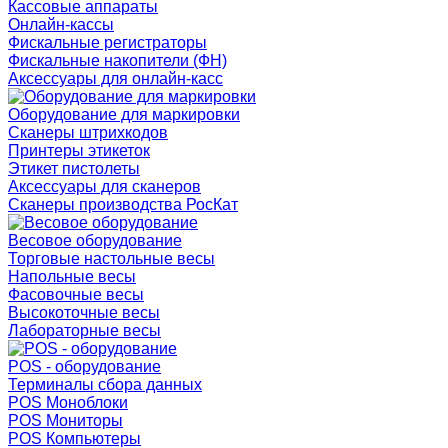
Кассовые аппараты
Онлайн-кассы
Фискальные регистраторы
Фискальные накопители (ФН)
Аксессуары для онлайн-касс
Оборудование для маркировки
Сканеры штрихкодов
Принтеры этикеток
Этикет пистолеты
Аксессуары для сканеров
Сканеры производства РосКат
Весовое оборудование
Торговые настольные весы
Напольные весы
Фасовочные весы
Высокоточные весы
Лабораторные весы
POS - оборудование
Терминалы сбора данных
POS Моноблоки
POS Мониторы
POS Компьютеры