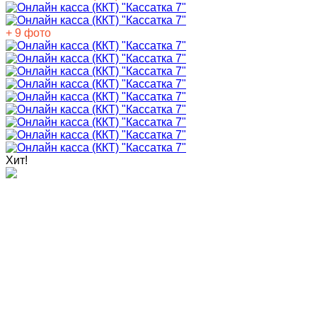
+ 9 фото
Хит!