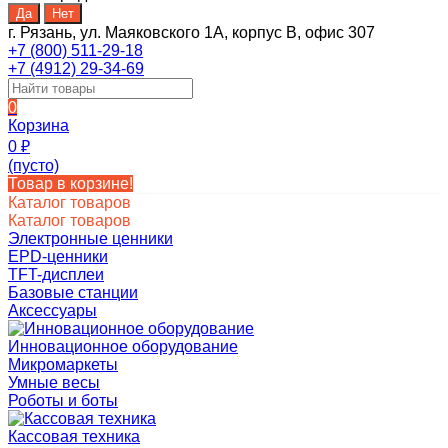
г. Рязань, ул. Маяковского 1А, корпус B, офис 307
+7 (800) 511-29-18
+7 (4912) 29-34-69
0
Корзина
0
₽
(пусто)
Товар в корзине!
Каталог товаров
Каталог товаров
Электронные ценники
EPD-ценники
TFT-дисплеи
Базовые станции
Аксессуары
Инновационное оборудование
Микромаркеты
Умные весы
Роботы и боты
Кассовая техника