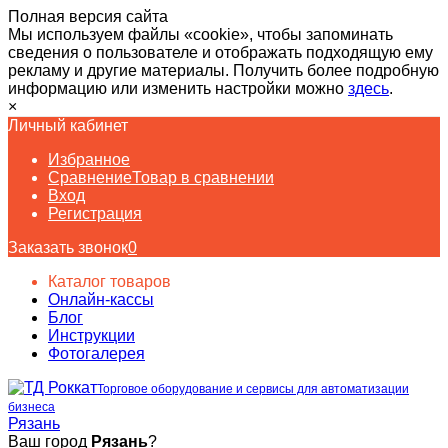
Полная версия сайта
Мы используем файлы «cookie», чтобы запоминать
сведения о пользователе и отображать подходящую ему
рекламу и другие материалы. Получить более подробную
информацию или изменить настройки можно
здесь
.
×
Личный кабинет
Избранное
Сравнение
Товар в сравнении
Вход
Регистрация
Заказать звонок
0
Каталог товаров
Онлайн-кассы
Блог
Инструкции
Фотогалерея
Торговое оборудование и сервисы для автоматизации
бизнеса
Рязань
Ваш город
Рязань
?