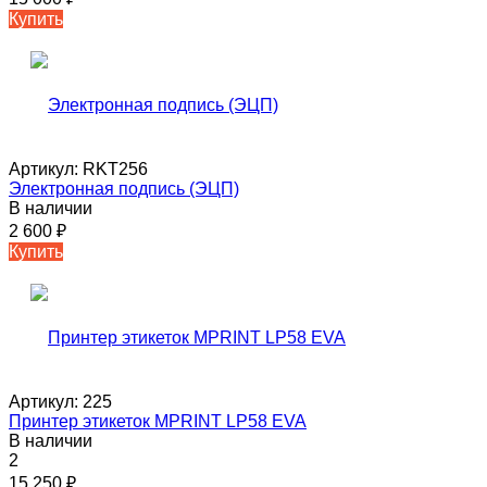
Купить
Артикул:
RKT256
Электронная подпись (ЭЦП)
В наличии
2 600
₽
Купить
Артикул:
225
Принтер этикеток MPRINT LP58 EVA
В наличии
2
15 250
₽