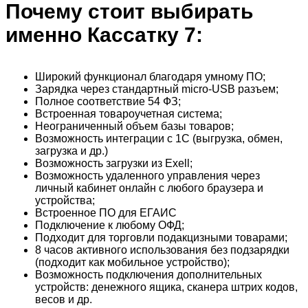
Почему стоит выбирать
именно Кассатку 7:
Широкий функционал благодаря умному ПО;
Зарядка через стандартный micro-USB разъем;
Полное соответствие 54 ФЗ;
Встроенная товароучетная система;
Неограниченный объем базы товаров;
Возможность интеграции с 1С (выгрузка, обмен,
загрузка и др.)
Возможность загрузки из Exell;
Возможность удаленного управления через
личный кабинет онлайн с любого браузера и
устройства;
Встроенное ПО для ЕГАИС
Подключение к любому ОФД;
Подходит для торговли подакцизными товарами;
8 часов активного использования без подзарядки
(подходит как мобильное устройство);
Возможность подключения дополнительных
устройств: денежного ящика, сканера штрих кодов,
весов и др.