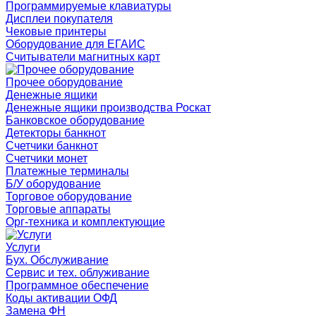
Программируемые клавиатуры
Дисплеи покупателя
Чековые принтеры
Оборудование для ЕГАИС
Считыватели магнитных карт
Прочее оборудование
Денежные ящики
Денежные ящики производства Роскат
Банковское оборудование
Детекторы банкнот
Счетчики банкнот
Счетчики монет
Платежные терминалы
Б/У оборудование
Торговое оборудование
Торговые аппараты
Орг-техника и комплектующие
Услуги
Бух. Обслуживание
Сервис и тех. облуживание
Программное обеспечение
Коды активации ОФД
Замена ФН