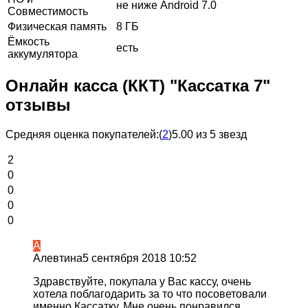
не ниже Android 7.0
Совместимость
Физическая память
8 ГБ
Ёмкость
есть
аккумулятора
Онлайн касса (ККТ) "Кассатка 7"
отзывы
Средняя оценка покупателей:
(
2
)
5.00 из 5 звезд
2
0
0
0
0
А
Алевтина
5 сентября 2018 10:52
Здравствуйте, покупала у Вас кассу, очень
хотела поблагодарить за то что посоветовали
именно Кассатку. Мне очень понравился