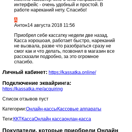
интерфейс - очень удобный и простой. В
работе нареканий нету. Спасибо!
А
Антон
14 августа 2018 11:56
Приобрел себе кассатку недели две назад.
Касса хорошоая, работает быстро, нареканий
не вызвала, разве что разобраться сразу не
смог как и что делать, позвонил в магазин все
рассказали подробно, за это огромное
спасибо.
Личный кабинет:
https://kassatka.online/
Подключение эквайринга:
https://kassatka.me/acquiring
Список отзывов пуст
Категории:
Онлайн-кассы
Кассовые аппараты
Теги:
ККТ
Касса
Онлайн касса
онлан-касса
Покупатели, которые приобрели Онлайн