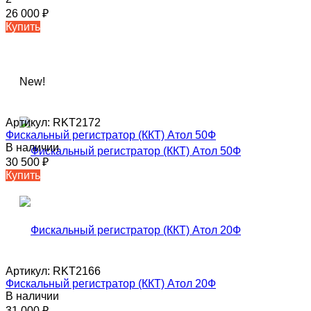
26 000
₽
Купить
New!
Артикул:
RKT2172
Фискальный регистратор (ККТ) Атол 50Ф
В наличии
30 500
₽
Купить
Артикул:
RKT2166
Фискальный регистратор (ККТ) Атол 20Ф
В наличии
31 000
₽