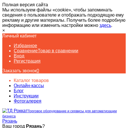
Полная версия сайта
Мы используем файлы «cookie», чтобы запоминать
сведения о пользователе и отображать подходящую ему
рекламу и другие материалы. Получить более подробную
информацию или изменить настройки можно
здесь
.
×
Личный кабинет
Избранное
Сравнение
Товар в сравнении
Вход
Регистрация
Заказать звонок
0
Каталог товаров
Онлайн-кассы
Блог
Инструкции
Фотогалерея
Торговое оборудование и сервисы для автоматизации
бизнеса
Рязань
Ваш город
Рязань
?