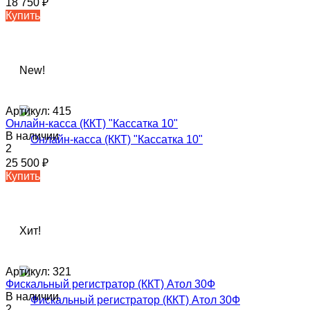
18 750
₽
Купить
New!
Артикул:
415
Онлайн-касса (ККТ) "Кассатка 10"
В наличии
2
25 500
₽
Купить
Хит!
Артикул:
321
Фискальный регистратор (ККТ) Атол 30Ф
В наличии
2