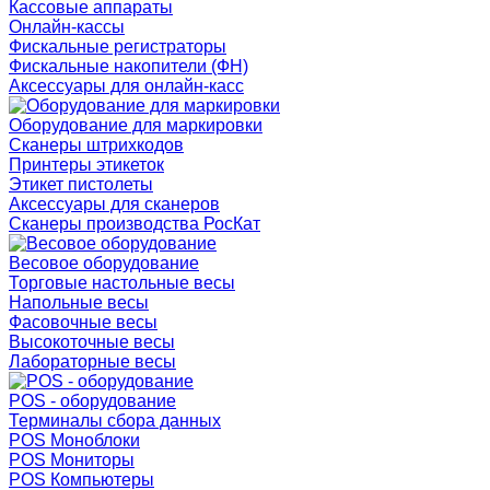
Кассовые аппараты
Онлайн-кассы
Фискальные регистраторы
Фискальные накопители (ФН)
Аксессуары для онлайн-касс
Оборудование для маркировки
Сканеры штрихкодов
Принтеры этикеток
Этикет пистолеты
Аксессуары для сканеров
Сканеры производства РосКат
Весовое оборудование
Торговые настольные весы
Напольные весы
Фасовочные весы
Высокоточные весы
Лабораторные весы
POS - оборудование
Терминалы сбора данных
POS Моноблоки
POS Мониторы
POS Компьютеры