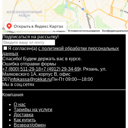
Подписаться на рассылкy!
Я согласен(a)
с политикой обработки персональных
данных
Спасибо! Будем держать вас в курсе.
Ошибка отправки формы
+7 (800) 511-29-18
+7 (4912) 29-34-69
г. Рязань, ул.
Маяковского 1А, корпус B, офис
307
infokassa@rokkat.ru
Пн-Пт 09:00—18:00
Мы в соц.сетях
Компания
О нас
Тарифы на услуги
Доставка
Как купить
Возврат/обмен