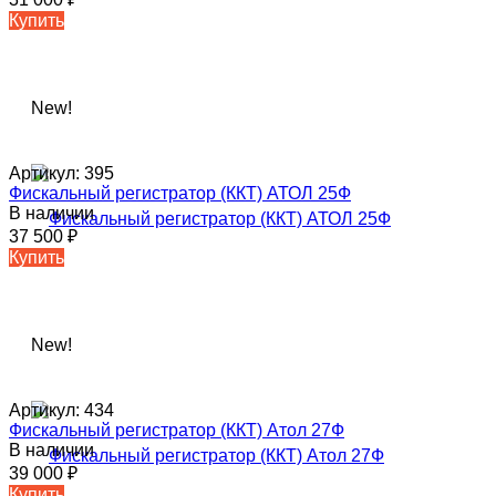
Купить
New!
Артикул:
395
Фискальный регистратор (ККТ) АТОЛ 25Ф
В наличии
37 500
₽
Купить
New!
Артикул:
434
Фискальный регистратор (ККТ) Атол 27Ф
В наличии
39 000
₽
Купить