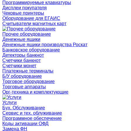
Программируемые клавиатуры
Дисплеи покупателя
Чековые принтеры
Оборудование для ЕГАИС
Считыватели магнитных карт
Прочее оборудование
Денежные ящики
Денежные ящики производства Роскат
Банковское оборудование
Детекторы банкнот
Счетчики банкнот
Счетчики монет
Платежные терминалы
Б/У оборудование
Торговое оборудование
Торговые аппараты
Орг-техника и комплектующие
Услуги
Бух. Обслуживание
Сервис и тех. облуживание
Программное обеспечение
Коды активации ОФД
Замена ФН