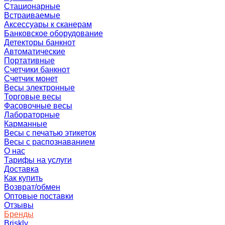
Стационарные
Встраиваемые
Аксессуары к сканерам
Банковское оборудование
Детекторы банкнот
Автоматические
Портативные
Счетчики банкнот
Счетчик монет
Весы электронные
Торговые весы
Фасовочные весы
Лабораторные
Карманные
Весы с печатью этикеток
Весы с распознаванием
О нас
Тарифы на услуги
Доставка
Как купить
Возврат/обмен
Оптовые поставки
Отзывы
Бренды
Briskly