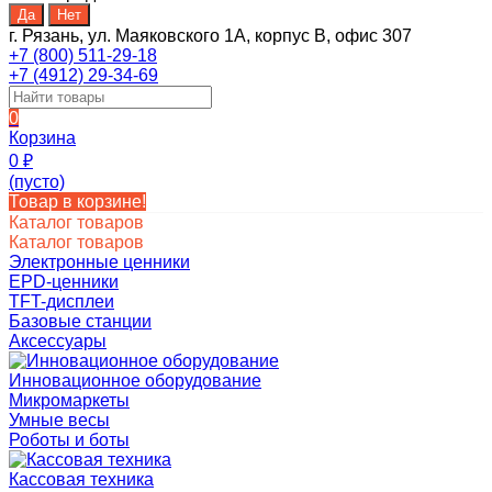
г. Рязань, ул. Маяковского 1А, корпус B, офис 307
+7 (800) 511-29-18
+7 (4912) 29-34-69
0
Корзина
0
₽
(пусто)
Товар в корзине!
Каталог товаров
Каталог товаров
Электронные ценники
EPD-ценники
TFT-дисплеи
Базовые станции
Аксессуары
Инновационное оборудование
Микромаркеты
Умные весы
Роботы и боты
Кассовая техника