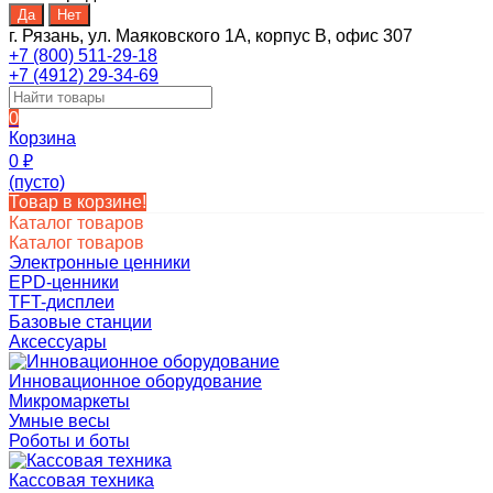
г. Рязань, ул. Маяковского 1А, корпус B, офис 307
+7 (800) 511-29-18
+7 (4912) 29-34-69
0
Корзина
0
₽
(пусто)
Товар в корзине!
Каталог товаров
Каталог товаров
Электронные ценники
EPD-ценники
TFT-дисплеи
Базовые станции
Аксессуары
Инновационное оборудование
Микромаркеты
Умные весы
Роботы и боты
Кассовая техника