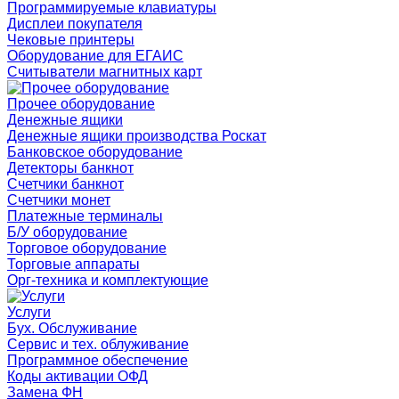
Программируемые клавиатуры
Дисплеи покупателя
Чековые принтеры
Оборудование для ЕГАИС
Считыватели магнитных карт
Прочее оборудование
Денежные ящики
Денежные ящики производства Роскат
Банковское оборудование
Детекторы банкнот
Счетчики банкнот
Счетчики монет
Платежные терминалы
Б/У оборудование
Торговое оборудование
Торговые аппараты
Орг-техника и комплектующие
Услуги
Бух. Обслуживание
Сервис и тех. облуживание
Программное обеспечение
Коды активации ОФД
Замена ФН