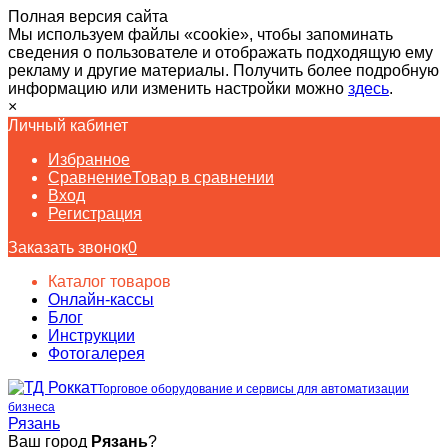
Полная версия сайта
Мы используем файлы «cookie», чтобы запоминать
сведения о пользователе и отображать подходящую ему
рекламу и другие материалы. Получить более подробную
информацию или изменить настройки можно
здесь
.
×
Личный кабинет
Избранное
Сравнение
Товар в сравнении
Вход
Регистрация
Заказать звонок
0
Каталог товаров
Онлайн-кассы
Блог
Инструкции
Фотогалерея
Торговое оборудование и сервисы для автоматизации
бизнеса
Рязань
Ваш город
Рязань
?