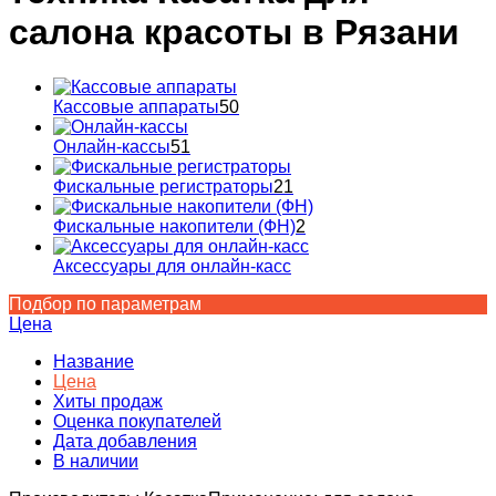
салона красоты в Рязани
Кассовые аппараты
50
Онлайн-кассы
51
Фискальные регистраторы
21
Фискальные накопители (ФН)
2
Аксессуары для онлайн-касс
Подбор по параметрам
Цена
Название
Цена
Хиты продаж
Оценка покупателей
Дата добавления
В наличии