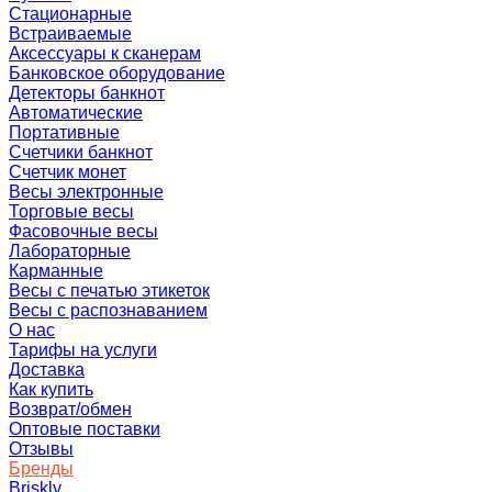
Стационарные
Встраиваемые
Аксессуары к сканерам
Банковское оборудование
Детекторы банкнот
Автоматические
Портативные
Счетчики банкнот
Счетчик монет
Весы электронные
Торговые весы
Фасовочные весы
Лабораторные
Карманные
Весы с печатью этикеток
Весы с распознаванием
О нас
Тарифы на услуги
Доставка
Как купить
Возврат/обмен
Оптовые поставки
Отзывы
Бренды
Briskly