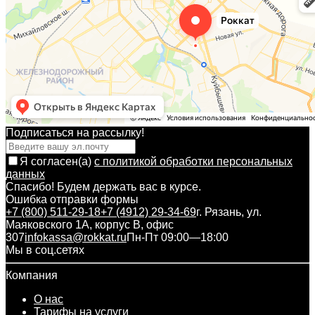
Подписаться на рассылкy!
Я согласен(a)
с политикой обработки персональных
данных
Спасибо! Будем держать вас в курсе.
Ошибка отправки формы
+7 (800) 511-29-18
+7 (4912) 29-34-69
г. Рязань, ул.
Маяковского 1А, корпус B, офис
307
infokassa@rokkat.ru
Пн-Пт 09:00—18:00
Мы в соц.сетях
Компания
О нас
Тарифы на услуги