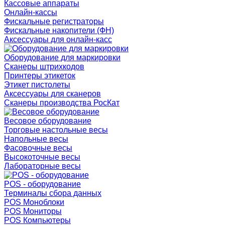
Кассовые аппараты
Онлайн-кассы
Фискальные регистраторы
Фискальные накопители (ФН)
Аксессуары для онлайн-касс
Оборудование для маркировки
Сканеры штрихкодов
Принтеры этикеток
Этикет пистолеты
Аксессуары для сканеров
Сканеры производства РосКат
Весовое оборудование
Торговые настольные весы
Напольные весы
Фасовочные весы
Высокоточные весы
Лабораторные весы
POS - оборудование
Терминалы сбора данных
POS Моноблоки
POS Мониторы
POS Компьютеры