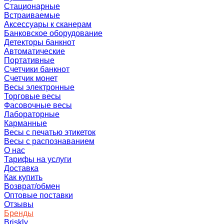
Стационарные
Встраиваемые
Аксессуары к сканерам
Банковское оборудование
Детекторы банкнот
Автоматические
Портативные
Счетчики банкнот
Счетчик монет
Весы электронные
Торговые весы
Фасовочные весы
Лабораторные
Карманные
Весы с печатью этикеток
Весы с распознаванием
О нас
Тарифы на услуги
Доставка
Как купить
Возврат/обмен
Оптовые поставки
Отзывы
Бренды
Briskly