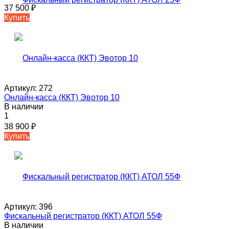
37 500
₽
Купить
Артикул:
272
Онлайн-касса (ККТ) Эвотор 10
В наличии
1
38 900
₽
Купить
Артикул:
396
Фискальный регистратор (ККТ) АТОЛ 55Ф
В наличии