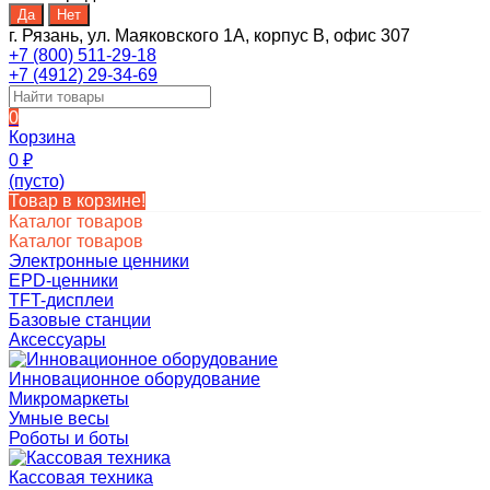
г. Рязань, ул. Маяковского 1А, корпус B, офис 307
+7 (800) 511-29-18
+7 (4912) 29-34-69
0
Корзина
0
₽
(пусто)
Товар в корзине!
Каталог товаров
Каталог товаров
Электронные ценники
EPD-ценники
TFT-дисплеи
Базовые станции
Аксессуары
Инновационное оборудование
Микромаркеты
Умные весы
Роботы и боты
Кассовая техника