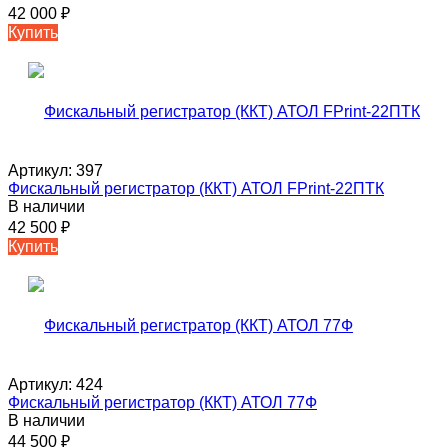
42 000
₽
Купить
Артикул:
397
Фискальный регистратор (ККТ) АТОЛ FPrint-22ПТК
В наличии
42 500
₽
Купить
Артикул:
424
Фискальный регистратор (ККТ) АТОЛ 77Ф
В наличии
44 500
₽