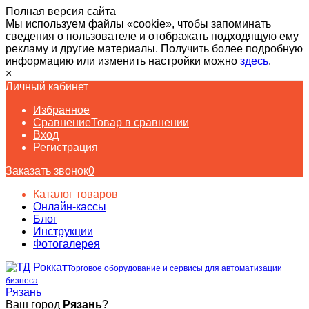
Полная версия сайта
Мы используем файлы «cookie», чтобы запоминать
сведения о пользователе и отображать подходящую ему
рекламу и другие материалы. Получить более подробную
информацию или изменить настройки можно
здесь
.
×
Личный кабинет
Избранное
Сравнение
Товар в сравнении
Вход
Регистрация
Заказать звонок
0
Каталог товаров
Онлайн-кассы
Блог
Инструкции
Фотогалерея
Торговое оборудование и сервисы для автоматизации
бизнеса
Рязань
Ваш город
Рязань
?