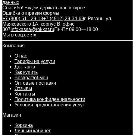
данных
Спасибо! Будем держать вас в курсе.
Ошибка отправки формы
+7 (800) 511-29-18
+7 (4912) 29-34-69
г. Рязань, ул.
Маяковского 1А, корпус B, офис
307
infokassa@rokkat.ru
Пн-Пт 09:00—18:00
Мы в соц.сетях
Компания
О нас
Тарифы на услуги
Доставка
Как купить
Возврат/обмен
Оптовые поставки
Отзывы
Контакты
Политика конфиденциальности
Условия предоставления услуг
Магазин
Корзина
Личный кабинет