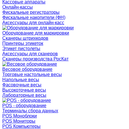
Кассовые аппараты
Онлайн-кассы
Фискальные регистраторы
Фискальные накопители (ФН)
Аксессуары для онлайн-касс
Оборудование для маркировки
Сканеры штрихкодов
Принтеры этикеток
Этикет пистолеты
Аксессуары для сканеров
Сканеры производства РосКат
Весовое оборудование
Торговые настольные весы
Напольные весы
Фасовочные весы
Высокоточные весы
Лабораторные весы
POS - оборудование
Терминалы сбора данных
POS Моноблоки
POS Мониторы
POS Компьютеры