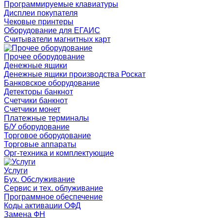
Программируемые клавиатуры
Дисплеи покупателя
Чековые принтеры
Оборудование для ЕГАИС
Считыватели магнитных карт
Прочее оборудование
Денежные ящики
Денежные ящики производства Роскат
Банковское оборудование
Детекторы банкнот
Счетчики банкнот
Счетчики монет
Платежные терминалы
Б/У оборудование
Торговое оборудование
Торговые аппараты
Орг-техника и комплектующие
Услуги
Бух. Обслуживание
Сервис и тех. облуживание
Программное обеспечение
Коды активации ОФД
Замена ФН