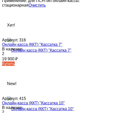
Применение:
для ПСН
Тип онлайн-кассы:
стационарная
Очистить
Хит!
Артикул:
316
Онлайн касса (ККТ) "Кассатка 7"
В наличии
2
19 900
₽
Купить
New!
Артикул:
415
Онлайн-касса (ККТ) "Кассатка 10"
В наличии
2