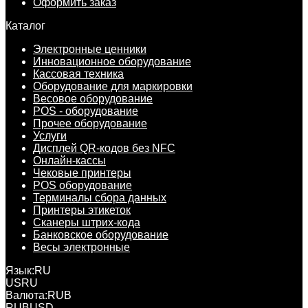
Оформить заказ
Каталог
Электронные ценники
Инновационное оборудование
Кассовая техника
Оборудование для маркировки
Весовое оборудование
POS - оборудование
Прочее оборудование
Услуги
Дисплей QR-кодов без NFC
Онлайн-кассы
Чековые принтеры
POS оборудование
Терминалы сбора данных
Принтеры этикеток
Сканеры штрих-кода
Банковское оборудование
Весы электронные
Язык:
RU
US
RU
Валюта:
RUB
RUB
USD