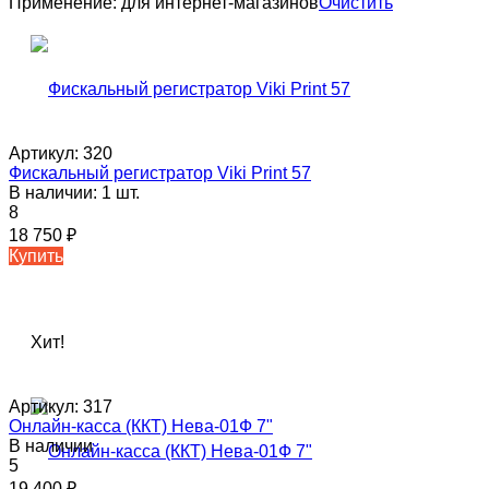
Применение:
для интернет-магазинов
Очистить
Артикул:
320
Фискальный регистратор Viki Print 57
В наличии: 1 шт.
8
18 750
₽
Купить
Хит!
Артикул:
317
Онлайн-касса (ККТ) Нева-01Ф 7"
В наличии
5
19 400
₽