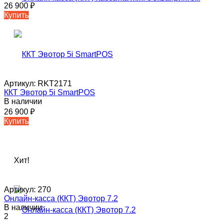
26 900
₽
Купить
Артикул:
RKT2171
ККТ Эвотор 5i SmartPOS
В наличии
26 900
₽
Купить
Хит!
Артикул:
270
Онлайн-касса (ККТ) Эвотор 7.2
В наличии
2