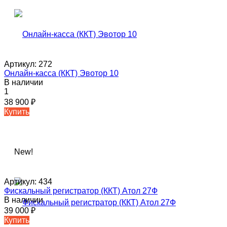
Артикул:
272
Онлайн-касса (ККТ) Эвотор 10
В наличии
1
38 900
₽
Купить
New!
Артикул:
434
Фискальный регистратор (ККТ) Атол 27Ф
В наличии
39 000
₽
Купить