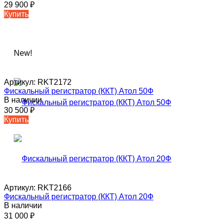
29 900
₽
Купить
New!
Артикул:
RKT2172
Фискальный регистратор (ККТ) Атол 50Ф
В наличии
30 500
₽
Купить
Артикул:
RKT2166
Фискальный регистратор (ККТ) Атол 20Ф
В наличии
31 000
₽