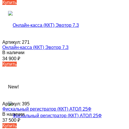
Купить
Артикул:
271
Онлайн-касса (ККТ) Эвотор 7.3
В наличии
34 900
₽
Купить
New!
Артикул:
395
Фискальный регистратор (ККТ) АТОЛ 25Ф
В наличии
37 500
₽
Купить