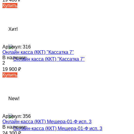
Купить
Хит!
Артикул:
316
Онлайн касса (ККТ) "Кассатка 7"
В наличии
2
19 900
₽
Купить
New!
Артикул:
356
Онлайн-касса (ККТ) Мещера-01-Ф исп. 3
В наличии
24 300
₽