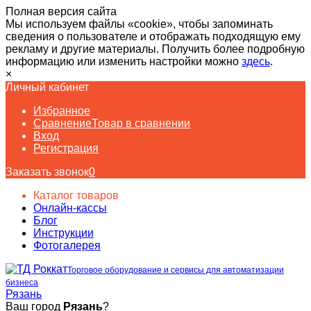
Полная версия сайта
Мы используем файлы «cookie», чтобы запоминать
сведения о пользователе и отображать подходящую ему
рекламу и другие материалы. Получить более подробную
информацию или изменить настройки можно
здесь
.
×
Личный кабинет
Избранное
Сравнение
Товар в сравнении
Вход
Регистрация
Заказать звонок
0
Каталог товаров
Онлайн-кассы
Блог
Инструкции
Фотогалерея
Торговое оборудование и сервисы для автоматизации
бизнеса
Рязань
Ваш город
Рязань
?