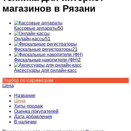
магазинов в Рязани
Кассовые аппараты
50
Онлайн-кассы
51
Фискальные регистраторы
21
Фискальные накопители (ФН)
2
Аксессуары для онлайн-касс
Подбор по параметрам
Цена
Название
Цена
Хиты продаж
Оценка покупателей
Дата добавления
В наличии