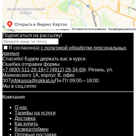
Подписаться на рассылкy!
Я согласен(a)
с политикой обработки персональных
данных
Спасибо! Будем держать вас в курсе.
Ошибка отправки формы
+7 (800) 511-29-18
+7 (4912) 29-34-69
г. Рязань, ул.
Маяковского 1А, корпус B, офис
307
infokassa@rokkat.ru
Пн-Пт 09:00—18:00
Мы в соц.сетях
Компания
О нас
Тарифы на услуги
Доставка
Как купить
Возврат/обмен
Оптовые поставки