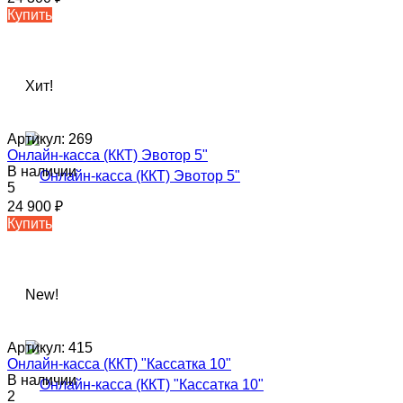
Купить
Хит!
Артикул:
269
Онлайн-касса (ККТ) Эвотор 5"
В наличии
5
24 900
₽
Купить
New!
Артикул:
415
Онлайн-касса (ККТ) "Кассатка 10"
В наличии
2