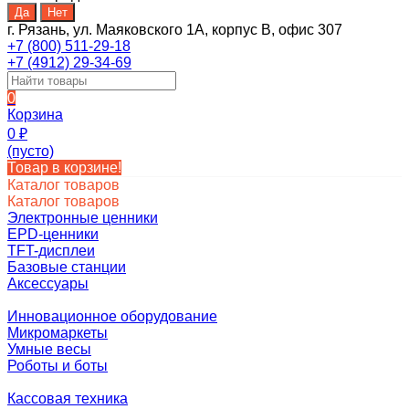
г. Рязань, ул. Маяковского 1А, корпус B, офис 307
+7 (800) 511-29-18
+7 (4912) 29-34-69
0
Корзина
0
₽
(пусто)
Товар в корзине!
Каталог товаров
Каталог товаров
Электронные ценники
EPD-ценники
TFT-дисплеи
Базовые станции
Аксессуары
Инновационное оборудование
Микромаркеты
Умные весы
Роботы и боты
Кассовая техника