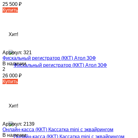
25 500
₽
Купить
Хит!
Артикул:
321
Фискальный регистратор (ККТ) Атол 30Ф
В наличии
2
26 000
₽
Купить
Хит!
Артикул:
2139
Онлайн-касса (ККТ) Кассатка mini c эквайрингом
В наличии