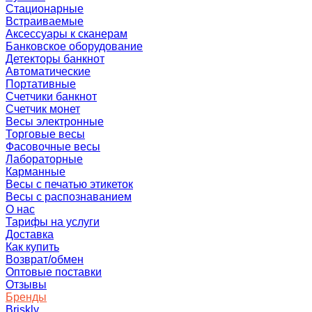
Стационарные
Встраиваемые
Аксессуары к сканерам
Банковское оборудование
Детекторы банкнот
Автоматические
Портативные
Счетчики банкнот
Счетчик монет
Весы электронные
Торговые весы
Фасовочные весы
Лабораторные
Карманные
Весы с печатью этикеток
Весы с распознаванием
О нас
Тарифы на услуги
Доставка
Как купить
Возврат/обмен
Оптовые поставки
Отзывы
Бренды
Briskly