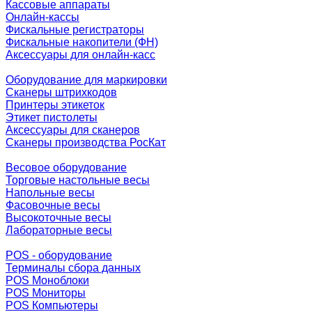
Кассовые аппараты
Онлайн-кассы
Фискальные регистраторы
Фискальные накопители (ФН)
Аксессуары для онлайн-касс
Оборудование для маркировки
Сканеры штрихкодов
Принтеры этикеток
Этикет пистолеты
Аксессуары для сканеров
Сканеры производства РосКат
Весовое оборудование
Торговые настольные весы
Напольные весы
Фасовочные весы
Высокоточные весы
Лабораторные весы
POS - оборудование
Терминалы сбора данных
POS Моноблоки
POS Мониторы
POS Компьютеры