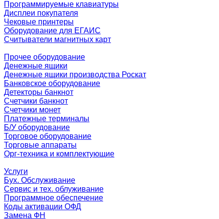
Программируемые клавиатуры
Дисплеи покупателя
Чековые принтеры
Оборудование для ЕГАИС
Считыватели магнитных карт
Прочее оборудование
Денежные ящики
Денежные ящики производства Роскат
Банковское оборудование
Детекторы банкнот
Счетчики банкнот
Счетчики монет
Платежные терминалы
Б/У оборудование
Торговое оборудование
Торговые аппараты
Орг-техника и комплектующие
Услуги
Бух. Обслуживание
Сервис и тех. облуживание
Программное обеспечение
Коды активации ОФД
Замена ФН