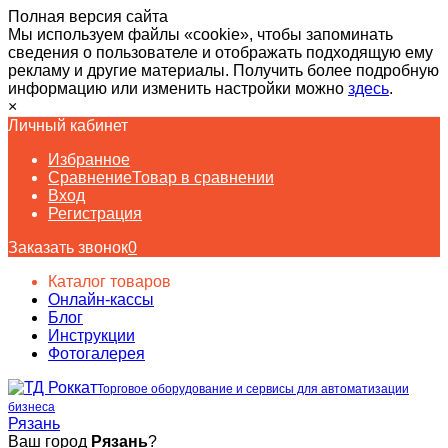
Полная версия сайта
Мы используем файлы «cookie», чтобы запоминать
сведения о пользователе и отображать подходящую ему
рекламу и другие материалы. Получить более подробную
информацию или изменить настройки можно
здесь
.
×
Личный кабинет
Избранное
Сравнение
Товар в сравнении
Вход
Регистрация
Заказать звонок
0
Каталог товаров
Онлайн-кассы
Блог
Инструкции
Фотогалерея
Торговое оборудование и сервисы для автоматизации
бизнеса
Рязань
Ваш город
Рязань
?