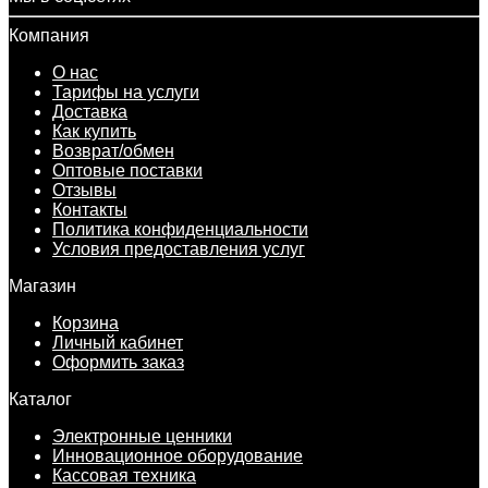
Компания
О нас
Тарифы на услуги
Доставка
Как купить
Возврат/обмен
Оптовые поставки
Отзывы
Контакты
Политика конфиденциальности
Условия предоставления услуг
Магазин
Корзина
Личный кабинет
Оформить заказ
Каталог
Электронные ценники
Инновационное оборудование
Кассовая техника