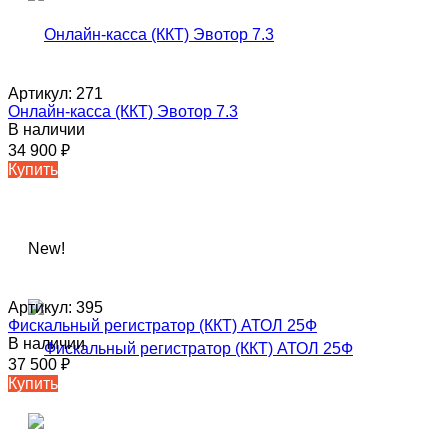
Артикул:
271
Онлайн-касса (ККТ) Эвотор 7.3
В наличии
34 900
₽
Купить
New!
Артикул:
395
Фискальный регистратор (ККТ) АТОЛ 25Ф
В наличии
37 500
₽
Купить