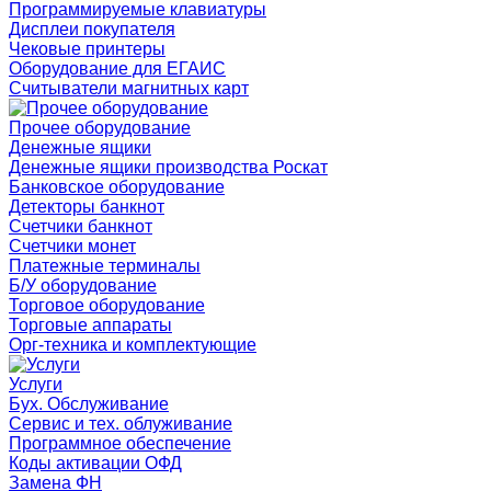
Программируемые клавиатуры
Дисплеи покупателя
Чековые принтеры
Оборудование для ЕГАИС
Считыватели магнитных карт
Прочее оборудование
Денежные ящики
Денежные ящики производства Роскат
Банковское оборудование
Детекторы банкнот
Счетчики банкнот
Счетчики монет
Платежные терминалы
Б/У оборудование
Торговое оборудование
Торговые аппараты
Орг-техника и комплектующие
Услуги
Бух. Обслуживание
Сервис и тех. облуживание
Программное обеспечение
Коды активации ОФД
Замена ФН