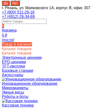
г. Рязань, ул. Маяковского 1А, корпус B, офис 307
+7 (800) 511-29-18
+7 (4912) 29-34-69
0
Корзина
0
₽
(пусто)
Товар в корзине!
Каталог товаров
Каталог товаров
Электронные ценники
EPD-ценники
TFT-дисплеи
Базовые станции
Аксессуары
Инновационное оборудование
Микромаркеты
Умные весы
Роботы и боты
Кассовая техника