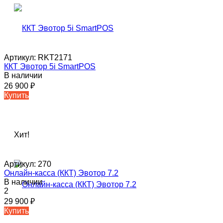
Артикул:
RKT2171
ККТ Эвотор 5i SmartPOS
В наличии
26 900
₽
Купить
Хит!
Артикул:
270
Онлайн-касса (ККТ) Эвотор 7.2
В наличии
2
29 900
₽
Купить