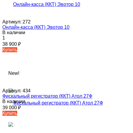
Артикул:
272
Онлайн-касса (ККТ) Эвотор 10
В наличии
1
38 900
₽
Купить
New!
Артикул:
434
Фискальный регистратор (ККТ) Атол 27Ф
В наличии
39 000
₽
Купить