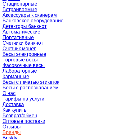
Стационарные
Встраиваемые
Аксессуары к сканерам
Банковское оборудование
Детекторы банкнот
Автоматические
Портативные
Счетчики банкнот
Счетчик монет
Весы электронные
Торговые весы
Фасовочные весы
Лабораторные
Карманные
Весы с печатью этикеток
Весы с распознаванием
О нас
Тарифы на услуги
Доставка
Как купить
Возврат/обмен
Оптовые поставки
Отзывы
Бренды
Briskly