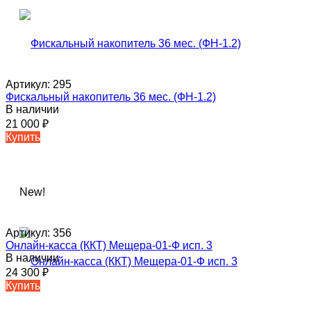
Артикул:
295
Фискальный накопитель 36 мес. (ФН-1.2)
В наличии
21 000
₽
Купить
New!
Артикул:
356
Онлайн-касса (ККТ) Мещера-01-Ф исп. 3
В наличии
24 300
₽
Купить