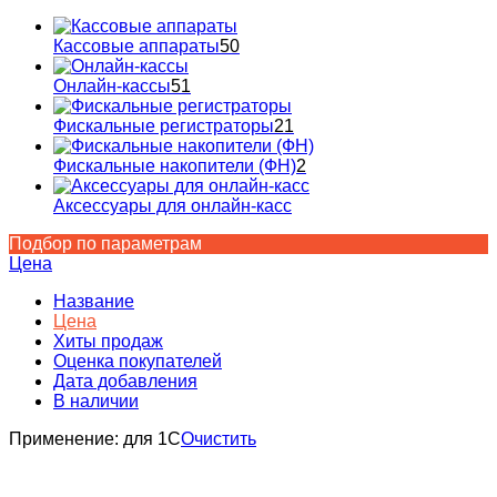
Кассовые аппараты
50
Онлайн-кассы
51
Фискальные регистраторы
21
Фискальные накопители (ФН)
2
Аксессуары для онлайн-касс
Подбор по параметрам
Цена
Название
Цена
Хиты продаж
Оценка покупателей
Дата добавления
В наличии
Применение:
для 1С
Очистить