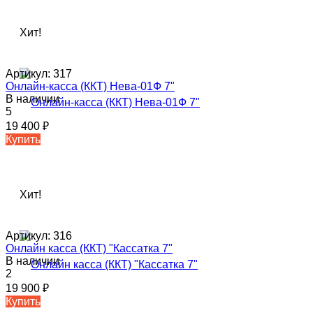
Хит!
Артикул:
317
Онлайн-касса (ККТ) Нева-01Ф 7"
В наличии
5
19 400
₽
Купить
Хит!
Артикул:
316
Онлайн касса (ККТ) "Кассатка 7"
В наличии
2
19 900
₽
Купить