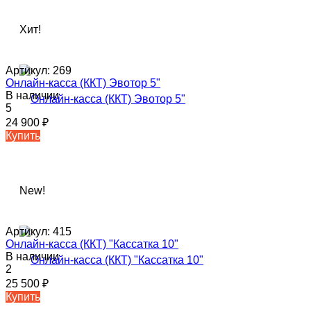
Хит!
Артикул:
269
Онлайн-касса (ККТ) Эвотор 5"
В наличии
5
24 900
₽
Купить
New!
Артикул:
415
Онлайн-касса (ККТ) "Кассатка 10"
В наличии
2
25 500
₽
Купить