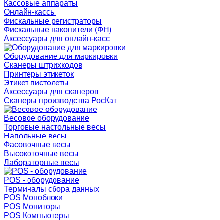
Кассовые аппараты
Онлайн-кассы
Фискальные регистраторы
Фискальные накопители (ФН)
Аксессуары для онлайн-касс
Оборудование для маркировки
Сканеры штрихкодов
Принтеры этикеток
Этикет пистолеты
Аксессуары для сканеров
Сканеры производства РосКат
Весовое оборудование
Торговые настольные весы
Напольные весы
Фасовочные весы
Высокоточные весы
Лабораторные весы
POS - оборудование
Терминалы сбора данных
POS Моноблоки
POS Мониторы
POS Компьютеры