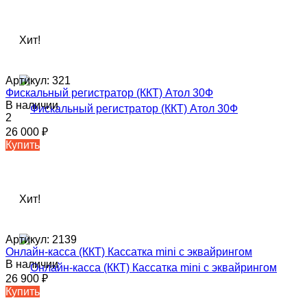
Хит!
Артикул:
321
Фискальный регистратор (ККТ) Атол 30Ф
В наличии
2
26 000
₽
Купить
Хит!
Артикул:
2139
Онлайн-касса (ККТ) Кассатка mini c эквайрингом
В наличии
26 900
₽
Купить