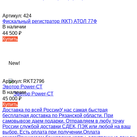
Артикул:
424
Фискальный регистратор (ККТ) АТОЛ 77Ф
В наличии
44 500
₽
Купить
New!
Артикул:
RKT2796
Эвотор Power-СТ
В наличии
45 000
₽
Купить
Доставка по всей России
У нас самая быстрая
бесплатная доставка по Рязанской области. При
самовывозе даем подарки. Отправляем в любу точку
России службой доставки СДЕК, ПЭК или любой на ваш
выбор. Есть оплата при получении.
Оплата