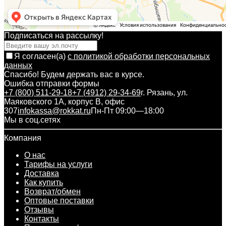
Подписаться на рассылкy!
Я согласен(a)
с политикой обработки персональных
данных
Спасибо! Будем держать вас в курсе.
Ошибка отправки формы
+7 (800) 511-29-18
+7 (4912) 29-34-69
г. Рязань, ул.
Маяковского 1А, корпус B, офис
307
infokassa@rokkat.ru
Пн-Пт 09:00—18:00
Мы в соц.сетях
Компания
О нас
Тарифы на услуги
Доставка
Как купить
Возврат/обмен
Оптовые поставки
Отзывы
Контакты