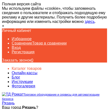
Полная версия сайта
Мы используем файлы «cookie», чтобы запоминать
сведения о пользователе и отображать подходящую ему
рекламу и другие материалы. Получить более подробную
информацию или изменить настройки можно
здесь
.
×
Личный кабинет
Избранное
Сравнение
Товар в сравнении
Вход
Регистрация
Заказать звонок
0
Каталог товаров
Онлайн-кассы
Блог
Инструкции
Фотогалерея
Торговое оборудование и сервисы для автоматизации
бизнеса
Рязань
Ваш город
Рязань
?