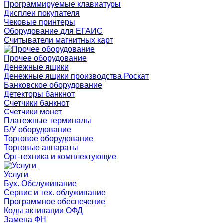
Программируемые клавиатуры
Дисплеи покупателя
Чековые принтеры
Оборудование для ЕГАИС
Считыватели магнитных карт
Прочее оборудование
Денежные ящики
Денежные ящики производства Роскат
Банковское оборудование
Детекторы банкнот
Счетчики банкнот
Счетчики монет
Платежные терминалы
Б/У оборудование
Торговое оборудование
Торговые аппараты
Орг-техника и комплектующие
Услуги
Бух. Обслуживание
Сервис и тех. облуживание
Программное обеспечение
Коды активации ОФД
Замена ФН