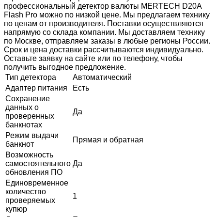
профессиональный детектор валюты MERTECH D20A
Flash Pro можно по низкой цене. Мы предлагаем технику
по ценам от производителя. Поставки осуществляются
напрямую со склада компании. Мы доставляем технику
по Москве, отправляем заказы в любые регионы России.
Срок и цена доставки рассчитываются индивидуально.
Оставьте заявку на сайте или по телефону, чтобы
получить выгодное предложение.
Тип детектора
Автоматический
Адаптер питания
Есть
Сохранение
данных о
Да
проверенных
банкнотах
Режим выдачи
Прямая и обратная
банкнот
Возможность
самостоятельного
Да
обновления ПО
Единовременное
количество
1
проверяемых
купюр