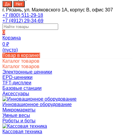
г. Рязань, ул. Маяковского 1А, корпус B, офис 307
+7 (800) 511-29-18
+7 (4912) 29-34-69
0
Корзина
0
₽
(пусто)
Товар в корзине!
Каталог товаров
Каталог товаров
Электронные ценники
EPD-ценники
TFT-дисплеи
Базовые станции
Аксессуары
Инновационное оборудование
Микромаркеты
Умные весы
Роботы и боты
Кассовая техника