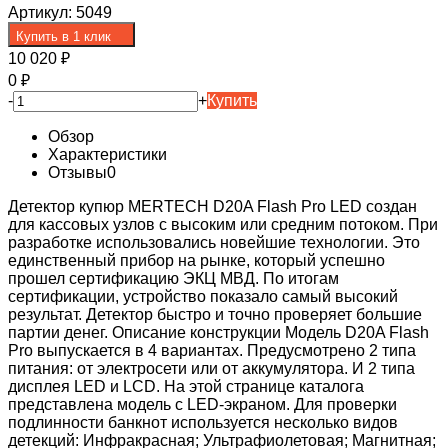
Артикул:
5049
Купить в 1 клик
10 020
₽
0
₽
-
+
Купить
Обзор
Характеристики
Отзывы
0
Детектор купюр MERTECH D20A Flash Pro LED создан
для кассовых узлов с высоким или средним потоком. При
разработке использовались новейшие технологии. Это
единственный прибор на рынке, который успешно
прошел сертификацию ЭКЦ МВД. По итогам
сертификации, устройство показало самый высокий
результат. Детектор быстро и точно проверяет большие
партии денег. Описание конструкции Модель D20A Flash
Pro выпускается в 4 вариантах. Предусмотрено 2 типа
питания: от электросети или от аккумулятора. И 2 типа
дисплея LED и LCD. На этой странице каталога
представлена модель с LED-экраном. Для проверки
подлинности банкнот используется несколько видов
детекций: Инфракрасная; Ультрафиолетовая; Магнитная;