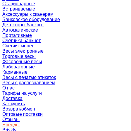
Стационарные
Встраиваемые
Аксессуары к сканерам
Банковское оборудование
Детекторы банкнот
Автоматические
Портативные
Счетчики банкнот
Счетчик монет
Весы электронные
Торговые весы
Фасовочные весы
Лабораторные
Карманные
Весы с печатью этикеток
Весы с распознаванием
О нас
Тарифы на услуги
Доставка
Как купить
Возврат/обмен
Оптовые поставки
Отзывы
Бренды
Briskly