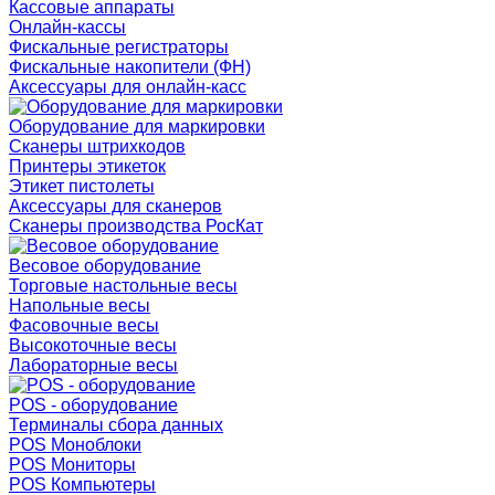
Кассовые аппараты
Онлайн-кассы
Фискальные регистраторы
Фискальные накопители (ФН)
Аксессуары для онлайн-касс
Оборудование для маркировки
Сканеры штрихкодов
Принтеры этикеток
Этикет пистолеты
Аксессуары для сканеров
Сканеры производства РосКат
Весовое оборудование
Торговые настольные весы
Напольные весы
Фасовочные весы
Высокоточные весы
Лабораторные весы
POS - оборудование
Терминалы сбора данных
POS Моноблоки
POS Мониторы
POS Компьютеры