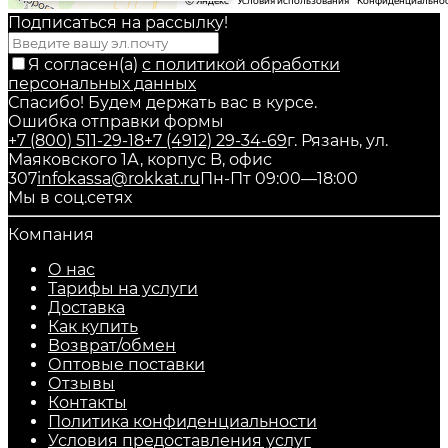
Подписаться на рассылкy!
Я согласен(a)
с политикой обработки
персональных данных
Спасибо! Будем держать вас в курсе.
Ошибка отправки формы
+7 (800) 511-29-18
+7 (4912) 29-34-69
г. Рязань, ул.
Маяковского 1А, корпус B, офис
307
infokassa@rokkat.ru
Пн-Пт 09:00—18:00
Мы в соц.сетях
Компания
О нас
Тарифы на услуги
Доставка
Как купить
Возврат/обмен
Оптовые поставки
Отзывы
Контакты
Политика конфиденциальности
Условия предоставления услуг