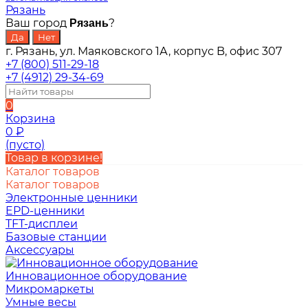
Рязань
Ваш город
?
Рязань
г. Рязань, ул. Маяковского 1А, корпус B, офис 307
+7 (800) 511-29-18
+7 (4912) 29-34-69
0
Корзина
0
₽
(пусто)
Товар в корзине!
Каталог товаров
Каталог товаров
Электронные ценники
EPD-ценники
TFT-дисплеи
Базовые станции
Аксессуары
Инновационное оборудование
Микромаркеты
Умные весы