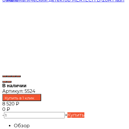
В наличии
Артикул:
5524
Купить в 1 клик
8 520
₽
0
₽
-
+
Купить
Обзор