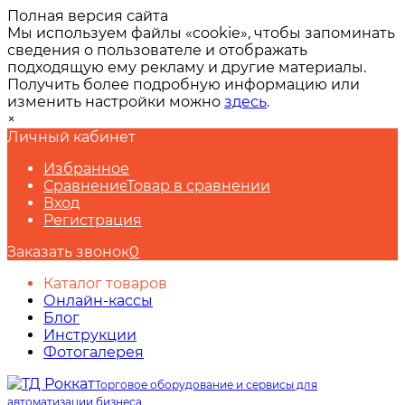
Полная версия сайта
Мы используем файлы «cookie», чтобы запоминать
сведения о пользователе и отображать
подходящую ему рекламу и другие материалы.
Получить более подробную информацию или
изменить настройки можно
здесь
.
×
Личный кабинет
Избранное
Сравнение
Товар в сравнении
Вход
Регистрация
Заказать звонок
0
Каталог товаров
Онлайн-кассы
Блог
Инструкции
Фотогалерея
Торговое оборудование и сервисы для
автоматизации бизнеса