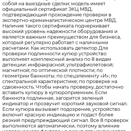
собой на выездные сделки; модель имеет
официальный сертификат ЭКЦ МВД,
подтверждающий прохождение проверки в
экспертно-криминалистическом центре МВД.
Наличие такого сертификата подчеркивает
высокий уровень надежности оборудования и
является важным преимуществом для бизнеса,
который регулярно работает с наличными
расчетами. Как использовать детектор Для
проверки подлинности купюр устройство
выполняет комплексный анализ по 8 видам
детекции: инфракрасной; ультрафиолетовой;
магнитной; по оптической плотности; по
геометрии банкноты; по спецэлементу «И»; по
спектральной характеристике; по проверке на
сдвоенность. Чтобы начать проверку, достаточно
вставить купюру в купюроприемник. Если
банкнота подлинная, загорится зеленый
индикатор и прозвучит короткий звуковой сигнал.
Если купюра вызывает подозрение, устройство
включит красную индикацию и подаст более
резкий предупреждающий сигнал. Все 8 проверок
выполняются автоматически, поэтому влияние