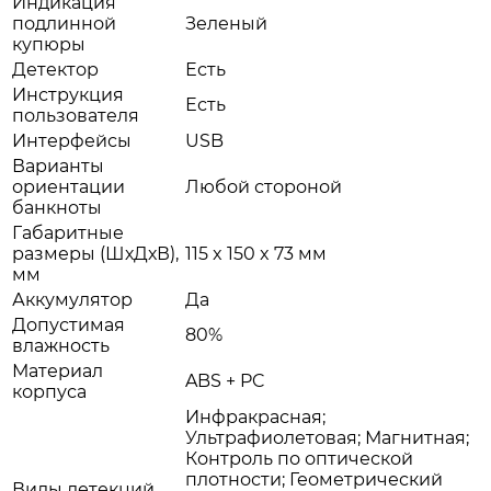
Индикация
подлинной
Зеленый
купюры
Детектор
Есть
Инструкция
Есть
пользователя
Интерфейсы
USB
Варианты
ориентации
Любой стороной
банкноты
Габаритные
размеры (ШхДхВ),
115 x 150 x 73 мм
мм
Аккумулятор
Да
Допустимая
80%
влажность
Материал
ABS + PC
корпуса
Инфракрасная;
Ультрафиолетовая; Магнитная;
Контроль по оптической
плотности; Геометрический
Виды детекций