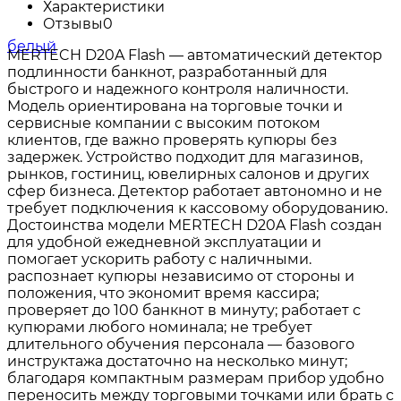
Характеристики
Отзывы
0
MERTECH D20A Flash — автоматический детектор
подлинности банкнот, разработанный для
быстрого и надежного контроля наличности.
Модель ориентирована на торговые точки и
сервисные компании с высоким потоком
клиентов, где важно проверять купюры без
задержек. Устройство подходит для магазинов,
рынков, гостиниц, ювелирных салонов и других
сфер бизнеса. Детектор работает автономно и не
требует подключения к кассовому оборудованию.
Достоинства модели MERTECH D20A Flash создан
для удобной ежедневной эксплуатации и
помогает ускорить работу с наличными.
распознает купюры независимо от стороны и
положения, что экономит время кассира;
проверяет до 100 банкнот в минуту; работает с
купюрами любого номинала; не требует
длительного обучения персонала — базового
инструктажа достаточно на несколько минут;
благодаря компактным размерам прибор удобно
переносить между торговыми точками или брать с