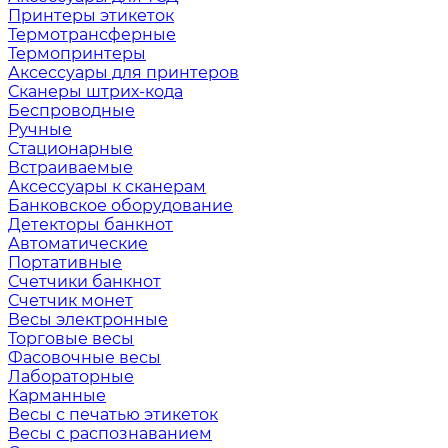
Принтеры этикеток
Термотрансферные
Термопринтеры
Аксессуары для принтеров
Сканеры штрих-кода
Беспроводные
Ручные
Стационарные
Встраиваемые
Аксессуары к сканерам
Банковское оборудование
Детекторы банкнот
Автоматические
Портативные
Счетчики банкнот
Счетчик монет
Весы электронные
Торговые весы
Фасовочные весы
Лабораторные
Карманные
Весы с печатью этикеток
Весы с распознаванием