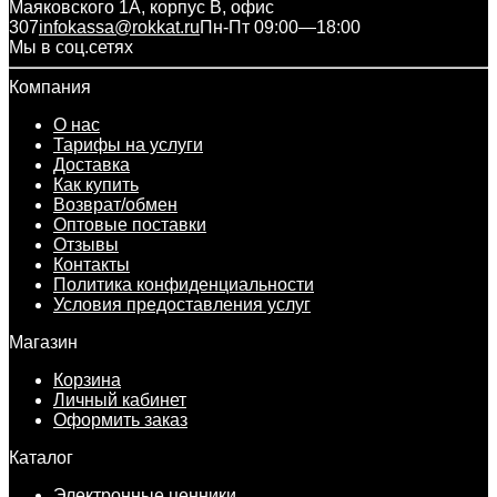
Маяковского 1А, корпус B, офис
307
infokassa@rokkat.ru
Пн-Пт 09:00—18:00
Мы в соц.сетях
Компания
О нас
Тарифы на услуги
Доставка
Как купить
Возврат/обмен
Оптовые поставки
Отзывы
Контакты
Политика конфиденциальности
Условия предоставления услуг
Магазин
Корзина
Личный кабинет
Оформить заказ
Каталог
Электронные ценники