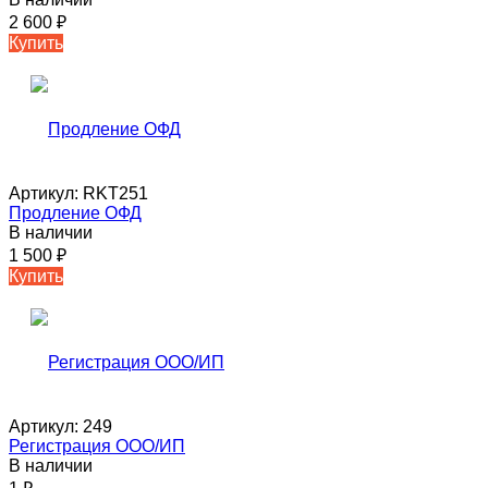
2 600
₽
Купить
Артикул:
RKT251
Продление ОФД
В наличии
1 500
₽
Купить
Артикул:
249
Регистрация ООО/ИП
В наличии