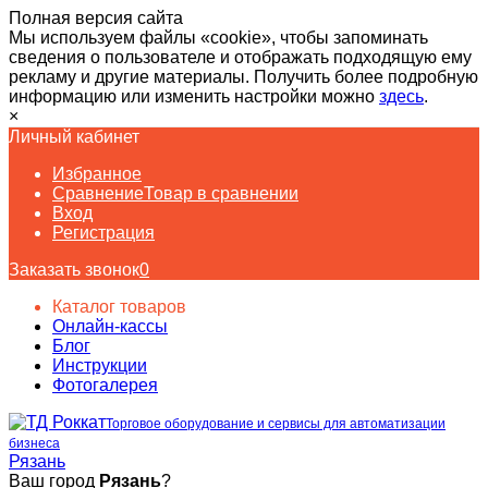
Полная версия сайта
Мы используем файлы «cookie», чтобы запоминать
сведения о пользователе и отображать подходящую ему
рекламу и другие материалы. Получить более подробную
информацию или изменить настройки можно
здесь
.
×
Личный кабинет
Избранное
Сравнение
Товар в сравнении
Вход
Регистрация
Заказать звонок
0
Каталог товаров
Онлайн-кассы
Блог
Инструкции
Фотогалерея
Торговое оборудование и сервисы для автоматизации
бизнеса
Рязань
Ваш город
Рязань
?