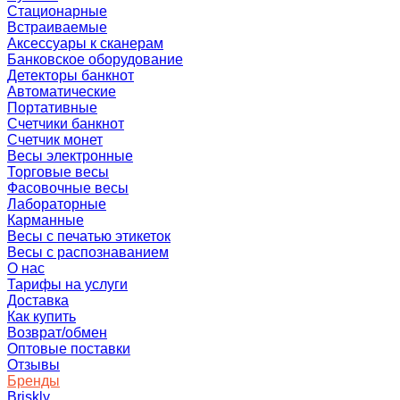
Стационарные
Встраиваемые
Аксессуары к сканерам
Банковское оборудование
Детекторы банкнот
Автоматические
Портативные
Счетчики банкнот
Счетчик монет
Весы электронные
Торговые весы
Фасовочные весы
Лабораторные
Карманные
Весы с печатью этикеток
Весы с распознаванием
О нас
Тарифы на услуги
Доставка
Как купить
Возврат/обмен
Оптовые поставки
Отзывы
Бренды
Briskly