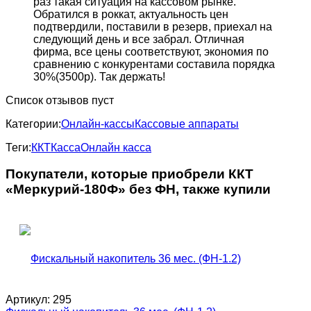
раз такая ситуация на кассовом рынке.
Обратился в роккат, актуальность цен
подтвердили, поставили в резерв, приехал на
следующий день и все забрал. Отличная
фирма, все цены соответствуют, экономия по
сравнению с конкурентами составила порядка
30%(3500р). Так держать!
Список отзывов пуст
Категории:
Онлайн-кассы
Кассовые аппараты
Теги:
ККТ
Касса
Онлайн касса
Покупатели, которые приобрели ККТ
«Меркурий-180Ф» без ФН, также купили
Артикул:
295