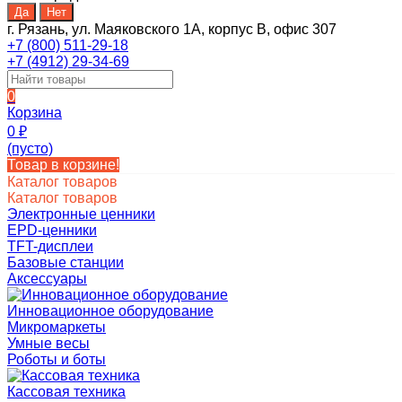
г. Рязань, ул. Маяковского 1А, корпус B, офис 307
+7 (800) 511-29-18
+7 (4912) 29-34-69
0
Корзина
0
₽
(пусто)
Товар в корзине!
Каталог товаров
Каталог товаров
Электронные ценники
EPD-ценники
TFT-дисплеи
Базовые станции
Аксессуары
Инновационное оборудование
Микромаркеты
Умные весы
Роботы и боты
Кассовая техника