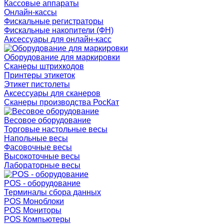
Кассовые аппараты
Онлайн-кассы
Фискальные регистраторы
Фискальные накопители (ФН)
Аксессуары для онлайн-касс
Оборудование для маркировки
Сканеры штрихкодов
Принтеры этикеток
Этикет пистолеты
Аксессуары для сканеров
Сканеры производства РосКат
Весовое оборудование
Торговые настольные весы
Напольные весы
Фасовочные весы
Высокоточные весы
Лабораторные весы
POS - оборудование
Терминалы сбора данных
POS Моноблоки
POS Мониторы
POS Компьютеры