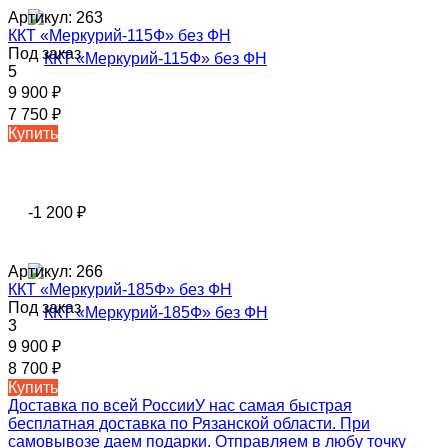
Артикул:
263
ККТ «Меркурий-115Ф» без ФН
Под заказ
5
9 900
₽
7 750
₽
Купить
-1 200
₽
Артикул:
266
ККТ «Меркурий-185Ф» без ФН
Под заказ
3
9 900
₽
8 700
₽
Купить
Доставка по всей России
У нас самая быстрая
бесплатная доставка по Рязанской области. При
самовывозе даем подарки. Отправляем в любу точку