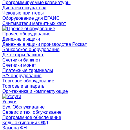
Программируемые клавиатуры
Дисплеи покупателя
Чековые принтеры
Оборудование для ЕГАИС
Считыватели магнитных карт
Прочее оборудование
Денежные ящики
Денежные ящики производства Роскат
Банковское оборудование
Детекторы банкнот
Счетчики банкнот
Счетчики монет
Платежные терминалы
Б/У оборудование
Торговое оборудование
Торговые аппараты
Орг-техника и комплектующие
Услуги
Бух. Обслуживание
Сервис и тех. облуживание
Программное обеспечение
Коды активации ОФД
Замена ФН