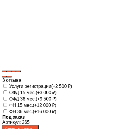
3 отзыва
Услуги регистрации(+
2 500
₽
)
ОФД 15 мес.(+
3 000
₽
)
ОФД 36 мес.(+
9 500
₽
)
ФН 15 мес.(+
12 000
₽
)
ФН 36 мес.(+
16 000
₽
)
Под заказ
Артикул:
265