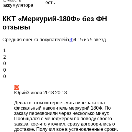
есть
аккумулятора
ККТ «Меркурий-180Ф» без ФН
отзывы
Средняя оценка покупателей:
(
3
)
4.15 из 5 звезд
1
2
0
0
0
Ю
Юрий
3 июля 2018 20:13
Делал в этом интернет-магазине заказ на
фискальный накопитель меркурий 180Ф. По
заказу перезвонили через несколько минут.
Пообщался с менеджером по поводу своего
заказа, кое-что уточнил, сразу договорились о
доставке. Получил все в установленные сроки.