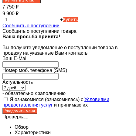
Купить в 1 клик
7 750
₽
9 900
₽
-
+
Купить
Сообщить о поступлении
Сообщить о поступлении товара
Ваша просьба принята!
Вы получите уведомление о поступлении товара в
продажу на указанные Вами контакты
Ваш E-Mail
Номер моб. телефона (SMS)
Актуальность
- обязательно к заполнению
Я ознакомился (ознакомилась) с
Условиями
предоставления услуг
и принимаю их
Проверка...
Обзор
Характеристики