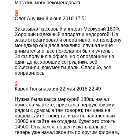
Магазин могу рекомендовать.
О
Олег Анучкин
8 июня 2018 17:51
Заказывал кассовый аппарат Меркурий 180Ф.
Хороший надёжный аппарат и недорогой. На
заказ отреагировали оперативно, по телефону
менеджер общался вежливо, слушал меня
внимательно, все пожелания были учтены.
Заказ получил в офисе, но с опозданием на
один день, хорошие сотрудники, всё
объяснили, документы дали. Спасибо, всё
понравилось!
К
Карен Гюльназарян
22 мая 2018 22:49
Нужна была касса меркурий 180ф, начал
поиск на маркете, приехал в первую фирму
рядом с домом, а там говорят, так цена на
нашем сайте - оферта, и мы по заявленным
10000 на сайте не отдадим, будет это стоить
14500. Отказался, пошел искать дальше,
теперь уже начал звонить по другим фирмам,