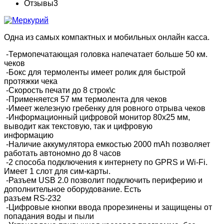
Отзывы
3
Одна из самых компактных и мобильных онлайн касса.
-Термопечатающая головка напечатает больше 50 км.
чеков
-Бокс для термоленты имеет ролик для быстрой
протяжки чека
-Скорость печати до 8 строк\с
-Применяется 57 мм термолента для чеков
-Имеет железную гребенку для ровного отрыва чеков
-Информационный цифровой монитор 80х25 мм,
выводит как текстовую, так и цифровую
информацию
-Наличие аккумулятора емкостью 2000 mAh позволяет
работать автономно до 8 часов
-2 способа подключения к интернету по GPRS и Wi-Fi.
Имеет 1 слот для сим-карты.
-Разъем USB 2.0 позволит подключить периферию и
дополнительное оборудование. Есть
разъем RS-232
-Цифровые кнопки ввода прорезинены и защищены от
попадания воды и пыли