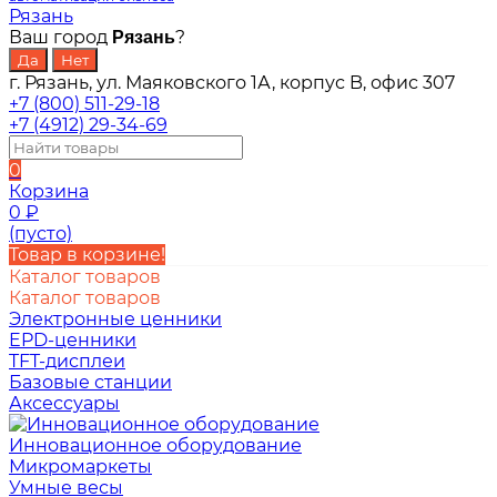
Рязань
Ваш город
?
Рязань
г. Рязань, ул. Маяковского 1А, корпус B, офис 307
+7 (800) 511-29-18
+7 (4912) 29-34-69
0
Корзина
0
₽
(пусто)
Товар в корзине!
Каталог товаров
Каталог товаров
Электронные ценники
EPD-ценники
TFT-дисплеи
Базовые станции
Аксессуары
Инновационное оборудование
Микромаркеты
Умные весы