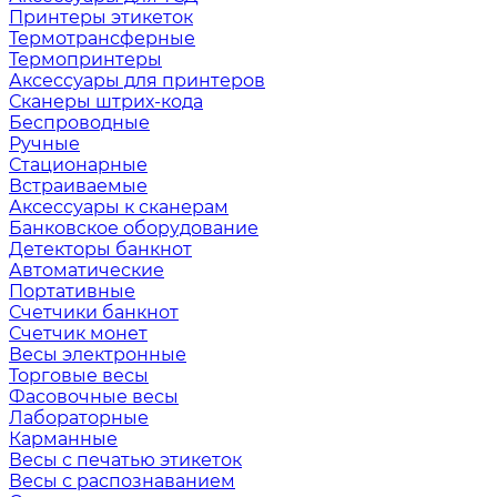
Принтеры этикеток
Термотрансферные
Термопринтеры
Аксессуары для принтеров
Сканеры штрих-кода
Беспроводные
Ручные
Стационарные
Встраиваемые
Аксессуары к сканерам
Банковское оборудование
Детекторы банкнот
Автоматические
Портативные
Счетчики банкнот
Счетчик монет
Весы электронные
Торговые весы
Фасовочные весы
Лабораторные
Карманные
Весы с печатью этикеток
Весы с распознаванием