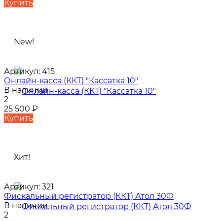
Купить
New!
Артикул:
415
Онлайн-касса (ККТ) "Кассатка 10"
В наличии
2
25 500
₽
Купить
Хит!
Артикул:
321
Фискальный регистратор (ККТ) Атол 30Ф
В наличии
2