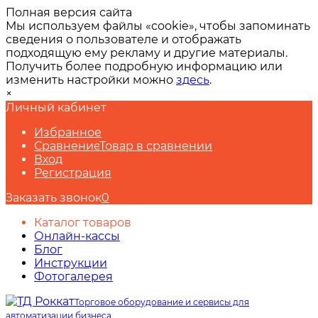
Полная версия сайта
Мы используем файлы «cookie», чтобы запоминать
сведения о пользователе и отображать
подходящую ему рекламу и другие материалы.
Получить более подробную информацию или
изменить настройки можно
здесь
.
×
Личный кабинет
Избранное
Сравнение
Товар в сравнении
Вход
Регистрация
Заказать звонок
0
Каталог товаров
Онлайн-кассы
Блог
Инструкции
Фотогалерея
Торговое оборудование и сервисы для
автоматизации бизнеса