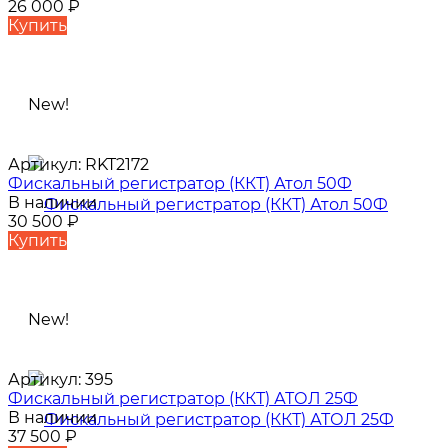
26 000
₽
Купить
New!
Артикул:
RKT2172
Фискальный регистратор (ККТ) Атол 50Ф
В наличии
30 500
₽
Купить
New!
Артикул:
395
Фискальный регистратор (ККТ) АТОЛ 25Ф
В наличии
37 500
₽