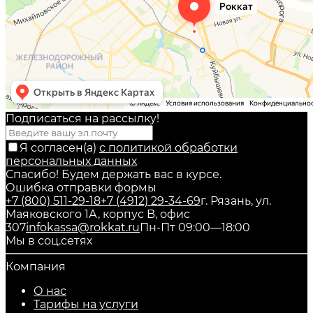
Подписаться на рассылкy!
Я согласен(a)
с политикой обработки
персональных данных
Спасибо! Будем держать вас в курсе.
Ошибка отправки формы
+7 (800) 511-29-18
+7 (4912) 29-34-69
г. Рязань, ул.
Маяковского 1А, корпус B, офис
307
infokassa@rokkat.ru
Пн-Пт 09:00—18:00
Мы в соц.сетях
Компания
О нас
Тарифы на услуги