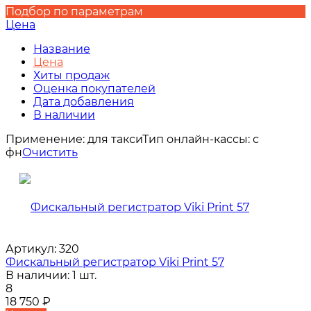
Подбор по параметрам
Цена
Название
Цена
Хиты продаж
Оценка покупателей
Дата добавления
В наличии
Применение:
для такси
Тип онлайн-кассы:
с
фн
Очистить
Артикул:
320
Фискальный регистратор Viki Print 57
В наличии: 1 шт.
8
18 750
₽