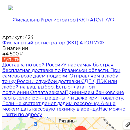
Артикул:
424
Фискальный регистратор (ККТ) АТОЛ 77Ф
В наличии
44 500
₽
Купить
Доставка по всей России
У нас самая быстрая
бесплатная доставка по Рязанской области. При
самовывозе даем подарки. Отправляем в любу
точку России службой доставки СДЕК, ПЭК или
любой на ваш выбор. Есть оплата при
получении.
Оплата заказа
Принимаем банковские
карты, электронные деньги и даже криптовалюту.
Если не хватает денег дадим рассрочку. А еще
можем дать кассовую технику в аренду.
Нас можно
найти по адресу