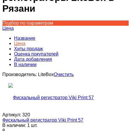
Рязани
Подбор по параметрам
Цена
Название
Цена
Хиты продаж
Оценка покупателей
Дата добавления
В наличии
Производитель:
LiteBox
Очистить
Артикул:
320
Фискальный регистратор Viki Print 57
В наличии: 1 шт.
8