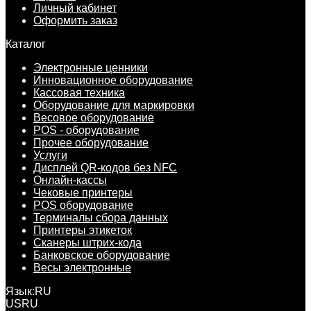
Личный кабинет
Оформить заказ
Каталог
Электронные ценники
Инновационное оборудование
Кассовая техника
Оборудование для маркировки
Весовое оборудование
POS - оборудование
Прочее оборудование
Услуги
Дисплей QR-кодов без NFC
Онлайн-кассы
Чековые принтеры
POS оборудование
Терминалы сбора данных
Принтеры этикеток
Сканеры штрих-кода
Банковское оборудование
Весы электронные
Язык:
RU
US
RU