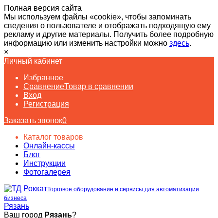
Полная версия сайта
Мы используем файлы «cookie», чтобы запоминать
сведения о пользователе и отображать подходящую ему
рекламу и другие материалы. Получить более подробную
информацию или изменить настройки можно
здесь
.
×
Личный кабинет
Избранное
Сравнение
Товар в сравнении
Вход
Регистрация
Заказать звонок
0
Каталог товаров
Онлайн-кассы
Блог
Инструкции
Фотогалерея
Торговое оборудование и сервисы для автоматизации
бизнеса
Рязань
Ваш город
Рязань
?