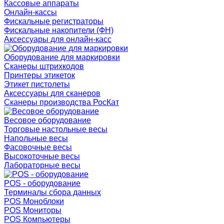
Кассовые аппараты
Онлайн-кассы
Фискальные регистраторы
Фискальные накопители (ФН)
Аксессуары для онлайн-касс
Оборудование для маркировки
Сканеры штрихкодов
Принтеры этикеток
Этикет пистолеты
Аксессуары для сканеров
Сканеры производства РосКат
Весовое оборудование
Торговые настольные весы
Напольные весы
Фасовочные весы
Высокоточные весы
Лабораторные весы
POS - оборудование
Терминалы сбора данных
POS Моноблоки
POS Мониторы
POS Компьютеры