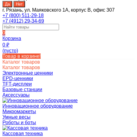
г. Рязань, ул. Маяковского 1А, корпус B, офис 307
+7 (800) 511-29-18
+7 (4912) 29-34-69
0
Корзина
0
₽
(пусто)
Товар в корзине!
Каталог товаров
Каталог товаров
Электронные ценники
EPD-ценники
TFT-дисплеи
Базовые станции
Аксессуары
Инновационное оборудование
Микромаркеты
Умные весы
Роботы и боты
Кассовая техника