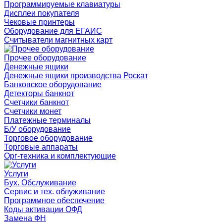
Программируемые клавиатуры
Дисплеи покупателя
Чековые принтеры
Оборудование для ЕГАИС
Считыватели магнитных карт
Прочее оборудование
Денежные ящики
Денежные ящики производства Роскат
Банковское оборудование
Детекторы банкнот
Счетчики банкнот
Счетчики монет
Платежные терминалы
Б/У оборудование
Торговое оборудование
Торговые аппараты
Орг-техника и комплектующие
Услуги
Бух. Обслуживание
Сервис и тех. облуживание
Программное обеспечение
Коды активации ОФД
Замена ФН