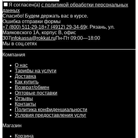
Я согласен(a)
с политикой обработки персональных
данных
Спасибо! Будем держать вас в курсе.
Ошибка отправки формы
+7 (800) 511-29-18
+7 (4912) 29-34-69
г. Рязань, ул.
Маяковского 1А, корпус B, офис
307
infokassa@rokkat.ru
Пн-Пт 09:00—18:00
Мы в соц.сетях
Компания
О нас
Тарифы на услуги
Доставка
Как купить
Возврат/обмен
Оптовые поставки
Отзывы
Контакты
Политика конфиденциальности
Условия предоставления услуг
Магазин
Корзина