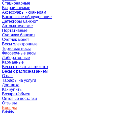
Стационарные
Встраиваемые
Аксессуары к сканерам
Банковское оборудование
Детекторы банкнот
Автоматические
Портативные
Счетчики банкнот
Счетчик монет
Весы электронные
Торговые весы
Фасовочные весы
Лабораторные
Карманные
Весы с печатью этикеток
Весы с распознаванием
О нас
Тарифы на услуги
Доставка
Как купить
Возврат/обмен
Оптовые поставки
Отзывы
Бренды
Briskly