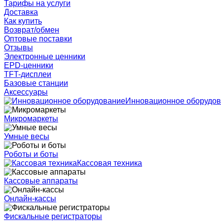
Тарифы на услуги
Доставка
Как купить
Возврат/обмен
Оптовые поставки
Отзывы
Электронные ценники
EPD-ценники
TFT-дисплеи
Базовые станции
Аксессуары
Инновационное оборудо
Микромаркеты
Умные весы
Роботы и боты
Кассовая техника
Кассовые аппараты
Онлайн-кассы
Фискальные регистраторы