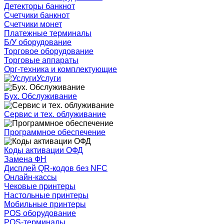
Детекторы банкнот
Счетчики банкнот
Счетчики монет
Платежные терминалы
Б/У оборудование
Торговое оборудование
Торговые аппараты
Орг-техника и комплектующие
Услуги
Бух. Обслуживание
Сервис и тех. облуживание
Программное обеспечение
Коды активации ОФД
Замена ФН
Дисплей QR-кодов без NFC
Онлайн-кассы
Чековые принтеры
Настольные принтеры
Мобильные принтеры
POS оборудование
POS-терминалы