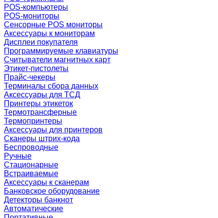
POS-компьютеры
POS-мониторы
Сенсорные POS мониторы
Аксессуары к мониторам
Дисплеи покупателя
Программируемые клавиатуры
Считыватели магнитных карт
Этикет-пистолеты
Прайс-чекеры
Терминалы сбора данных
Аксессуары для ТСД
Принтеры этикеток
Термотрансферные
Термопринтеры
Аксессуары для принтеров
Сканеры штрих-кода
Беспроводные
Ручные
Стационарные
Встраиваемые
Аксессуары к сканерам
Банковское оборудование
Детекторы банкнот
Автоматические
Портативные