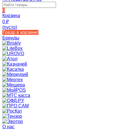
0
Корзина
0
₽
(пусто)
Товар в корзине!
Бренды
О нас