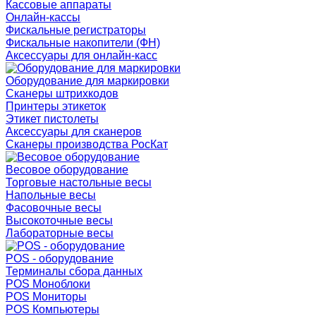
Кассовые аппараты
Онлайн-кассы
Фискальные регистраторы
Фискальные накопители (ФН)
Аксессуары для онлайн-касс
Оборудование для маркировки
Сканеры штрихкодов
Принтеры этикеток
Этикет пистолеты
Аксессуары для сканеров
Сканеры производства РосКат
Весовое оборудование
Торговые настольные весы
Напольные весы
Фасовочные весы
Высокоточные весы
Лабораторные весы
POS - оборудование
Терминалы сбора данных
POS Моноблоки
POS Мониторы
POS Компьютеры