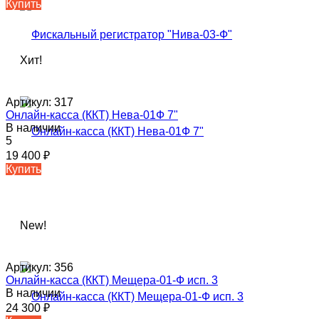
Купить
Хит!
Артикул:
317
Онлайн-касса (ККТ) Нева-01Ф 7"
В наличии
5
19 400
₽
Купить
New!
Артикул:
356
Онлайн-касса (ККТ) Мещера-01-Ф исп. 3
В наличии
24 300
₽