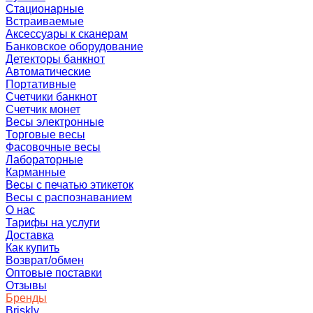
Стационарные
Встраиваемые
Аксессуары к сканерам
Банковское оборудование
Детекторы банкнот
Автоматические
Портативные
Счетчики банкнот
Счетчик монет
Весы электронные
Торговые весы
Фасовочные весы
Лабораторные
Карманные
Весы с печатью этикеток
Весы с распознаванием
О нас
Тарифы на услуги
Доставка
Как купить
Возврат/обмен
Оптовые поставки
Отзывы
Бренды
Briskly