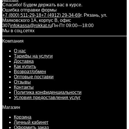
Спасибо! Будем держать вас в курсе.
Ошибка отправки формы
+7 (800) 511-29-18
+7 (4912) 29-34-69
г. Рязань, ул.
Маяковского 1А, корпус B, офис
307
infokassa@rokkat.ru
Пн-Пт 09:00—18:00
Мы в соц.сетях
Компания
О нас
Тарифы на услуги
Доставка
Как купить
Возврат/обмен
Оптовые поставки
Отзывы
Контакты
Политика конфиденциальности
Условия предоставления услуг
Магазин
Корзина
Личный кабинет
Оформить заказ