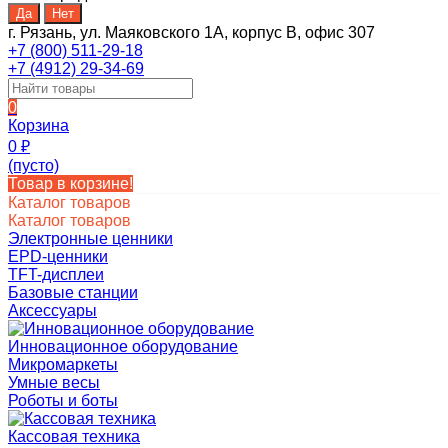
г. Рязань, ул. Маяковского 1А, корпус B, офис 307
+7 (800) 511-29-18
+7 (4912) 29-34-69
0
Корзина
0
₽
(пусто)
Товар в корзине!
Каталог товаров
Каталог товаров
Электронные ценники
EPD-ценники
TFT-дисплеи
Базовые станции
Аксессуары
Инновационное оборудование
Микромаркеты
Умные весы
Роботы и боты
Кассовая техника