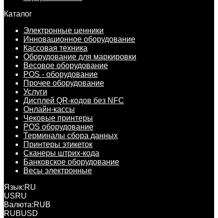
Каталог
Электронные ценники
Инновационное оборудование
Кассовая техника
Оборудование для маркировки
Весовое оборудование
POS - оборудование
Прочее оборудование
Услуги
Дисплей QR-кодов без NFC
Онлайн-кассы
Чековые принтеры
POS оборудование
Терминалы сбора данных
Принтеры этикеток
Сканеры штрих-кода
Банковское оборудование
Весы электронные
Язык:
RU
US
RU
Валюта:
RUB
RUB
USD