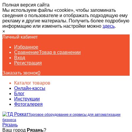
Полная версия сайта
Мы используем файлы «cookie», чтобы запоминать
сведения о пользователе и отображать подходящую ему
рекламу и другие материалы. Получить более подробную
информацию или изменить настройки можно
здесь
.
×
Личный кабинет
Избранное
Сравнение
Товар в сравнении
Вход
Регистрация
Заказать звонок
0
Каталог товаров
Онлайн-кассы
Блог
Инструкции
Фотогалерея
Торговое оборудование и сервисы для автоматизации
бизнеса
Рязань
Ваш город
Рязань
?