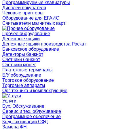
Программируемые клавиатуры
Дисплеи покупателя
Чековые принтеры
Оборудование для ЕГАИС
Считыватели магнитных карт
Прочее оборудование
Денежные ящики
Денежные ящики производства Роскат
Банковское оборудование
Детекторы банкнот
Счетчики банкнот
Счетчики монет
Платежные терминалы
Б/У оборудование
Торговое оборудование
Торговые аппараты
Орг-техника и комплектующие
Услуги
Бух. Обслуживание
Сервис и тех. облуживание
Программное обеспечение
Коды активации ОФД
Замена ФН