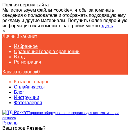
Полная версия сайта
Мы используем файлы «cookie», чтобы запоминать
сведения о пользователе и отображать подходящую ему
рекламу и другие материалы. Получить более подробную
информацию или изменить настройки можно
здесь
.
×
Личный кабинет
Избранное
Сравнение
Товар в сравнении
Вход
Регистрация
Заказать звонок
0
Каталог товаров
Онлайн-кассы
Блог
Инструкции
Фотогалерея
Торговое оборудование и сервисы для автоматизации
бизнеса
Рязань
Ваш город
Рязань
?