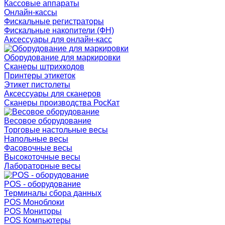
Кассовые аппараты
Онлайн-кассы
Фискальные регистраторы
Фискальные накопители (ФН)
Аксессуары для онлайн-касс
Оборудование для маркировки
Сканеры штрихкодов
Принтеры этикеток
Этикет пистолеты
Аксессуары для сканеров
Сканеры производства РосКат
Весовое оборудование
Торговые настольные весы
Напольные весы
Фасовочные весы
Высокоточные весы
Лабораторные весы
POS - оборудование
Терминалы сбора данных
POS Моноблоки
POS Мониторы
POS Компьютеры