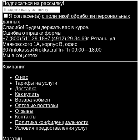
Подписаться на рассылкy!
Я согласен(a)
с политикой обработки персональных
данных
Спасибо! Будем держать вас в курсе.
Ошибка отправки формы
+7 (800) 511-29-18
+7 (4912) 29-34-69
г. Рязань, ул.
Маяковского 1А, корпус B, офис
307
infokassa@rokkat.ru
Пн-Пт 09:00—18:00
Мы в соц.сетях
Компания
О нас
Тарифы на услуги
Доставка
Как купить
Возврат/обмен
Оптовые поставки
Отзывы
Контакты
Политика конфиденциальности
Условия предоставления услуг
Магазин