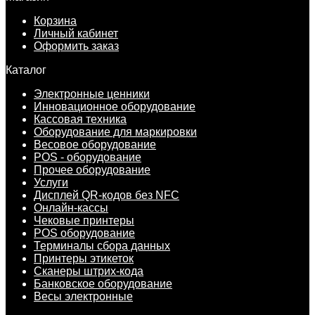
Корзина
Личный кабинет
Оформить заказ
Каталог
Электронные ценники
Инновационное оборудование
Кассовая техника
Оборудование для маркировки
Весовое оборудование
POS - оборудование
Прочее оборудование
Услуги
Дисплей QR-кодов без NFC
Онлайн-кассы
Чековые принтеры
POS оборудование
Терминалы сбора данных
Принтеры этикеток
Сканеры штрих-кода
Банковское оборудование
Весы электронные