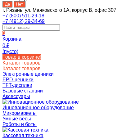
г. Рязань, ул. Маяковского 1А, корпус B, офис 307
+7 (800) 511-29-18
+7 (4912) 29-34-69
0
Корзина
0
₽
(пусто)
Товар в корзине!
Каталог товаров
Каталог товаров
Электронные ценники
EPD-ценники
TFT-дисплеи
Базовые станции
Аксессуары
Инновационное оборудование
Микромаркеты
Умные весы
Роботы и боты
Кассовая техника