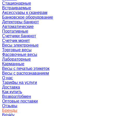
Стационарные
Встраиваемые
Аксессуары к сканерам
Банковское оборудование
Детекторы банкнот
Автоматические
Портативные
Счетчики банкнот
Счетчик монет
Весы электронные
Торговые весы
Фасовочные весы
Лабораторные
Карманные
Весы с печатью этикеток
Весы с распознаванием
О нас
Тарифы на услуги
Доставка
Как купить
Возврат/обмен
Оптовые поставки
Отзывы
Бренды
Briskly