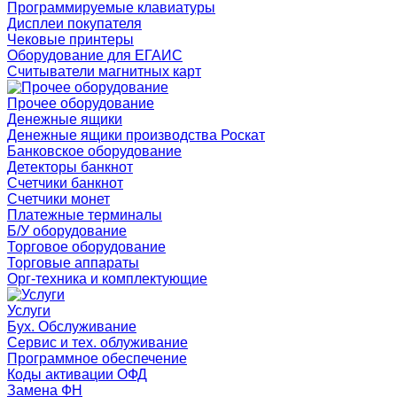
Программируемые клавиатуры
Дисплеи покупателя
Чековые принтеры
Оборудование для ЕГАИС
Считыватели магнитных карт
Прочее оборудование
Денежные ящики
Денежные ящики производства Роскат
Банковское оборудование
Детекторы банкнот
Счетчики банкнот
Счетчики монет
Платежные терминалы
Б/У оборудование
Торговое оборудование
Торговые аппараты
Орг-техника и комплектующие
Услуги
Бух. Обслуживание
Сервис и тех. облуживание
Программное обеспечение
Коды активации ОФД
Замена ФН