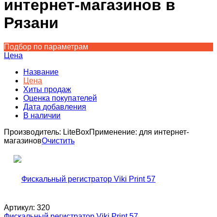
интернет-магазинов в
Рязани
Подбор по параметрам
Цена
Название
Цена
Хиты продаж
Оценка покупателей
Дата добавления
В наличии
Производитель:
LiteBox
Применение:
для интернет-
магазинов
Очистить
Артикул:
320
Фискальный регистратор Viki Print 57