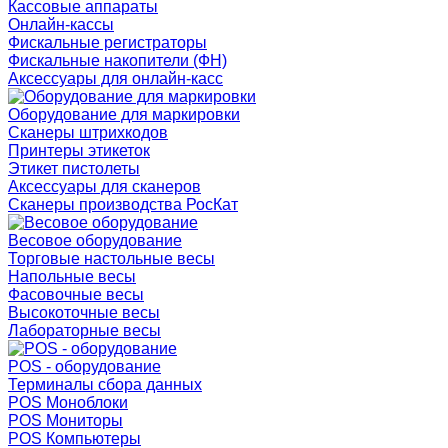
Кассовые аппараты
Онлайн-кассы
Фискальные регистраторы
Фискальные накопители (ФН)
Аксессуары для онлайн-касс
Оборудование для маркировки
Сканеры штрихкодов
Принтеры этикеток
Этикет пистолеты
Аксессуары для сканеров
Сканеры производства РосКат
Весовое оборудование
Торговые настольные весы
Напольные весы
Фасовочные весы
Высокоточные весы
Лабораторные весы
POS - оборудование
Терминалы сбора данных
POS Моноблоки
POS Мониторы
POS Компьютеры