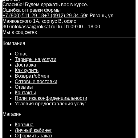
Спасибо! Будем держать вас в курсе.
Ошибка отправки формы
+7 (800) 511-29-18
+7 (4912) 29-34-69
г. Рязань, ул.
Маяковского 1А, корпус B, офис
307
infokassa@rokkat.ru
Пн-Пт 09:00—18:00
Мы в соц.сетях
Компания
О нас
Тарифы на услуги
Доставка
Как купить
Возврат/обмен
Оптовые поставки
Отзывы
Контакты
Политика конфиденциальности
Условия предоставления услуг
Магазин
Корзина
Личный кабинет
Оформить заказ