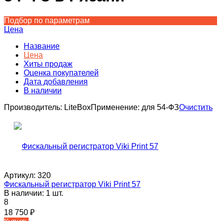
Подбор по параметрам
Цена
Название
Цена
Хиты продаж
Оценка покупателей
Дата добавления
В наличии
Производитель:
LiteBox
Применение:
для 54-ФЗ
Очистить
Артикул:
320
Фискальный регистратор Viki Print 57
В наличии: 1 шт.
8
18 750
₽