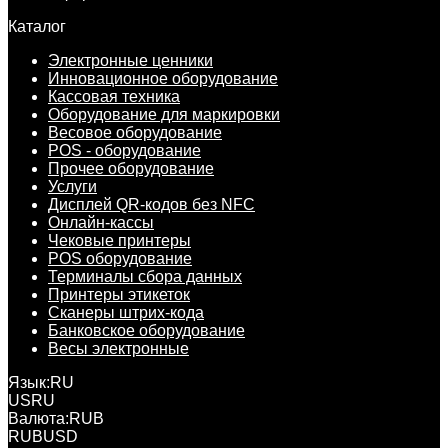
Каталог
Электронные ценники
Инновационное оборудование
Кассовая техника
Оборудование для маркировки
Весовое оборудование
POS - оборудование
Прочее оборудование
Услуги
Дисплей QR-кодов без NFC
Онлайн-кассы
Чековые принтеры
POS оборудование
Терминалы сбора данных
Принтеры этикеток
Сканеры штрих-кода
Банковское оборудование
Весы электронные
Язык:
RU
US
RU
Валюта:
RUB
RUB
USD