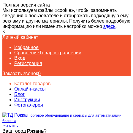
Полная версия сайта
Мы используем файлы «cookie», чтобы запоминать
сведения о пользователе и отображать подходящую ему
рекламу и другие материалы. Получить более подробную
информацию или изменить настройки можно
здесь
.
×
Личный кабинет
Избранное
Сравнение
Товар в сравнении
Вход
Регистрация
Заказать звонок
0
Каталог товаров
Онлайн-кассы
Блог
Инструкции
Фотогалерея
Торговое оборудование и сервисы для автоматизации
бизнеса
Рязань
Ваш город
Рязань
?