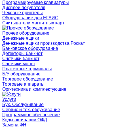
Программируемые клавиатуры
Дисплеи покупателя
Чековые принтеры
Оборудование для ЕГАИС
Считыватели магнитных карт
Прочее оборудование
Денежные ящики
Денежные ящики производства Роскат
Банковское оборудование
Детекторы банкнот
Счетчики банкнот
Счетчики монет
Платежные терминалы
Б/У оборудование
Торговое оборудование
Торговые аппараты
Орг-техника и комплектующие
Услуги
Бух. Обслуживание
Сервис и тех. облуживание
Программное обеспечение
Коды активации ОФД
Замена ФН