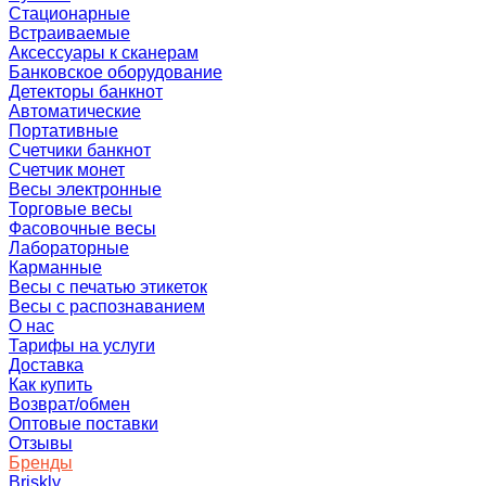
Стационарные
Встраиваемые
Аксессуары к сканерам
Банковское оборудование
Детекторы банкнот
Автоматические
Портативные
Счетчики банкнот
Счетчик монет
Весы электронные
Торговые весы
Фасовочные весы
Лабораторные
Карманные
Весы с печатью этикеток
Весы с распознаванием
О нас
Тарифы на услуги
Доставка
Как купить
Возврат/обмен
Оптовые поставки
Отзывы
Бренды
Briskly