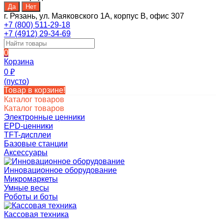
г. Рязань, ул. Маяковского 1А, корпус B, офис 307
+7 (800) 511-29-18
+7 (4912) 29-34-69
0
Корзина
0
₽
(пусто)
Товар в корзине!
Каталог товаров
Каталог товаров
Электронные ценники
EPD-ценники
TFT-дисплеи
Базовые станции
Аксессуары
Инновационное оборудование
Микромаркеты
Умные весы
Роботы и боты
Кассовая техника