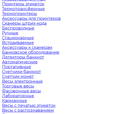
Принтеры этикеток
Термотрансферные
Термопринтеры
Аксессуары для принтеров
Сканеры штрих-кода
Беспроводные
Ручные
Стационарные
Встраиваемые
Аксессуары к сканерам
Банковское оборудование
Детекторы банкнот
Автоматические
Портативные
Счетчики банкнот
Счетчик монет
Весы электронные
Торговые весы
Фасовочные весы
Лабораторные
Карманные
Весы с печатью этикеток
Весы с распознаванием