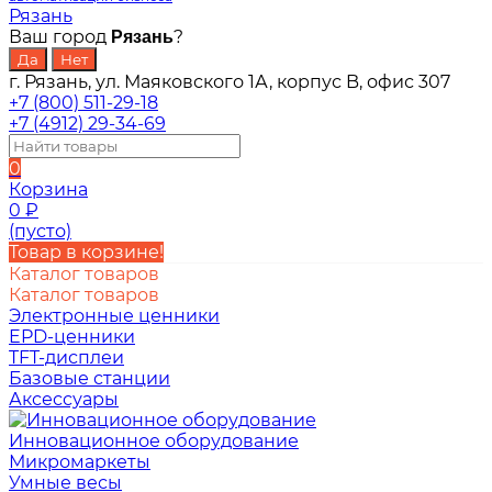
Рязань
Ваш город
?
Рязань
г. Рязань, ул. Маяковского 1А, корпус B, офис 307
+7 (800) 511-29-18
+7 (4912) 29-34-69
0
Корзина
0
₽
(пусто)
Товар в корзине!
Каталог товаров
Каталог товаров
Электронные ценники
EPD-ценники
TFT-дисплеи
Базовые станции
Аксессуары
Инновационное оборудование
Микромаркеты
Умные весы