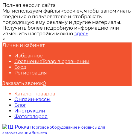
Полная версия сайта
Мы используем файлы «cookie», чтобы запоминать
сведения о пользователе и отображать
подходящую ему рекламу и другие материалы.
Получить более подробную информацию или
изменить настройки можно
здесь
.
×
Личный кабинет
Избранное
Сравнение
Товар в сравнении
Вход
Регистрация
Заказать звонок
0
Каталог товаров
Онлайн-кассы
Блог
Инструкции
Фотогалерея
Торговое оборудование и сервисы для
автоматизации бизнеса