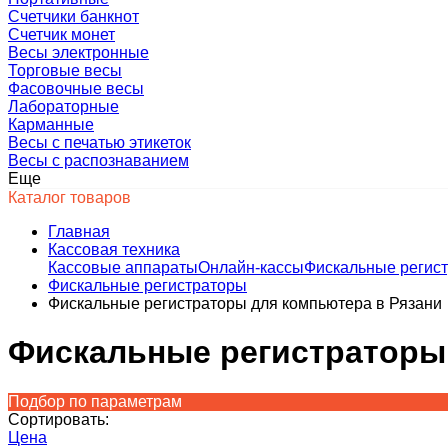
Счетчики банкнот
Счетчик монет
Весы электронные
Торговые весы
Фасовочные весы
Лабораторные
Карманные
Весы с печатью этикеток
Весы с распознаванием
Еще
Каталог товаров
Главная
Кассовая техника
Кассовые аппараты
Онлайн-кассы
Фискальные регис
Фискальные регистраторы
Фискальные регистраторы для компьютера в Рязани
Фискальные регистраторы
Подбор по параметрам
Сортировать:
Цена