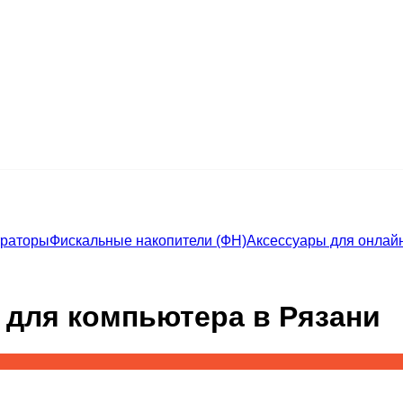
траторы
Фискальные накопители (ФН)
Аксессуары для онлайн
 для компьютера в Рязани