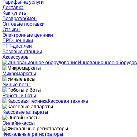
Тарифы на услуги
Доставка
Как купить
Возврат/обмен
Оптовые поставки
Отзывы
Электронные ценники
EPD-ценники
TFT-дисплеи
Базовые станции
Аксессуары
Инновационное оборудо
Микромаркеты
Умные весы
Роботы и боты
Кассовая техника
Кассовые аппараты
Онлайн-кассы
Фискальные регистраторы