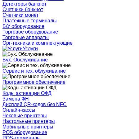
Детекторы банкнот
Счетчики банкнот
Счетчики монет
Платежные терминалы
Б/У оборудование
Торговое оборудование
Торговые аппараты
Орг-техника и комплектующие
Услуги
Бух. Обслуживание
Сервис и тех. облуживание
Программное обеспечение
Коды активации ОФД
Замена ФН
Дисплей QR-кодов без NFC
Онлайн-кассы
Чековые принтеры
Настольные принтеры
Мобильные принтеры
POS оборудование
POS-терминалы