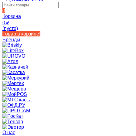
0
Корзина
0
₽
(пусто)
Товар в корзине!
Бренды
О нас