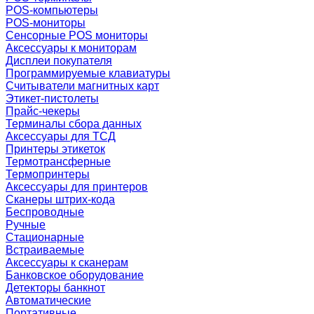
POS-компьютеры
POS-мониторы
Сенсорные POS мониторы
Аксессуары к мониторам
Дисплеи покупателя
Программируемые клавиатуры
Считыватели магнитных карт
Этикет-пистолеты
Прайс-чекеры
Терминалы сбора данных
Аксессуары для ТСД
Принтеры этикеток
Термотрансферные
Термопринтеры
Аксессуары для принтеров
Сканеры штрих-кода
Беспроводные
Ручные
Стационарные
Встраиваемые
Аксессуары к сканерам
Банковское оборудование
Детекторы банкнот
Автоматические
Портативные