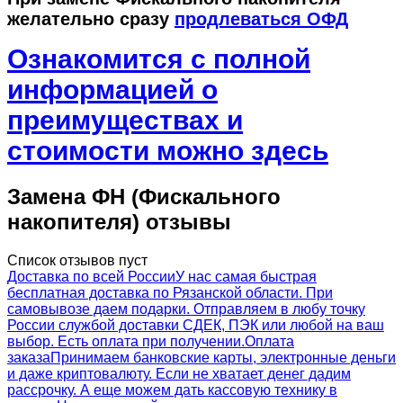
желательно сразу
продлеваться ОФД
Ознакомится с полной
информацией о
преимуществах и
стоимости можно здесь
Замена ФН (Фискального
накопителя) отзывы
Список отзывов пуст
Доставка по всей России
У нас самая быстрая
бесплатная доставка по Рязанской области. При
самовывозе даем подарки. Отправляем в любу точку
России службой доставки СДЕК, ПЭК или любой на ваш
выбор. Есть оплата при получении.
Оплата
заказа
Принимаем банковские карты, электронные деньги
и даже криптовалюту. Если не хватает денег дадим
рассрочку. А еще можем дать кассовую технику в