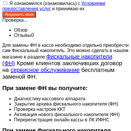
Я ознакомился (ознакомилась) с
Условиями
предоставления услуг
и принимаю их
Проверка...
Обзор
Отзывы
0
Для замены ФН в кассе необходимо отдельно приобрести
сам Фискальный накопитель. Это можно сделать в нашем
Фискальные накопители
магазине в разделе
(ФН)
Кроме клиентов заключивших договор
на
сервисное обслуживание
бесплатным
заменой ФН.
При замене ФН вы получите:
Диагностику кассового аппарата
Закрытие архива фискального накопителя (ФН)
Проверка настроек ККТ
Активация нового фискального накопителя (ФН)
Перерегистрация онлайн кассы в ЛК ИФНС
При замене Фискального накопителя