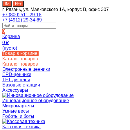
г. Рязань, ул. Маяковского 1А, корпус B, офис 307
+7 (800) 511-29-18
+7 (4912) 29-34-69
0
Корзина
0
₽
(пусто)
Товар в корзине!
Каталог товаров
Каталог товаров
Электронные ценники
EPD-ценники
TFT-дисплеи
Базовые станции
Аксессуары
Инновационное оборудование
Микромаркеты
Умные весы
Роботы и боты
Кассовая техника