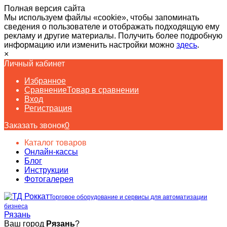
Полная версия сайта
Мы используем файлы «cookie», чтобы запоминать
сведения о пользователе и отображать подходящую ему
рекламу и другие материалы. Получить более подробную
информацию или изменить настройки можно
здесь
.
×
Личный кабинет
Избранное
Сравнение
Товар в сравнении
Вход
Регистрация
Заказать звонок
0
Каталог товаров
Онлайн-кассы
Блог
Инструкции
Фотогалерея
Торговое оборудование и сервисы для автоматизации
бизнеса
Рязань
Ваш город
Рязань
?