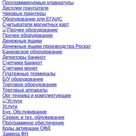
Программируемые клавиатуры
Дисплеи покупателя
Чековые принтеры
Оборудование для ЕГАИС
Считыватели магнитных карт
Прочее оборудование
Денежные ящики
Денежные ящики производства Роскат
Банковское оборудование
Детекторы банкнот
Счетчики банкнот
Счетчики монет
Платежные терминалы
Б/У оборудование
Торговое оборудование
Торговые аппараты
Орг-техника и комплектующие
Услуги
Бух. Обслуживание
Сервис и тех. облуживание
Программное обеспечение
Коды активации ОФД
Замена ФН