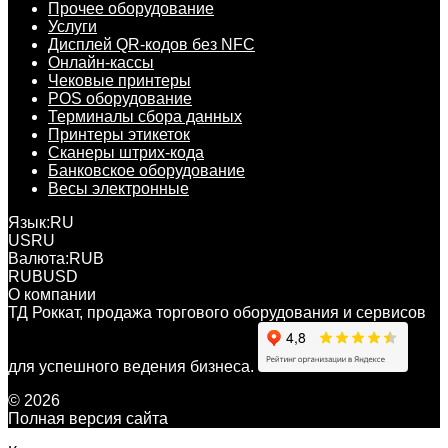
Прочее оборудование
Услуги
Дисплей QR-кодов без NFC
Онлайн-кассы
Чековые принтеры
POS оборудование
Терминалы сбора данных
Принтеры этикеток
Сканеры штрих-кода
Банковское оборудование
Весы электронные
Язык:
RU
US
RU
Валюта:
RUB
RUB
USD
О компании
ТД Роккат, продажа торгового оборудования и сервисов
для успешного ведения бизнеса.
© 2026
Полная версия сайта