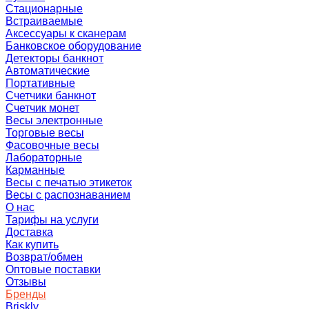
Стационарные
Встраиваемые
Аксессуары к сканерам
Банковское оборудование
Детекторы банкнот
Автоматические
Портативные
Счетчики банкнот
Счетчик монет
Весы электронные
Торговые весы
Фасовочные весы
Лабораторные
Карманные
Весы с печатью этикеток
Весы с распознаванием
О нас
Тарифы на услуги
Доставка
Как купить
Возврат/обмен
Оптовые поставки
Отзывы
Бренды
Briskly