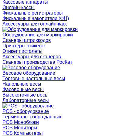
Кассовые аппараты
Онлайн-кассы
Фискальные регистраторы
Фискальные накопители (ФН)
Аксессуары для онлайн-касс
Оборудование для маркировки
Сканеры штрихкодов
Принтеры этикеток
Этикет пистолеты
Аксессуары для сканеров
Сканеры производства РосКат
Весовое оборудование
Торговые настольные весы
Напольные весы
Фасовочные весы
Высокоточные весы
Лабораторные весы
POS - оборудование
Терминалы сбора данных
POS Моноблоки
POS Мониторы
POS Компьютеры