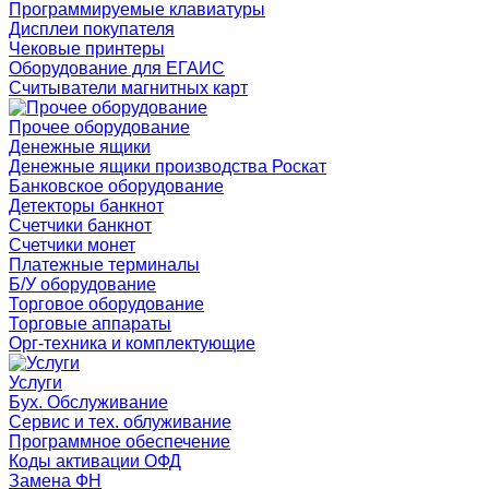
Программируемые клавиатуры
Дисплеи покупателя
Чековые принтеры
Оборудование для ЕГАИС
Считыватели магнитных карт
Прочее оборудование
Денежные ящики
Денежные ящики производства Роскат
Банковское оборудование
Детекторы банкнот
Счетчики банкнот
Счетчики монет
Платежные терминалы
Б/У оборудование
Торговое оборудование
Торговые аппараты
Орг-техника и комплектующие
Услуги
Бух. Обслуживание
Сервис и тех. облуживание
Программное обеспечение
Коды активации ОФД
Замена ФН