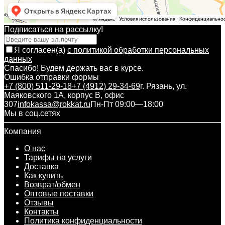
Подписаться на рассылкy!
Я согласен(a)
с политикой обработки персональных
данных
Спасибо! Будем держать вас в курсе.
Ошибка отправки формы
+7 (800) 511-29-18
+7 (4912) 29-34-69
г. Рязань, ул.
Маяковского 1А, корпус B, офис
307
infokassa@rokkat.ru
Пн-Пт 09:00—18:00
Мы в соц.сетях
Компания
О нас
Тарифы на услуги
Доставка
Как купить
Возврат/обмен
Оптовые поставки
Отзывы
Контакты
Политика конфиденциальности