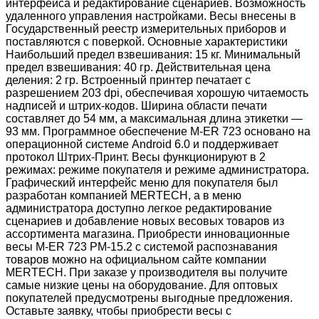
интерфейса и редактирование сценариев. Возможность
удаленного управления настройками. Весы внесены в
Государственный реестр измерительных приборов и
поставляются с поверкой. Основные характеристики
Наибольший предел взвешивания: 15 кг. Минимальный
предел взвешивания: 40 гр. Действительная цена
деления: 2 гр. Встроенный принтер печатает с
разрешением 203 dpi, обеспечивая хорошую читаемость
надписей и штрих-кодов. Ширина области печати
составляет до 54 мм, а максимальная длина этикетки —
93 мм. Программное обеспечение M-ER 723 основано на
операционной системе Android 6.0 и поддерживает
протокол Штрих-Принт. Весы функционируют в 2
режимах: режиме покупателя и режиме администратора.
Графический интерфейс меню для покупателя был
разработан компанией MERTECH, а в меню
администратора доступно легкое редактирование
сценариев и добавление новых весовых товаров из
ассортимента магазина. Приобрести инновационные
весы M-ER 723 PM-15.2 с системой распознавания
товаров можно на официальном сайте компании
MERTECH. При заказе у производителя вы получите
самые низкие цены на оборудование. Для оптовых
покупателей предусмотрены выгодные предложения.
Оставьте заявку, чтобы приобрести весы с