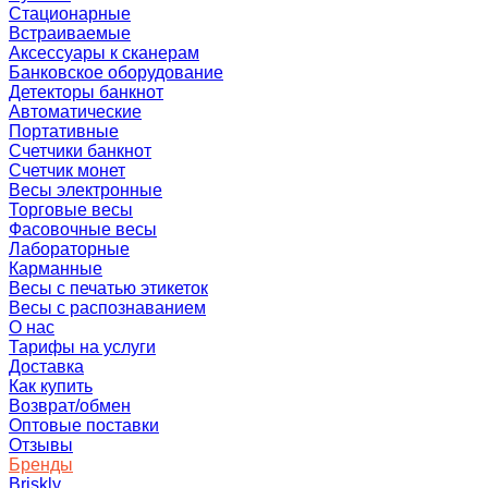
Стационарные
Встраиваемые
Аксессуары к сканерам
Банковское оборудование
Детекторы банкнот
Автоматические
Портативные
Счетчики банкнот
Счетчик монет
Весы электронные
Торговые весы
Фасовочные весы
Лабораторные
Карманные
Весы с печатью этикеток
Весы с распознаванием
О нас
Тарифы на услуги
Доставка
Как купить
Возврат/обмен
Оптовые поставки
Отзывы
Бренды
Briskly