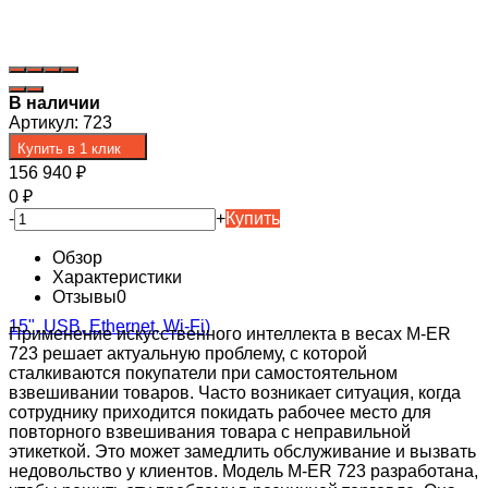
В наличии
Артикул:
723
Купить в 1 клик
156 940
₽
0
₽
-
+
Купить
Обзор
Характеристики
Отзывы
0
Применение искусственного интеллекта в весах M-ER
723 решает актуальную проблему, с которой
сталкиваются покупатели при самостоятельном
взвешивании товаров. Часто возникает ситуация, когда
сотруднику приходится покидать рабочее место для
повторного взвешивания товара с неправильной
этикеткой. Это может замедлить обслуживание и вызвать
недовольство у клиентов. Модель M-ER 723 разработана,