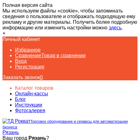
Полная версия сайта
Мы используем файлы «cookie», чтобы запоминать
сведения о пользователе и отображать подходящую ему
рекламу и другие материалы. Получить более подробную
информацию или изменить настройки можно
здесь
.
×
Личный кабинет
Избранное
Сравнение
Товар в сравнении
Вход
Регистрация
Заказать звонок
0
Каталог товаров
Онлайн-кассы
Блог
Инструкции
Фотогалерея
Торговое оборудование и сервисы для автоматизации
бизнеса
Рязань
Ваш город
Рязань
?