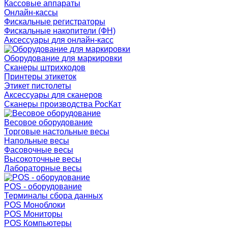
Кассовые аппараты
Онлайн-кассы
Фискальные регистраторы
Фискальные накопители (ФН)
Аксессуары для онлайн-касс
Оборудование для маркировки
Сканеры штрихкодов
Принтеры этикеток
Этикет пистолеты
Аксессуары для сканеров
Сканеры производства РосКат
Весовое оборудование
Торговые настольные весы
Напольные весы
Фасовочные весы
Высокоточные весы
Лабораторные весы
POS - оборудование
Терминалы сбора данных
POS Моноблоки
POS Мониторы
POS Компьютеры