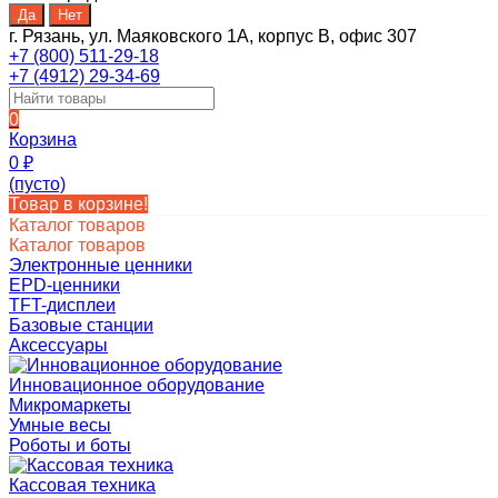
г. Рязань, ул. Маяковского 1А, корпус B, офис 307
+7 (800) 511-29-18
+7 (4912) 29-34-69
0
Корзина
0
₽
(пусто)
Товар в корзине!
Каталог товаров
Каталог товаров
Электронные ценники
EPD-ценники
TFT-дисплеи
Базовые станции
Аксессуары
Инновационное оборудование
Микромаркеты
Умные весы
Роботы и боты
Кассовая техника