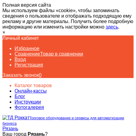
Полная версия сайта
Мы используем файлы «cookie», чтобы запоминать
сведения о пользователе и отображать подходящую ему
рекламу и другие материалы. Получить более подробную
информацию или изменить настройки можно
здесь
.
×
Личный кабинет
Избранное
Сравнение
Товар в сравнении
Вход
Регистрация
Заказать звонок
0
Каталог товаров
Онлайн-кассы
Блог
Инструкции
Фотогалерея
Торговое оборудование и сервисы для автоматизации
бизнеса
Рязань
Ваш город
Рязань
?