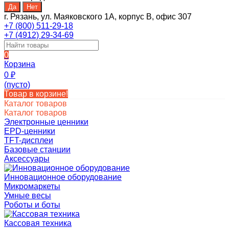
г. Рязань, ул. Маяковского 1А, корпус B, офис 307
+7 (800) 511-29-18
+7 (4912) 29-34-69
0
Корзина
0
₽
(пусто)
Товар в корзине!
Каталог товаров
Каталог товаров
Электронные ценники
EPD-ценники
TFT-дисплеи
Базовые станции
Аксессуары
Инновационное оборудование
Микромаркеты
Умные весы
Роботы и боты
Кассовая техника