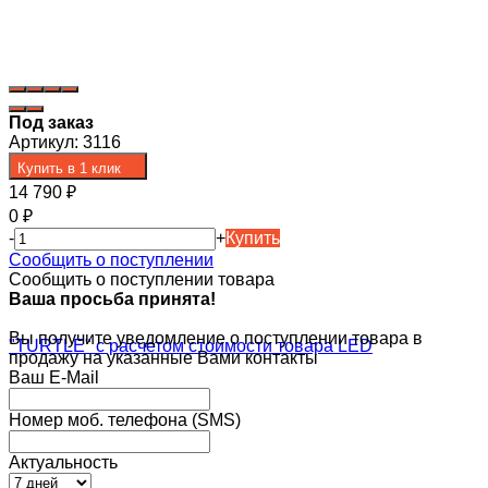
Под заказ
Артикул:
3116
Купить в 1 клик
14 790
₽
0
₽
-
+
Купить
Сообщить о поступлении
Сообщить о поступлении товара
Ваша просьба принята!
Вы получите уведомление о поступлении товара в
продажу на указанные Вами контакты
Ваш E-Mail
Номер моб. телефона (SMS)
Актуальность