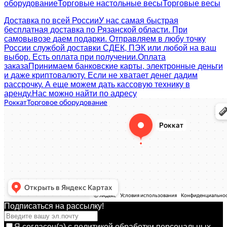
оборудование
Торговые настольные весы
Торговые весы
Доставка по всей России
У нас самая быстрая
бесплатная доставка по Рязанской области. При
самовывозе даем подарки. Отправляем в любу точку
России службой доставки СДЕК, ПЭК или любой на ваш
выбор. Есть оплата при получении.
Оплата
заказа
Принимаем банковские карты, электронные деньги
и даже криптовалюту. Если не хватает денег дадим
рассрочку. А еще можем дать кассовую технику в
аренду.
Нас можно найти по адресу
Подписаться на рассылкy!
Я согласен(a)
с политикой обработки персональных