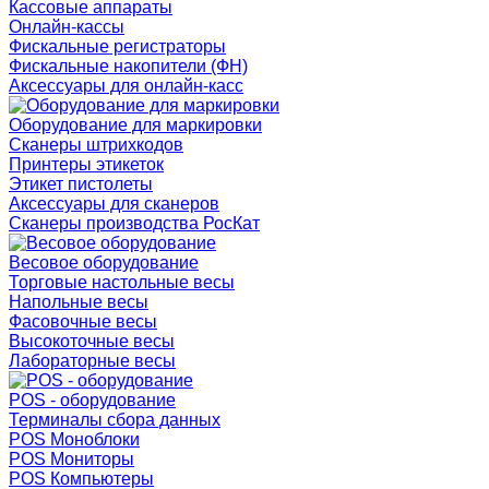
Кассовые аппараты
Онлайн-кассы
Фискальные регистраторы
Фискальные накопители (ФН)
Аксессуары для онлайн-касс
Оборудование для маркировки
Сканеры штрихкодов
Принтеры этикеток
Этикет пистолеты
Аксессуары для сканеров
Сканеры производства РосКат
Весовое оборудование
Торговые настольные весы
Напольные весы
Фасовочные весы
Высокоточные весы
Лабораторные весы
POS - оборудование
Терминалы сбора данных
POS Моноблоки
POS Мониторы
POS Компьютеры