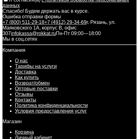
данных
Спасибо! Будем держать вас в курсе.
Ошибка отправки формы
+7 (800) 511-29-18
+7 (4912) 29-34-69
г. Рязань, ул.
Маяковского 1А, корпус B, офис
307
infokassa@rokkat.ru
Пн-Пт 09:00—18:00
Мы в соц.сетях
Компания
О нас
Тарифы на услуги
Доставка
Как купить
Возврат/обмен
Оптовые поставки
Отзывы
Контакты
Политика конфиденциальности
Условия предоставления услуг
Магазин
Корзина
Личный кабинет