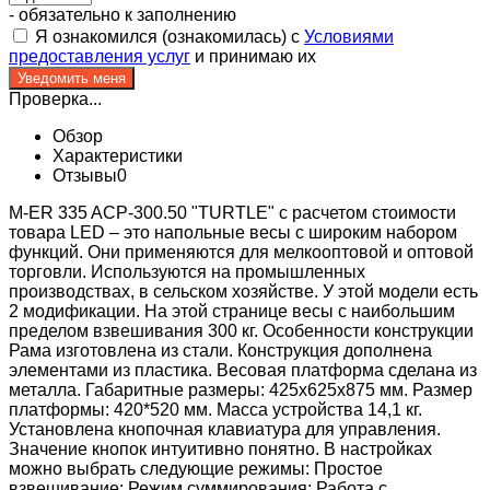
- обязательно к заполнению
Я ознакомился (ознакомилась) с
Условиями
предоставления услуг
и принимаю их
Проверка...
Обзор
Характеристики
Отзывы
0
M-ER 335 ACP-300.50 "TURTLE" с расчетом стоимости
товара LED – это напольные весы с широким набором
функций. Они применяются для мелкооптовой и оптовой
торговли. Используются на промышленных
производствах, в сельском хозяйстве. У этой модели есть
2 модификации. На этой странице весы с наибольшим
пределом взвешивания 300 кг. Особенности конструкции
Рама изготовлена из стали. Конструкция дополнена
элементами из пластика. Весовая платформа сделана из
металла. Габаритные размеры: 425х625х875 мм. Размер
платформы: 420*520 мм. Масса устройства 14,1 кг.
Установлена кнопочная клавиатура для управления.
Значение кнопок интуитивно понятно. В настройках
можно выбрать следующие режимы: Простое
взвешивание; Режим суммирования; Работа с