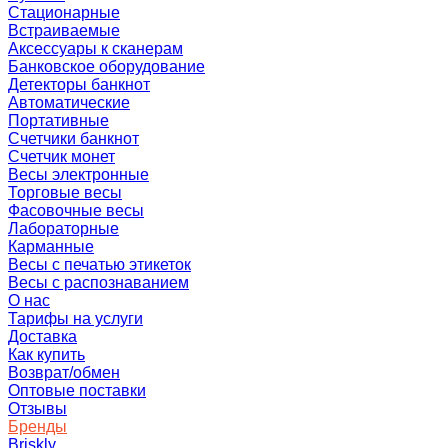
Стационарные
Встраиваемые
Аксессуары к сканерам
Банковское оборудование
Детекторы банкнот
Автоматические
Портативные
Счетчики банкнот
Счетчик монет
Весы электронные
Торговые весы
Фасовочные весы
Лабораторные
Карманные
Весы с печатью этикеток
Весы с распознаванием
О нас
Тарифы на услуги
Доставка
Как купить
Возврат/обмен
Оптовые поставки
Отзывы
Бренды
Briskly