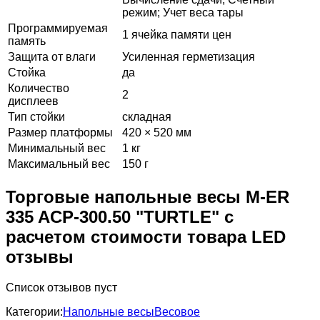
режим; Учет веса тары
Программируемая
1 ячейка памяти цен
память
Защита от влаги
Усиленная герметизация
Стойка
да
Количество
2
дисплеев
Тип стойки
складная
Размер платформы
420 × 520 мм
Минимальный вес
1 кг
Максимальный вес
150 г
Торговые напольные весы M-ER
335 ACP-300.50 "TURTLE" с
расчетом стоимости товара LED
отзывы
Список отзывов пуст
Категории:
Напольные весы
Весовое