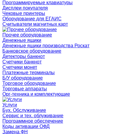
Программируемые клавиатуры
Дисплеи покупателя
Чековые принтеры
Оборудование для ЕГАИС
Считыватели магнитных карт
Прочее оборудование
Денежные ящики
Денежные ящики производства Роскат
Банковское оборудование
Детекторы банкнот
Счетчики банкнот
Счетчики монет
Платежные терминалы
Б/У оборудование
Торговое оборудование
Торговые аппараты
Орг-техника и комплектующие
Услуги
Бух. Обслуживание
Сервис и тех. облуживание
Программное обеспечение
Коды активации ОФД
Замена ФН