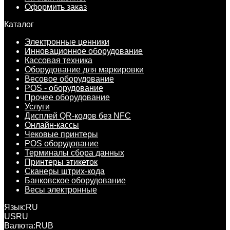
Оформить заказ
Каталог
Электронные ценники
Инновационное оборудование
Кассовая техника
Оборудование для маркировки
Весовое оборудование
POS - оборудование
Прочее оборудование
Услуги
Дисплей QR-кодов без NFC
Онлайн-кассы
Чековые принтеры
POS оборудование
Терминалы сбора данных
Принтеры этикеток
Сканеры штрих-кода
Банковское оборудование
Весы электронные
Язык:
RU
US
RU
Валюта:
RUB