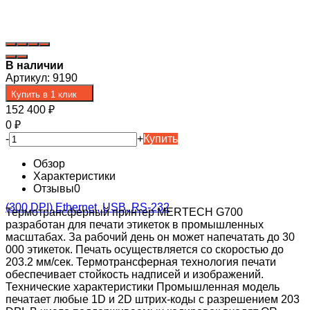
В наличии
Артикул:
9190
Купить в 1 клик
152 400
₽
0
₽
-
+
Купить
Обзор
Характеристики
Отзывы
0
Термотрансферный принтер MERTECH G700
разработан для печати этикеток в промышленных
масштабах. За рабочий день он может напечатать до 30
000 этикеток. Печать осуществляется со скоростью до
203.2 мм/сек. Термотрансферная технология печати
обеспечивает стойкость надписей и изображений.
Технические характеристики Промышленная модель
печатает любые 1D и 2D штрих-коды с разрешением 203