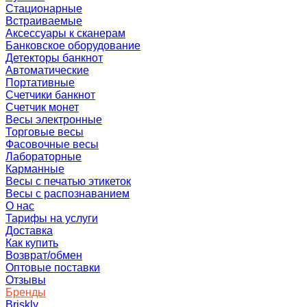
Стационарные
Встраиваемые
Аксессуары к сканерам
Банковское оборудование
Детекторы банкнот
Автоматические
Портативные
Счетчики банкнот
Счетчик монет
Весы электронные
Торговые весы
Фасовочные весы
Лабораторные
Карманные
Весы с печатью этикеток
Весы с распознаванием
О нас
Тарифы на услуги
Доставка
Как купить
Возврат/обмен
Оптовые поставки
Отзывы
Бренды
Briskly