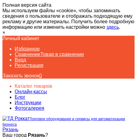
Полная версия сайта
Мы используем файлы «cookie», чтобы запоминать
сведения о пользователе и отображать подходящую ему
рекламу и другие материалы. Получить более подробную
информацию или изменить настройки можно
здесь
.
×
Личный кабинет
Избранное
Сравнение
Товар в сравнении
Вход
Регистрация
Заказать звонок
0
Каталог товаров
Онлайн-кассы
Блог
Инструкции
Фотогалерея
Торговое оборудование и сервисы для автоматизации
бизнеса
Рязань
Ваш город
Рязань
?