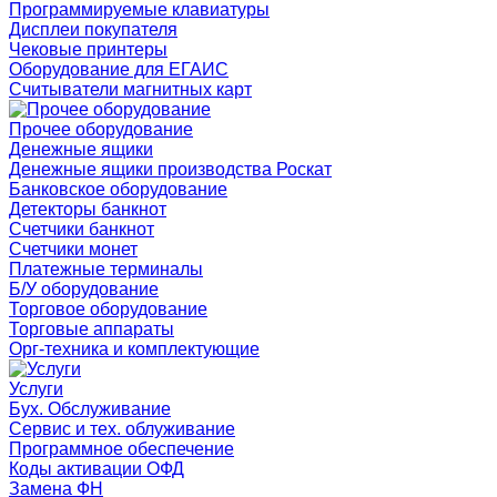
Программируемые клавиатуры
Дисплеи покупателя
Чековые принтеры
Оборудование для ЕГАИС
Считыватели магнитных карт
Прочее оборудование
Денежные ящики
Денежные ящики производства Роскат
Банковское оборудование
Детекторы банкнот
Счетчики банкнот
Счетчики монет
Платежные терминалы
Б/У оборудование
Торговое оборудование
Торговые аппараты
Орг-техника и комплектующие
Услуги
Бух. Обслуживание
Сервис и тех. облуживание
Программное обеспечение
Коды активации ОФД
Замена ФН