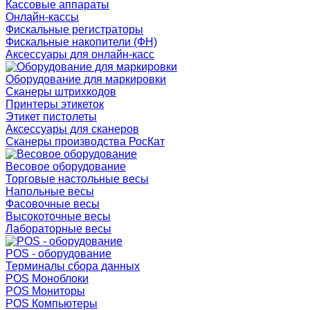
Кассовые аппараты
Онлайн-кассы
Фискальные регистраторы
Фискальные накопители (ФН)
Аксессуары для онлайн-касс
Оборудование для маркировки
Сканеры штрихкодов
Принтеры этикеток
Этикет пистолеты
Аксессуары для сканеров
Сканеры производства РосКат
Весовое оборудование
Торговые настольные весы
Напольные весы
Фасовочные весы
Высокоточные весы
Лабораторные весы
POS - оборудование
Терминалы сбора данных
POS Моноблоки
POS Мониторы
POS Компьютеры