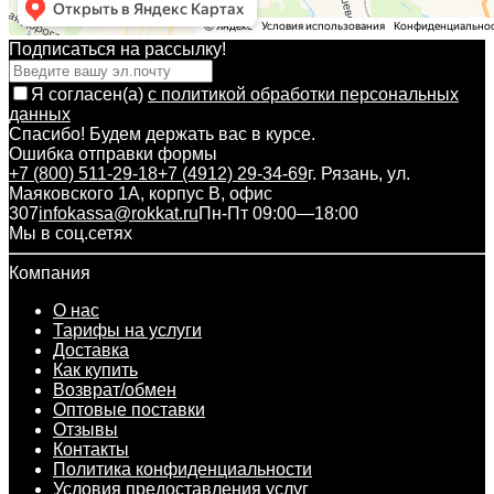
Подписаться на рассылкy!
Я согласен(a)
с политикой обработки персональных
данных
Спасибо! Будем держать вас в курсе.
Ошибка отправки формы
+7 (800) 511-29-18
+7 (4912) 29-34-69
г. Рязань, ул.
Маяковского 1А, корпус B, офис
307
infokassa@rokkat.ru
Пн-Пт 09:00—18:00
Мы в соц.сетях
Компания
О нас
Тарифы на услуги
Доставка
Как купить
Возврат/обмен
Оптовые поставки
Отзывы
Контакты
Политика конфиденциальности
Условия предоставления услуг