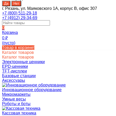
г. Рязань, ул. Маяковского 1А, корпус B, офис 307
+7 (800) 511-29-18
+7 (4912) 29-34-69
0
Корзина
0
₽
(пусто)
Товар в корзине!
Каталог товаров
Каталог товаров
Электронные ценники
EPD-ценники
TFT-дисплеи
Базовые станции
Аксессуары
Инновационное оборудование
Микромаркеты
Умные весы
Роботы и боты
Кассовая техника