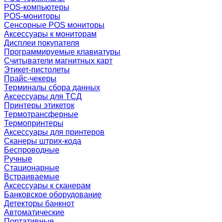
POS-компьютеры
POS-мониторы
Сенсорные POS мониторы
Аксессуары к мониторам
Дисплеи покупателя
Программируемые клавиатуры
Считыватели магнитных карт
Этикет-пистолеты
Прайс-чекеры
Терминалы сбора данных
Аксессуары для ТСД
Принтеры этикеток
Термотрансферные
Термопринтеры
Аксессуары для принтеров
Сканеры штрих-кода
Беспроводные
Ручные
Стационарные
Встраиваемые
Аксессуары к сканерам
Банковское оборудование
Детекторы банкнот
Автоматические
Портативные