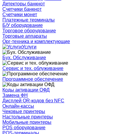
Детекторы банкнот
Счетчики банкнот
Счетчики монет
Платежные терминалы
Б/У оборудование
Торговое оборудование
Торговые аппараты
Орг-техника и комплектующие
Услуги
Бух. Обслуживание
Сервис и тех. облуживание
Программное обеспечение
Коды активации ОФД
Замена ФН
Дисплей QR-кодов без NFC
Онлайн-кассы
Чековые принтеры
Настольные принтеры
Мобильные принтеры
POS оборудование
POS-терминалы