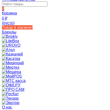
0
Корзина
0
₽
(пусто)
Товар в корзине!
Бренды
О нас