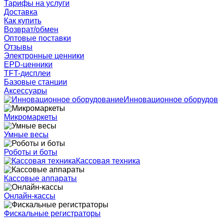
Тарифы на услуги
Доставка
Как купить
Возврат/обмен
Оптовые поставки
Отзывы
Электронные ценники
EPD-ценники
TFT-дисплеи
Базовые станции
Аксессуары
Инновационное оборудо
Микромаркеты
Умные весы
Роботы и боты
Кассовая техника
Кассовые аппараты
Онлайн-кассы
Фискальные регистраторы