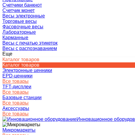
Счетчики банкнот
Счетчик монет
Весы электронные
Торговые весы
Фасовочные весы
Лабораторные
Карманные
Весы с печатью этикеток
Весы с распознаванием
Еще
Каталог товаров
Каталог товаров
Электронные ценники
EPD-ценники
Все товары
TFT-дисплеи
Все товары
Базовые станции
Все товары
Аксессуары
Все товары
Инновационное оборудо
Микромаркеты