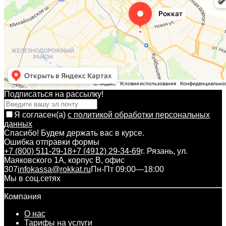
Подписаться на рассылкy!
Я согласен(a)
с политикой обработки персональных
данных
Спасибо! Будем держать вас в курсе.
Ошибка отправки формы
+7 (800) 511-29-18
+7 (4912) 29-34-69
г. Рязань, ул.
Маяковского 1А, корпус B, офис
307
infokassa@rokkat.ru
Пн-Пт 09:00—18:00
Мы в соц.сетях
Компания
О нас
Тарифы на услуги