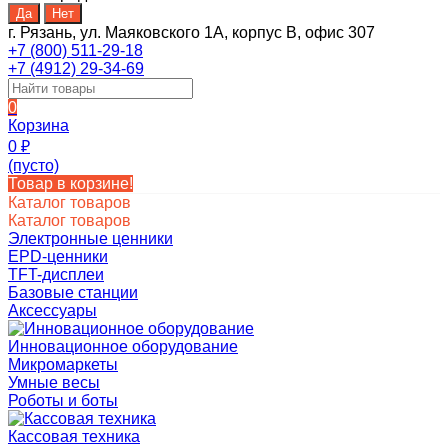
г. Рязань, ул. Маяковского 1А, корпус B, офис 307
+7 (800) 511-29-18
+7 (4912) 29-34-69
0
Корзина
0
₽
(пусто)
Товар в корзине!
Каталог товаров
Каталог товаров
Электронные ценники
EPD-ценники
TFT-дисплеи
Базовые станции
Аксессуары
Инновационное оборудование
Микромаркеты
Умные весы
Роботы и боты
Кассовая техника