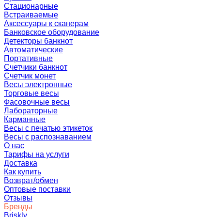
Стационарные
Встраиваемые
Аксессуары к сканерам
Банковское оборудование
Детекторы банкнот
Автоматические
Портативные
Счетчики банкнот
Счетчик монет
Весы электронные
Торговые весы
Фасовочные весы
Лабораторные
Карманные
Весы с печатью этикеток
Весы с распознаванием
О нас
Тарифы на услуги
Доставка
Как купить
Возврат/обмен
Оптовые поставки
Отзывы
Бренды
Briskly