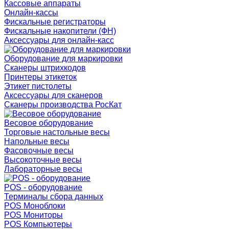
Кассовые аппараты
Онлайн-кассы
Фискальные регистраторы
Фискальные накопители (ФН)
Аксессуары для онлайн-касс
Оборудование для маркировки
Сканеры штрихкодов
Принтеры этикеток
Этикет пистолеты
Аксессуары для сканеров
Сканеры производства РосКат
Весовое оборудование
Торговые настольные весы
Напольные весы
Фасовочные весы
Высокоточные весы
Лабораторные весы
POS - оборудование
Терминалы сбора данных
POS Моноблоки
POS Мониторы
POS Компьютеры