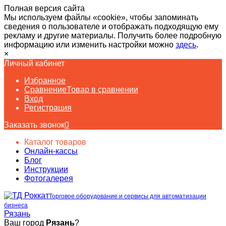
Полная версия сайта
Мы используем файлы «cookie», чтобы запоминать
сведения о пользователе и отображать подходящую ему
рекламу и другие материалы. Получить более подробную
информацию или изменить настройки можно
здесь
.
×
Личный кабинет
Избранное
Сравнение
Товар в сравнении
Вход
Регистрация
Заказать звонок
0
Каталог товаров
Онлайн-кассы
Блог
Инструкции
Фотогалерея
Торговое оборудование и сервисы для автоматизации
бизнеса
Рязань
Ваш город
Рязань
?