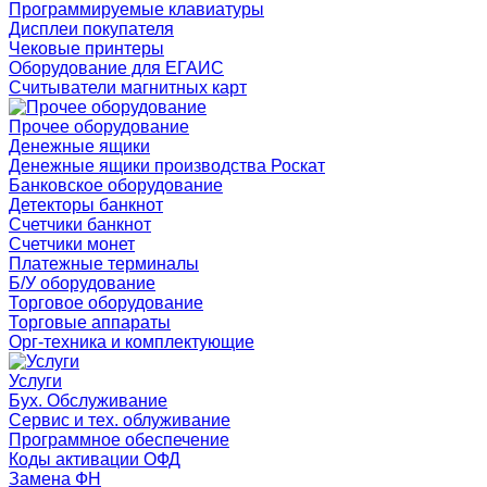
Программируемые клавиатуры
Дисплеи покупателя
Чековые принтеры
Оборудование для ЕГАИС
Считыватели магнитных карт
Прочее оборудование
Денежные ящики
Денежные ящики производства Роскат
Банковское оборудование
Детекторы банкнот
Счетчики банкнот
Счетчики монет
Платежные терминалы
Б/У оборудование
Торговое оборудование
Торговые аппараты
Орг-техника и комплектующие
Услуги
Бух. Обслуживание
Сервис и тех. облуживание
Программное обеспечение
Коды активации ОФД
Замена ФН