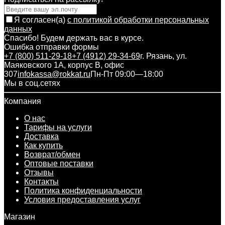
Я согласен(a)
с политикой обработки персональных
данных
Спасибо! Будем держать вас в курсе.
Ошибка отправки формы
+7 (800) 511-29-18
+7 (4912) 29-34-69
г. Рязань, ул.
Маяковского 1А, корпус B, офис
307
infokassa@rokkat.ru
Пн-Пт 09:00—18:00
Мы в соц.сетях
Компания
О нас
Тарифы на услуги
Доставка
Как купить
Возврат/обмен
Оптовые поставки
Отзывы
Контакты
Политика конфиденциальности
Условия предоставления услуг
Магазин