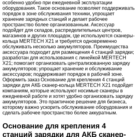
особенно удобно при ежедневной эксплуатации
оборудования. Такое основание позволяет поддерживать
порядок в зоне обслуживания техники, упрощает
хранение зарядных станций и делает рабочее
пространство более организованным. Аксессуар
подойдет для складов, распределительных центров,
магазинов и других площадок, где используются сканеры-
кольца MERTECH X21 и требуется одновременно
обслуживать несколько аккумуляторов. Преимущества
аксессуара подходит для размещения 4 станций зарядки;
разработан для использования с линейкой MERTECH
X21; помогает организовать централизованную зарядку
аккумуляторов; упрощает хранение и обслуживание
аксессуаров; поддерживает порядок в рабочей зоне.
Оформить заказ Основание для крепления 4 станций
зарядки для АКБ сканер-кольца MERTECH X21 подойдет
компаниям, которые используют носимые сканеры в
ежедневной работе и хотят удобно организовать зарядку
аккумуляторов. Это практичное решение для бизнеса,
которому важно ускорить обслуживание оборудования и
сделать рабочее пространство более аккуратным.
Основание для крепления 4
станций зарядки для АКБ сканер-