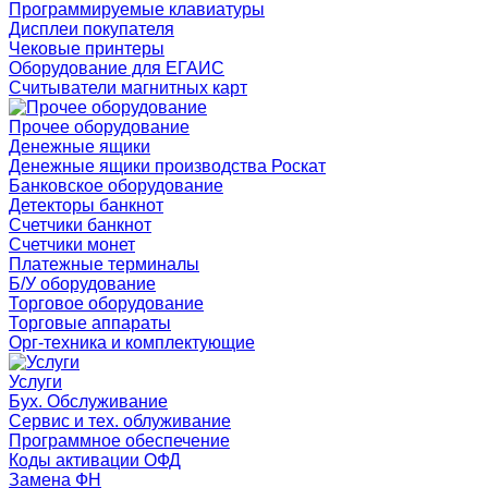
Программируемые клавиатуры
Дисплеи покупателя
Чековые принтеры
Оборудование для ЕГАИС
Считыватели магнитных карт
Прочее оборудование
Денежные ящики
Денежные ящики производства Роскат
Банковское оборудование
Детекторы банкнот
Счетчики банкнот
Счетчики монет
Платежные терминалы
Б/У оборудование
Торговое оборудование
Торговые аппараты
Орг-техника и комплектующие
Услуги
Бух. Обслуживание
Сервис и тех. облуживание
Программное обеспечение
Коды активации ОФД
Замена ФН