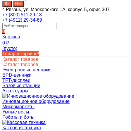
г. Рязань, ул. Маяковского 1А, корпус B, офис 307
+7 (800) 511-29-18
+7 (4912) 29-34-69
0
Корзина
0
₽
(пусто)
Товар в корзине!
Каталог товаров
Каталог товаров
Электронные ценники
EPD-ценники
TFT-дисплеи
Базовые станции
Аксессуары
Инновационное оборудование
Микромаркеты
Умные весы
Роботы и боты
Кассовая техника