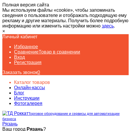
Полная версия сайта
Мы используем файлы «cookie», чтобы запоминать
сведения о пользователе и отображать подходящую ему
рекламу и другие материалы. Получить более подробную
информацию или изменить настройки можно
здесь
.
×
Личный кабинет
Избранное
Сравнение
Товар в сравнении
Вход
Регистрация
Заказать звонок
0
Каталог товаров
Онлайн-кассы
Блог
Инструкции
Фотогалерея
Торговое оборудование и сервисы для автоматизации
бизнеса
Рязань
Ваш город
Рязань
?