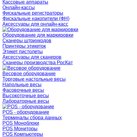
Кассовые аппараты
Онлайн-кассы
Фискальные регистраторы
Фискальные накопители (ФН)
Аксессуары для онлайн-касс
Оборудование для маркировки
Сканеры штрихкодов
Принтеры этикеток
Этикет пистолеты
Аксессуары для сканеров
Сканеры производства РосКат
Весовое оборудование
Торговые настольные весы
Напольные весы
Фасовочные весы
Высокоточные весы
Лабораторные весы
POS - оборудование
Терминалы сбора данных
POS Моноблоки
POS Мониторы
POS Компьютеры