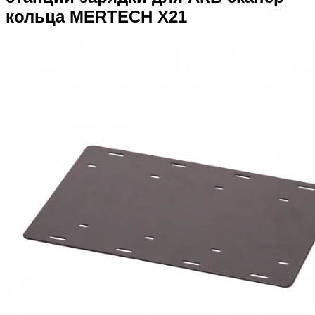
кольца MERTECH X21