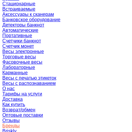
Стационарные
Встраиваемые
Аксессуары к сканерам
Банковское оборудование
Детекторы банкнот
Автоматические
Портативные
Счетчики банкнот
Счетчик монет
Весы электронные
Торговые весы
Фасовочные весы
Лабораторные
Карманные
Весы с печатью этикеток
Весы с распознаванием
О нас
Тарифы на услуги
Доставка
Как купить
Возврат/обмен
Оптовые поставки
Отзывы
Бренды
Briskly