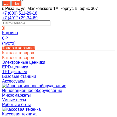
г. Рязань, ул. Маяковского 1А, корпус B, офис 307
+7 (800) 511-29-18
+7 (4912) 29-34-69
0
Корзина
0
₽
(пусто)
Товар в корзине!
Каталог товаров
Каталог товаров
Электронные ценники
EPD-ценники
TFT-дисплеи
Базовые станции
Аксессуары
Инновационное оборудование
Микромаркеты
Умные весы
Роботы и боты
Кассовая техника