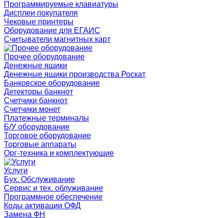
Программируемые клавиатуры
Дисплеи покупателя
Чековые принтеры
Оборудование для ЕГАИС
Считыватели магнитных карт
Прочее оборудование
Денежные ящики
Денежные ящики производства Роскат
Банковское оборудование
Детекторы банкнот
Счетчики банкнот
Счетчики монет
Платежные терминалы
Б/У оборудование
Торговое оборудование
Торговые аппараты
Орг-техника и комплектующие
Услуги
Бух. Обслуживание
Сервис и тех. облуживание
Программное обеспечение
Коды активации ОФД
Замена ФН