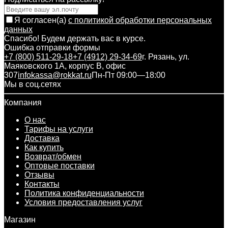
Я согласен(a)
с политикой обработки персональных
данных
Спасибо! Будем держать вас в курсе.
Ошибка отправки формы
+7 (800) 511-29-18
+7 (4912) 29-34-69
г. Рязань, ул.
Маяковского 1А, корпус B, офис
307
infokassa@rokkat.ru
Пн-Пт 09:00—18:00
Мы в соц.сетях
Компания
О нас
Тарифы на услуги
Доставка
Как купить
Возврат/обмен
Оптовые поставки
Отзывы
Контакты
Политика конфиденциальности
Условия предоставления услуг
Магазин