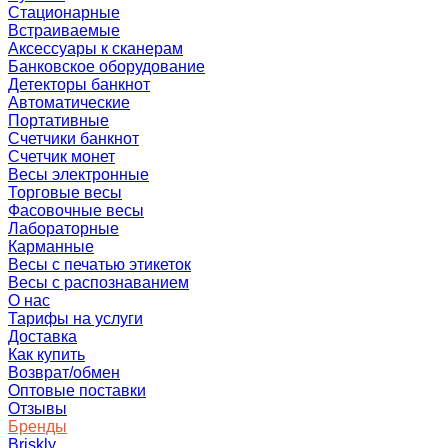
Стационарные
Встраиваемые
Аксессуары к сканерам
Банковское оборудование
Детекторы банкнот
Автоматические
Портативные
Счетчики банкнот
Счетчик монет
Весы электронные
Торговые весы
Фасовочные весы
Лабораторные
Карманные
Весы с печатью этикеток
Весы с распознаванием
О нас
Тарифы на услуги
Доставка
Как купить
Возврат/обмен
Оптовые поставки
Отзывы
Бренды
Briskly