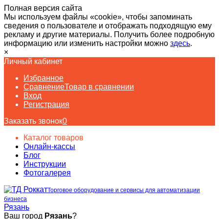
Полная версия сайта
Мы используем файлы «cookie», чтобы запоминать
сведения о пользователе и отображать подходящую ему
рекламу и другие материалы. Получить более подробную
информацию или изменить настройки можно
здесь
.
×
Личный кабинет
Избранное
Сравнение
Товар в сравнении
Вход
Регистрация
Заказать звонок
0
Каталог товаров
Онлайн-кассы
Блог
Инструкции
Фотогалерея
Торговое оборудование и сервисы для автоматизации
бизнеса
Рязань
Ваш город
Рязань
?