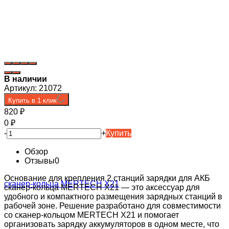
В наличии
Артикул:
21072
Купить в 1 клик
820
₽
0
₽
-
+
Купить
Обзор
Отзывы
0
Основание для крепления 2 станций зарядки для АКБ
сканер-кольца MERTECH X21 — это аксессуар для
удобного и компактного размещения зарядных станций в
рабочей зоне. Решение разработано для совместимости
со сканер-кольцом MERTECH X21 и помогает
организовать зарядку аккумуляторов в одном месте, что