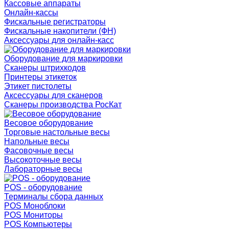
Кассовые аппараты
Онлайн-кассы
Фискальные регистраторы
Фискальные накопители (ФН)
Аксессуары для онлайн-касс
Оборудование для маркировки
Сканеры штрихкодов
Принтеры этикеток
Этикет пистолеты
Аксессуары для сканеров
Сканеры производства РосКат
Весовое оборудование
Торговые настольные весы
Напольные весы
Фасовочные весы
Высокоточные весы
Лабораторные весы
POS - оборудование
Терминалы сбора данных
POS Моноблоки
POS Мониторы
POS Компьютеры