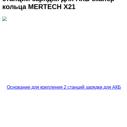
кольца MERTECH X21