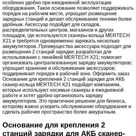
особенно удобно при ежедневной эксплуатации
оборудования. Такое основание позволяет поддерживать
порядок на рабочем месте, упрощает размещение
зарядных станций и делает обслуживание техники более
удобным. Аксессуар подойдет для складов,
распределительных центров, магазинов и других
площадок, где используются сканеры-кольца MERTECH
X21 и требуется одновременно заряжать несколько
аккумуляторов. Преимущества аксессуара подходит для
размещения 2 станций зарядки; разработан для
использования с линейкой MERTECH X21; помогает
организовать централизованную зарядку аккумуляторов;
упрощает хранение и обслуживание аксессуаров;
поддерживает порядок в рабочей зоне. Оформить заказ
Основание для крепления 2 станций зарядки для АКБ
сканер-кольца MERTECH X21 подойдет компаниям,
которые используют носимые сканеры в ежедневной
работе и хотят удобно организовать зарядку
аккумуляторов. Это практичное решение для бизнеса,
которому важно ускорить обслуживание оборудования и
сделать рабочее пространство более аккуратным.
Основание для крепления 2
станций зарядки для АКБ сканер-