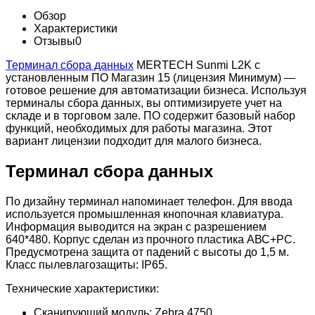
Обзор
Характеристики
Отзывы
0
Терминал сбора данных
MERTECH Sunmi L2K с
установленным ПО Магазин 15 (лицензия Минимум) —
готовое решение для автоматизации бизнеса. Используя
терминалы сбора данных, вы оптимизируете учет на
складе и в торговом зале. ПО содержит базовый набор
функций, необходимых для работы магазина. Этот
вариант лицензии подходит для малого бизнеса.
Терминал сбора данных
По дизайну терминал напоминает телефон. Для ввода
используется промышленная кнопочная клавиатура.
Информация выводится на экран с разрешением
640*480. Корпус сделан из прочного пластика АВС+РС.
Предусмотрена защита от падений с высоты до 1,5 м.
Класс пылевлагозащиты: IP65.
Технические характеристики:
Сканирующий модуль: Zebra 4750.