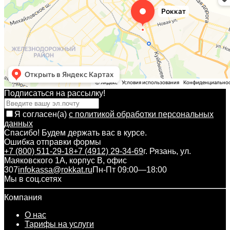
Подписаться на рассылкy!
Я согласен(a)
с политикой обработки персональных
данных
Спасибо! Будем держать вас в курсе.
Ошибка отправки формы
+7 (800) 511-29-18
+7 (4912) 29-34-69
г. Рязань, ул.
Маяковского 1А, корпус B, офис
307
infokassa@rokkat.ru
Пн-Пт 09:00—18:00
Мы в соц.сетях
Компания
О нас
Тарифы на услуги