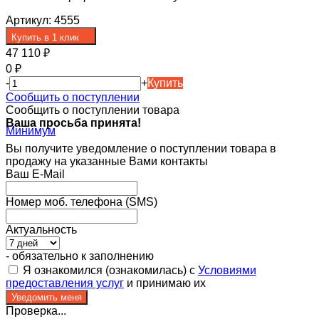
Артикул:
4555
Купить в 1 клик
47 110
₽
0
₽
-
+
Купить
Сообщить о поступлении
Сообщить о поступлении товара
Ваша просьба принята!
Вы получите уведомление о поступлении товара в
продажу на указанные Вами контакты
Ваш E-Mail
Номер моб. телефона (SMS)
Актуальность
- обязательно к заполнению
Я ознакомился (ознакомилась) с
Условиями
предоставления услуг
и принимаю их
Проверка...