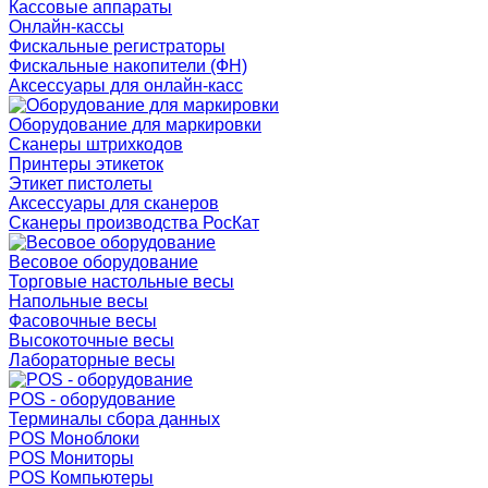
Кассовые аппараты
Онлайн-кассы
Фискальные регистраторы
Фискальные накопители (ФН)
Аксессуары для онлайн-касс
Оборудование для маркировки
Сканеры штрихкодов
Принтеры этикеток
Этикет пистолеты
Аксессуары для сканеров
Сканеры производства РосКат
Весовое оборудование
Торговые настольные весы
Напольные весы
Фасовочные весы
Высокоточные весы
Лабораторные весы
POS - оборудование
Терминалы сбора данных
POS Моноблоки
POS Мониторы
POS Компьютеры