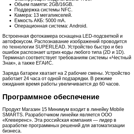
Объем памяти: 2GB/16GB.
Поддержка системы NFC.
Камера: 13 мегапикселей.
Емкость АКБ: 5000 mA.
Операционная система: Android.
Встроенная фотокамера оснащена LED-подсветкой и
автофокусом. Распознавание изображений проводится
по технологии SUPERLEAD. Устройство быстро и без
ошибок распознает штрих-коды любого типа (2D и 1D).
Терминал соответствует требованиям системы «Честный
Знак», а также ЕГАИС.
Заряда батареи хватает на 2 рабочие смены. Устройство
работает 24 часа от одной подзарядки. В режиме
ожидания время работы увеличивается до 60 часов.
Программное обеспечение
Продукт Магазин 15 Минимум входит в линейку Mobile
SMARTS. Разработчиком линейки является ООО
«Клеверенс». Эта российская компания — лидер в
разработке программных решений для автоматизации
бизнеса.