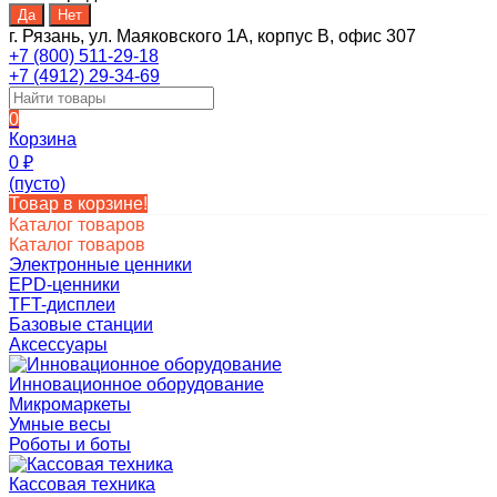
г. Рязань, ул. Маяковского 1А, корпус B, офис 307
+7 (800) 511-29-18
+7 (4912) 29-34-69
0
Корзина
0
₽
(пусто)
Товар в корзине!
Каталог товаров
Каталог товаров
Электронные ценники
EPD-ценники
TFT-дисплеи
Базовые станции
Аксессуары
Инновационное оборудование
Микромаркеты
Умные весы
Роботы и боты
Кассовая техника