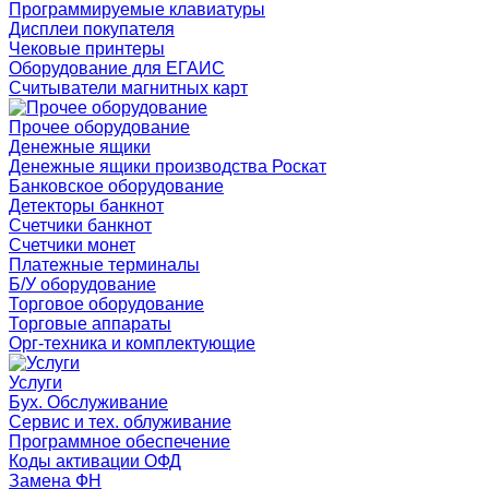
Программируемые клавиатуры
Дисплеи покупателя
Чековые принтеры
Оборудование для ЕГАИС
Считыватели магнитных карт
Прочее оборудование
Денежные ящики
Денежные ящики производства Роскат
Банковское оборудование
Детекторы банкнот
Счетчики банкнот
Счетчики монет
Платежные терминалы
Б/У оборудование
Торговое оборудование
Торговые аппараты
Орг-техника и комплектующие
Услуги
Бух. Обслуживание
Сервис и тех. облуживание
Программное обеспечение
Коды активации ОФД
Замена ФН