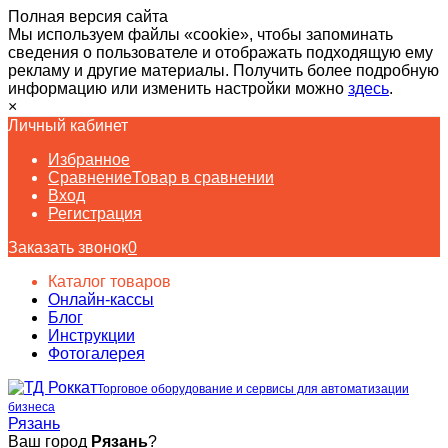
Полная версия сайта
Мы используем файлы «cookie», чтобы запоминать
сведения о пользователе и отображать подходящую ему
рекламу и другие материалы. Получить более подробную
информацию или изменить настройки можно
здесь
.
×
Личный кабинет
Избранное
Сравнение
Товар в сравнении
Вход
Регистрация
Заказать звонок
0
Каталог товаров
Онлайн-кассы
Блог
Инструкции
Фотогалерея
Торговое оборудование и сервисы для автоматизации
бизнеса
Рязань
Ваш город
Рязань
?