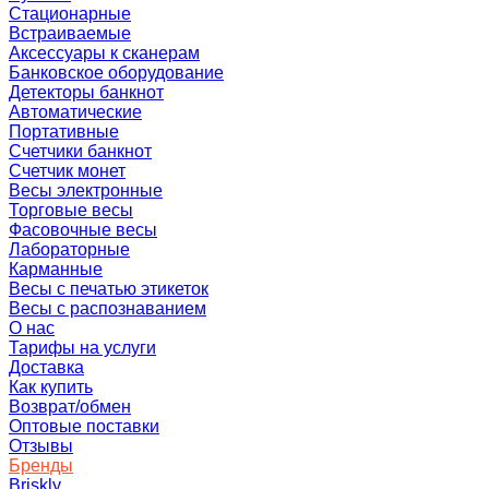
Стационарные
Встраиваемые
Аксессуары к сканерам
Банковское оборудование
Детекторы банкнот
Автоматические
Портативные
Счетчики банкнот
Счетчик монет
Весы электронные
Торговые весы
Фасовочные весы
Лабораторные
Карманные
Весы с печатью этикеток
Весы с распознаванием
О нас
Тарифы на услуги
Доставка
Как купить
Возврат/обмен
Оптовые поставки
Отзывы
Бренды
Briskly