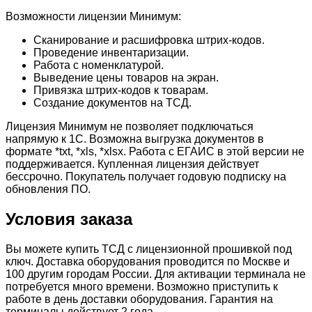
Возможности лицензии Минимум:
Сканирование и расшифровка штрих-кодов.
Проведение инвентаризации.
Работа с номенклатурой.
Выведение цены товаров на экран.
Привязка штрих-кодов к товарам.
Создание документов на ТСД.
Лицензия Минимум не позволяет подключаться
напрямую к 1С. Возможна выгрузка документов в
формате *txt, *xls, *xlsx. Работа с ЕГАИС в этой версии не
поддерживается. Купленная лицензия действует
бессрочно. Покупатель получает годовую подписку на
обновления ПО.
Условия заказа
Вы можете купить ТСД с лицензионной прошивкой под
ключ. Доставка оборудования проводится по Москве и
100 другим городам России. Для активации терминала не
потребуется много времени. Возможно приступить к
работе в день доставки оборудования. Гарантия на
терминалы действует 2 года.