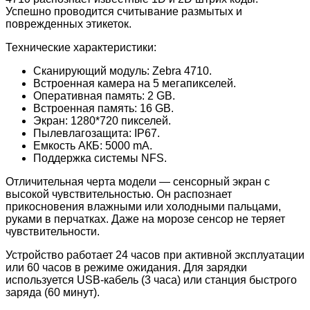
Успешно проводится считывание размытых и
поврежденных этикеток.
Технические характеристики:
Сканирующий модуль: Zebra 4710.
Встроенная камера на 5 мегапикселей.
Оперативная память: 2 GB.
Встроенная память: 16 GB.
Экран: 1280*720 пикселей.
Пылевлагозащита: IP67.
Емкость АКБ: 5000 mA.
Поддержка системы NFS.
Отличительная черта модели — сенсорный экран с
высокой чувствительностью. Он распознает
прикосновения влажными или холодными пальцами,
руками в перчатках. Даже на морозе сенсор не теряет
чувствительности.
Устройство работает 24 часов при активной эксплуатации
или 60 часов в режиме ожидания. Для зарядки
используется USB-кабель (3 часа) или станция быстрого
заряда (60 минут).