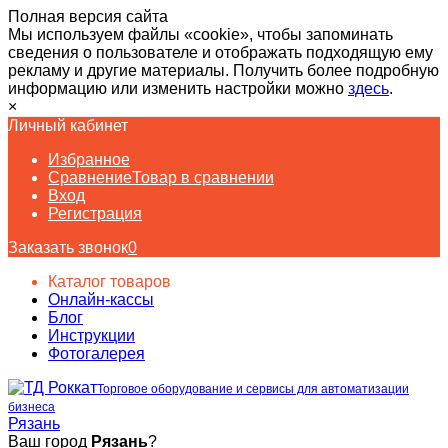
Полная версия сайта
Мы используем файлы «cookie», чтобы запоминать
сведения о пользователе и отображать подходящую ему
рекламу и другие материалы. Получить более подробную
информацию или изменить настройки можно
здесь
.
×
Личный кабинет
Избранное
Сравнение
Товар в сравнении
Вход
Регистрация
Заказать звонок
0
Каталог товаров
Онлайн-кассы
Блог
Инструкции
Фотогалерея
Торговое оборудование и сервисы для автоматизации
бизнеса
Рязань
Ваш город
Рязань
?