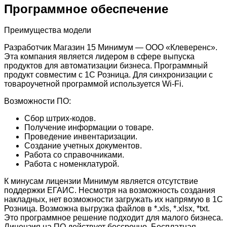
Программное обеспечение
Преимущества модели
Разработчик Магазин 15 Минимум — ООО «Клеверенс».
Эта компания является лидером в сфере выпуска
продуктов для автоматизации бизнеса. Программный
продукт совместим с 1С Розница. Для синхронизации с
товароучетной программой используется Wi-Fi.
Возможности ПО:
Сбор штрих-кодов.
Получение информации о товаре.
Проведение инвентаризации.
Создание учетных документов.
Работа со справочниками.
Работа с номенклатурой.
К минусам лицензии Минимум является отсутствие
поддержки ЕГАИС. Несмотря на возможность создания
накладных, нет возможности загружать их напрямую в 1С
Розница. Возможна выгрузка файлов в *.xls, *.xlsx, *txt.
Это программное решение подходит для малого бизнеса.
Лицензия на ПО действует бессрочно. Бесплатная