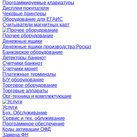
Программируемые клавиатуры
Дисплеи покупателя
Чековые принтеры
Оборудование для ЕГАИС
Считыватели магнитных карт
Прочее оборудование
Денежные ящики
Денежные ящики производства Роскат
Банковское оборудование
Детекторы банкнот
Счетчики банкнот
Счетчики монет
Платежные терминалы
Б/У оборудование
Торговое оборудование
Торговые аппараты
Орг-техника и комплектующие
Услуги
Бух. Обслуживание
Сервис и тех. облуживание
Программное обеспечение
Коды активации ОФД
Замена ФН