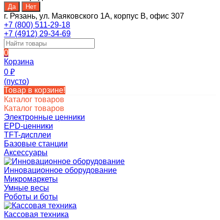
г. Рязань, ул. Маяковского 1А, корпус B, офис 307
+7 (800) 511-29-18
+7 (4912) 29-34-69
0
Корзина
0
₽
(пусто)
Товар в корзине!
Каталог товаров
Каталог товаров
Электронные ценники
EPD-ценники
TFT-дисплеи
Базовые станции
Аксессуары
Инновационное оборудование
Микромаркеты
Умные весы
Роботы и боты
Кассовая техника