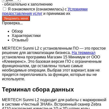
- обязательно к заполнению
Я ознакомился (ознакомилась) с
Условиями
предоставления услуг
и принимаю их
Проверка...
Обзор
Характеристики
Отзывы
0
MERTECH Sunmi L2 с установленным ПО — это простое
решение для автоматизации бизнеса.
На терминал
установлена программа Магазин 15 Минимум от ООО
«Клеверенс». Это базовая версия ПО с ограниченным
функционалом, где оставлены только самые
необходимые операции. Выбрав этот вариант, вам не
придется переплачивать за функции, которые вы не
используете.
Терминал сбора данных
MERTECH Sunmi L2 подходит для работы с маркировкой
в системе «Честный ЗНАК». Встроенный сканер Zebra
4710 распознает известные 1D и 2D штрих коды.