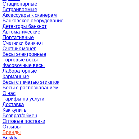
Стационарные
Встраиваемые
Аксессуары к сканерам
Банковское оборудование
Детекторы банкнот
Автоматические
Портативные
Счетчики банкнот
Счетчик монет
Весы электронные
Торговые весы
Фасовочные весы
Лабораторные
Карманные
Весы с печатью этикеток
Весы с распознаванием
О нас
Тарифы на услуги
Доставка
Как купить
Возврат/обмен
Оптовые поставки
Отзывы
Бренды
Briskly