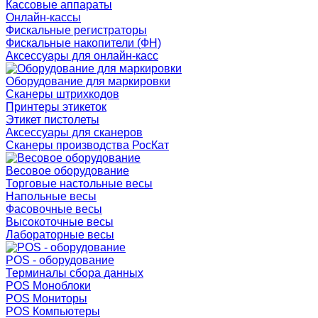
Кассовые аппараты
Онлайн-кассы
Фискальные регистраторы
Фискальные накопители (ФН)
Аксессуары для онлайн-касс
Оборудование для маркировки
Сканеры штрихкодов
Принтеры этикеток
Этикет пистолеты
Аксессуары для сканеров
Сканеры производства РосКат
Весовое оборудование
Торговые настольные весы
Напольные весы
Фасовочные весы
Высокоточные весы
Лабораторные весы
POS - оборудование
Терминалы сбора данных
POS Моноблоки
POS Мониторы
POS Компьютеры