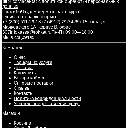
Я согласен(a)
с политикой обработки персональных
данных
Спасибо! Будем держать вас в курсе.
Ошибка отправки формы
+7 (800) 511-29-18
+7 (4912) 29-34-69
г. Рязань, ул.
Маяковского 1А, корпус B, офис
307
infokassa@rokkat.ru
Пн-Пт 09:00—18:00
Мы в соц.сетях
Компания
О нас
Тарифы на услуги
Доставка
Как купить
Возврат/обмен
Оптовые поставки
Отзывы
Контакты
Политика конфиденциальности
Условия предоставления услуг
Магазин
Корзина