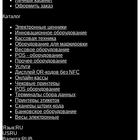
Личный кабинет
Оформить заказ
Каталог
Электронные ценники
Инновационное оборудование
Кассовая техника
Оборудование для маркировки
Весовое оборудование
POS - оборудование
Прочее оборудование
Услуги
Дисплей QR-кодов без NFC
Онлайн-кассы
Чековые принтеры
POS оборудование
Терминалы сбора данных
Принтеры этикеток
Сканеры штрих-кода
Банковское оборудование
Весы электронные
Язык:
RU
US
RU
Валюта:
RUB