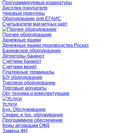
Программируемые клавиатуры
Дисплеи покупателя
Чековые принтеры
Оборудование для ЕГАИС
Считыватели магнитных карт
Прочее оборудование
Денежные ящики
Денежные ящики производства Роскат
Банковское оборудование
Детекторы банкнот
Счетчики банкнот
Счетчики монет
Платежные терминалы
Б/У оборудование
Торговое оборудование
Торговые аппараты
Орг-техника и комплектующие
Услуги
Бух. Обслуживание
Сервис и тех. облуживание
Программное обеспечение
Коды активации ОФД
Замена ФН