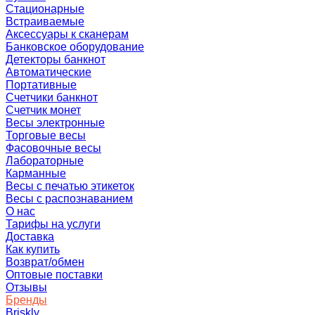
Стационарные
Встраиваемые
Аксессуары к сканерам
Банковское оборудование
Детекторы банкнот
Автоматические
Портативные
Счетчики банкнот
Счетчик монет
Весы электронные
Торговые весы
Фасовочные весы
Лабораторные
Карманные
Весы с печатью этикеток
Весы с распознаванием
О нас
Тарифы на услуги
Доставка
Как купить
Возврат/обмен
Оптовые поставки
Отзывы
Бренды
Briskly