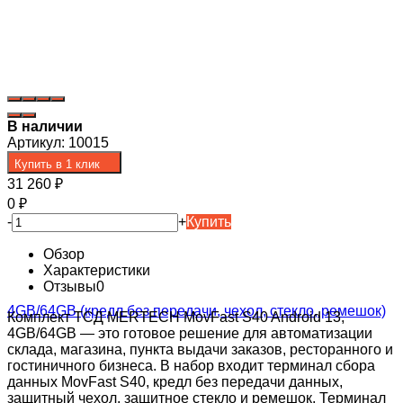
В наличии
Артикул:
10015
Купить в 1 клик
31 260
₽
0
₽
-
+
Купить
Обзор
Характеристики
Отзывы
0
Комплект ТСД MERTECH MovFast S40 Android 13,
4GB/64GB — это готовое решение для автоматизации
склада, магазина, пункта выдачи заказов, ресторанного и
гостиничного бизнеса. В набор входит терминал сбора
данных MovFast S40, кредл без передачи данных,
защитный чехол, защитное стекло и ремешок. Терминал