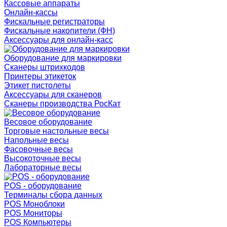
Кассовые аппараты
Онлайн-кассы
Фискальные регистраторы
Фискальные накопители (ФН)
Аксессуары для онлайн-касс
Оборудование для маркировки
Сканеры штрихкодов
Принтеры этикеток
Этикет пистолеты
Аксессуары для сканеров
Сканеры производства РосКат
Весовое оборудование
Торговые настольные весы
Напольные весы
Фасовочные весы
Высокоточные весы
Лабораторные весы
POS - оборудование
Терминалы сбора данных
POS Моноблоки
POS Мониторы
POS Компьютеры