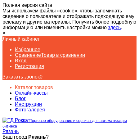
Полная версия сайта
Мы используем файлы «cookie», чтобы запоминать
сведения о пользователе и отображать подходящую ему
рекламу и другие материалы. Получить более подробную
информацию или изменить настройки можно
здесь
.
×
Личный кабинет
Избранное
Сравнение
Товар в сравнении
Вход
Регистрация
Заказать звонок
0
Каталог товаров
Онлайн-кассы
Блог
Инструкции
Фотогалерея
Торговое оборудование и сервисы для автоматизации
бизнеса
Рязань
Ваш город
Рязань
?