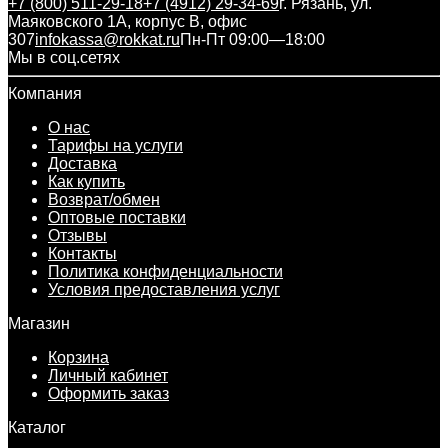
+7 (800) 511-29-18
+7 (4912) 29-34-69
г. Рязань, ул.
Маяковского 1А, корпус B, офис
307
infokassa@rokkat.ru
Пн-Пт 09:00—18:00
Мы в соц.сетях
Компания
О нас
Тарифы на услуги
Доставка
Как купить
Возврат/обмен
Оптовые поставки
Отзывы
Контакты
Политика конфиденциальности
Условия предоставления услуг
Магазин
Корзина
Личный кабинет
Оформить заказ
Каталог