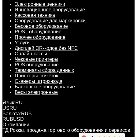
Электронные ценники
Инновационное оборудование
Кассовая техника
Оборудование для маркировки
Весовое оборудование
POS - оборудование
Прочее оборудование
Услуги
Дисплей QR-кодов без NFC
Онлайн-кассы
Чековые принтеры
POS оборудование
Терминалы сбора данных
Принтеры этикеток
Сканеры штрих-кода
Банковское оборудование
Весы электронные
Язык:
RU
US
RU
Валюта:
RUB
RUB
USD
О компании
ТД Роккат, продажа торгового оборудования и сервисов