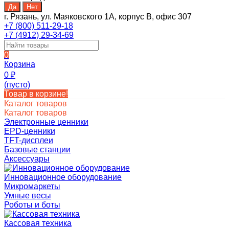
г. Рязань, ул. Маяковского 1А, корпус B, офис 307
+7 (800) 511-29-18
+7 (4912) 29-34-69
0
Корзина
0
₽
(пусто)
Товар в корзине!
Каталог товаров
Каталог товаров
Электронные ценники
EPD-ценники
TFT-дисплеи
Базовые станции
Аксессуары
Инновационное оборудование
Микромаркеты
Умные весы
Роботы и боты
Кассовая техника