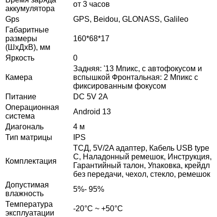
от 3 часов
аккумулятора
Gps
GPS, Beidou, GLONASS, Galileo
Габаритные
размеры
160*68*17
(ШхДхВ), мм
Яркость
0
Задняя: '13 Мпикс, с автофокусом и
Камера
вспышкой Фронтальная: 2 Мпикс с
фиксированным фокусом
Питание
DC 5V 2A
Операционная
Android 13
система
Диагональ
4 м
Тип матрицы
IPS
ТСД, 5V/2A адаптер, Кабель USB type
С, Наладонный ремешок, Инструкция,
Комплектация
Гарантийный талон, Упаковка, крейдл
без передачи, чехол, стекло, ремешок
Допустимая
5%- 95%
влажность
Температура
-20°С ~ +50°С
эксплуатации