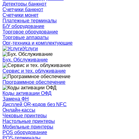
Детекторы банкнот
Счетчики банкнот
Счетчики монет
Платежные терминалы
Б/У оборудование
Торговое оборудование
Торговые аппараты
Орг-техника и комплектующие
Услуги
Бух. Обслуживание
Сервис и тех. облуживание
Программное обеспечение
Коды активации ОФД
Замена ФН
Дисплей QR-кодов без NFC
Онлайн-кассы
Чековые принтеры
Настольные принтеры
Мобильные принтеры
POS оборудование
POS-терминалы