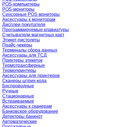
POS-компьютеры
POS-мониторы
Сенсорные POS мониторы
Аксессуары к мониторам
Дисплеи покупателя
Программируемые клавиатуры
Считыватели магнитных карт
Этикет-пистолеты
Прайс-чекеры
Терминалы сбора данных
Аксессуары для ТСД
Принтеры этикеток
Термотрансферные
Термопринтеры
Аксессуары для принтеров
Сканеры штрих-кода
Беспроводные
Ручные
Стационарные
Встраиваемые
Аксессуары к сканерам
Банковское оборудование
Детекторы банкнот
Автоматические
Портативные