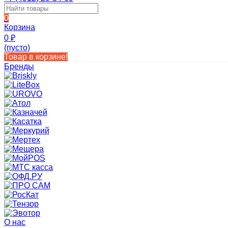
0
Корзина
0
₽
(пусто)
Товар в корзине!
Бренды
О нас