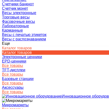
Счетчики банкнот
Счетчик монет
Весы электронные
Торговые весы
Фасовочные весы
Лабораторные
Карманные
Весы с печатью этикеток
Весы с распознаванием
Еще
Каталог товаров
Каталог товаров
Электронные ценники
EPD-ценники
Все товары
TFT-дисплеи
Все товары
Базовые станции
Все товары
Аксессуары
Все товары
Инновационное оборудо
Микромаркеты