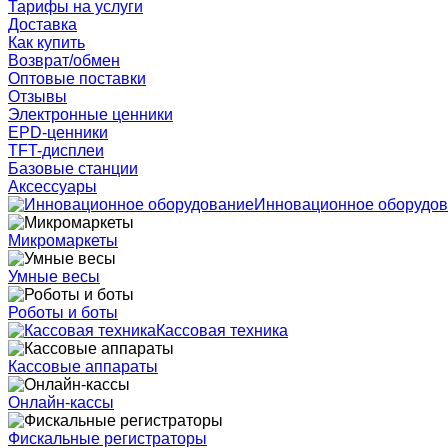
Тарифы на услуги
Доставка
Как купить
Возврат/обмен
Оптовые поставки
Отзывы
Электронные ценники
EPD-ценники
TFT-дисплеи
Базовые станции
Аксессуары
Инновационное оборудо
Микромаркеты
Умные весы
Роботы и боты
Кассовая техника
Кассовые аппараты
Онлайн-кассы
Фискальные регистраторы