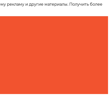
ему рекламу и другие материалы. Получить более