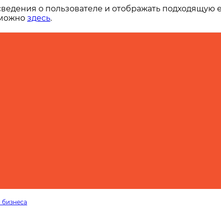
сведения о пользователе и отображать подходящую 
 можно
здесь
.
 бизнеса