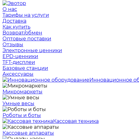
О нас
Тарифы на услуги
Доставка
Как купить
Возврат/обмен
Оптовые поставки
Отзывы
Электронные ценники
EPD-ценники
TFT-дисплеи
Базовые станции
Аксессуары
Инновационное о
Микромаркеты
Умные весы
Роботы и боты
Кассовая техника
Кассовые аппараты