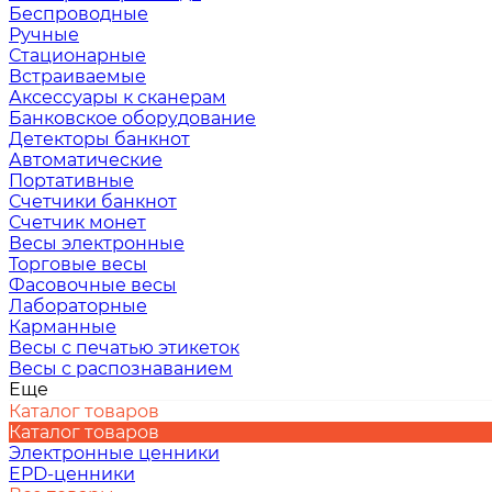
Беспроводные
Ручные
Стационарные
Встраиваемые
Аксессуары к сканерам
Банковское оборудование
Детекторы банкнот
Автоматические
Портативные
Счетчики банкнот
Счетчик монет
Весы электронные
Торговые весы
Фасовочные весы
Лабораторные
Карманные
Весы с печатью этикеток
Весы с распознаванием
Еще
Каталог товаров
Каталог товаров
Электронные ценники
EPD-ценники