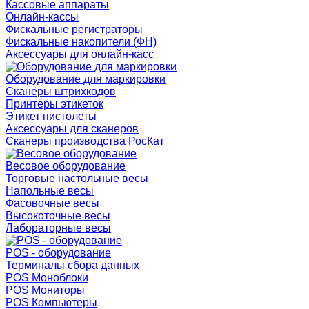
Кассовые аппараты
Онлайн-кассы
Фискальные регистраторы
Фискальные накопители (ФН)
Аксессуары для онлайн-касс
Оборудование для маркировки
Сканеры штрихкодов
Принтеры этикеток
Этикет пистолеты
Аксессуары для сканеров
Сканеры производства РосКат
Весовое оборудование
Торговые настольные весы
Напольные весы
Фасовочные весы
Высокоточные весы
Лабораторные весы
POS - оборудование
Терминалы сбора данных
POS Моноблоки
POS Мониторы
POS Компьютеры