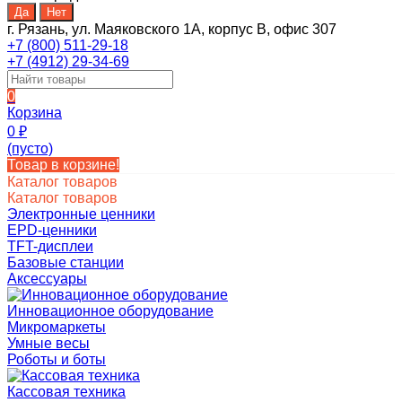
г. Рязань, ул. Маяковского 1А, корпус B, офис 307
+7 (800) 511-29-18
+7 (4912) 29-34-69
0
Корзина
0
₽
(пусто)
Товар в корзине!
Каталог товаров
Каталог товаров
Электронные ценники
EPD-ценники
TFT-дисплеи
Базовые станции
Аксессуары
Инновационное оборудование
Микромаркеты
Умные весы
Роботы и боты
Кассовая техника