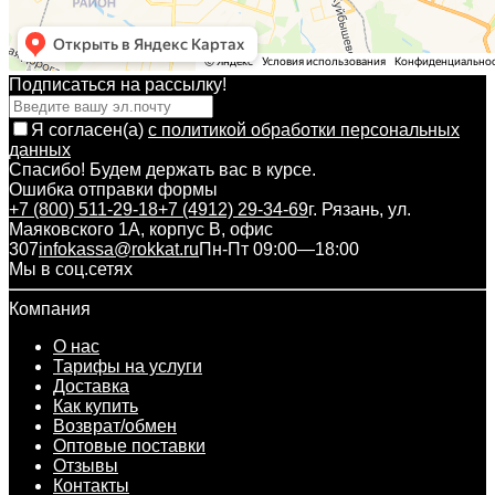
Подписаться на рассылкy!
Я согласен(a)
с политикой обработки персональных
данных
Спасибо! Будем держать вас в курсе.
Ошибка отправки формы
+7 (800) 511-29-18
+7 (4912) 29-34-69
г. Рязань, ул.
Маяковского 1А, корпус B, офис
307
infokassa@rokkat.ru
Пн-Пт 09:00—18:00
Мы в соц.сетях
Компания
О нас
Тарифы на услуги
Доставка
Как купить
Возврат/обмен
Оптовые поставки
Отзывы
Контакты