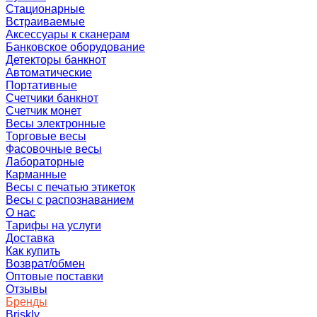
Стационарные
Встраиваемые
Аксессуары к сканерам
Банковское оборудование
Детекторы банкнот
Автоматические
Портативные
Счетчики банкнот
Счетчик монет
Весы электронные
Торговые весы
Фасовочные весы
Лабораторные
Карманные
Весы с печатью этикеток
Весы с распознаванием
О нас
Тарифы на услуги
Доставка
Как купить
Возврат/обмен
Оптовые поставки
Отзывы
Бренды
Briskly