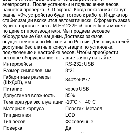
электросети . После установки и подключения весов
начнется проверка LCD экрана. Когда показания станут
равны «0», устройство будет готово к работе. Индикатор
стабилизации включится автоматически. Оформить заказ
Купить торговые весы M-ER 222F «Connect» вы можете
по цене от производителя. Мы продаем весовое
оборудование без наценки. Доставка заказов
осуществляется по Москве и по России. Для покупателей
доступны бесплатные консультации по установке,
подключению и настройке весов. Чтобы приобрести
весовое оборудование, оставьте заявку на сайте.
Интерфейсы
RS-232; USB
Размер символов, мм
8*21
Габаритные размеры
340*240*77
(ШхДхВ), мм
Питание
через USB
Допустимая влажность
85%
Температура эксплуатации
-10°C ~ +40°C
Материал корпуса
Пластик, Металл
Тип дисплея
LCD
Тип весов
Фасовочные
Поверка
Да