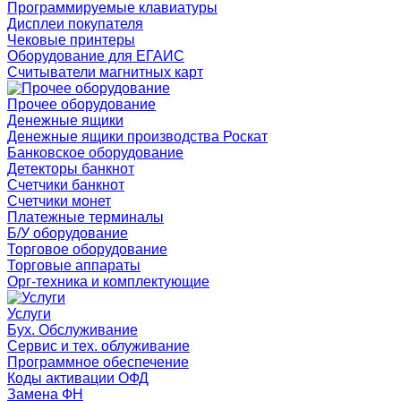
Программируемые клавиатуры
Дисплеи покупателя
Чековые принтеры
Оборудование для ЕГАИС
Считыватели магнитных карт
Прочее оборудование
Денежные ящики
Денежные ящики производства Роскат
Банковское оборудование
Детекторы банкнот
Счетчики банкнот
Счетчики монет
Платежные терминалы
Б/У оборудование
Торговое оборудование
Торговые аппараты
Орг-техника и комплектующие
Услуги
Бух. Обслуживание
Сервис и тех. облуживание
Программное обеспечение
Коды активации ОФД
Замена ФН