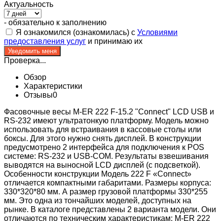
Актуальность
- обязательно к заполнению
Я ознакомился (ознакомилась) с
Условиями
предоставления услуг
и принимаю их
Проверка...
Обзор
Характеристики
Отзывы
0
Фасовочные весы M-ER 222 F-15.2 "Connect" LCD USB и
RS-232 имеют ультратонкую платформу. Модель можно
использовать для встраивания в кассовые столы или
боксы. Для этого нужно снять дисплей. В конструкции
предусмотрено 2 интерфейса для подключения к POS
системе: RS-232 и USB-COM. Результаты взвешивания
выводятся на выносной LCD дисплей (с подсветкой).
Особенности конструкции Модель 222 F «Connect»
отличается компактными габаритами. Размеры корпуса:
330*320*80 мм. А размер грузовой платформы 330*255
мм. Это одна из тончайших моделей, доступных на
рынке. В каталоге представлены 2 варианта модели. Они
отличаются по техническим характеристикам: M-ER 222