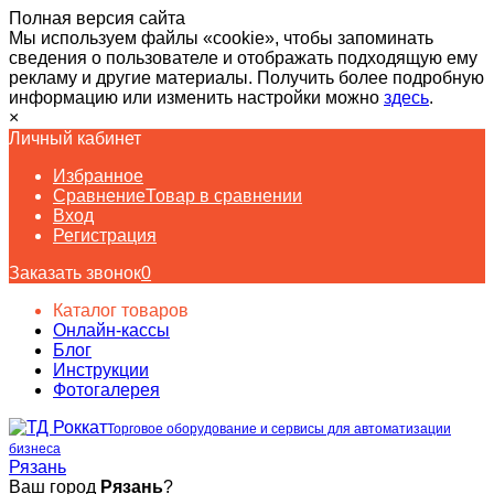
Полная версия сайта
Мы используем файлы «cookie», чтобы запоминать
сведения о пользователе и отображать подходящую ему
рекламу и другие материалы. Получить более подробную
информацию или изменить настройки можно
здесь
.
×
Личный кабинет
Избранное
Сравнение
Товар в сравнении
Вход
Регистрация
Заказать звонок
0
Каталог товаров
Онлайн-кассы
Блог
Инструкции
Фотогалерея
Торговое оборудование и сервисы для автоматизации
бизнеса
Рязань
Ваш город
Рязань
?