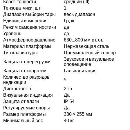
Класс точности
средний (III)
Тензодатчики, шт
1
Диапазон выборки тары
весь диапазон
Единицы измерения
Гр; кг
Режим самодиагностики
да
Уровень
да
Атмосферное давление
630...800 мм рт. ст.
Материал платформы
Нержавеющая сталь
Тип клавиатуры
Промышленный сенсор
Звуковое и визуальное
Защита от перегрузки
оповещение
Защита от коррозии
Гальванизация
Количество разрядов
5
индикации
Дискретность
2 гр
Визуальная индикация
Да
Защита от влаги
IP 54
Регулируемые опоры
Да
Размер платформы
330 × 255 мм
Минимальный вес
40 кг