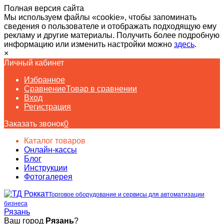
Полная версия сайта
Мы используем файлы «cookie», чтобы запоминать
сведения о пользователе и отображать подходящую ему
рекламу и другие материалы. Получить более подробную
информацию или изменить настройки можно
здесь
.
×
Личный кабинет
Избранное
Сравнение
Товар в сравнении
Вход
Регистрация
Заказать звонок
0
Каталог товаров
Онлайн-кассы
Блог
Инструкции
Фотогалерея
Торговое оборудование и сервисы для автоматизации
бизнеса
Рязань
Ваш город
Рязань
?