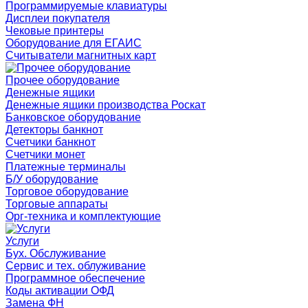
Программируемые клавиатуры
Дисплеи покупателя
Чековые принтеры
Оборудование для ЕГАИС
Считыватели магнитных карт
Прочее оборудование
Денежные ящики
Денежные ящики производства Роскат
Банковское оборудование
Детекторы банкнот
Счетчики банкнот
Счетчики монет
Платежные терминалы
Б/У оборудование
Торговое оборудование
Торговые аппараты
Орг-техника и комплектующие
Услуги
Бух. Обслуживание
Сервис и тех. облуживание
Программное обеспечение
Коды активации ОФД
Замена ФН