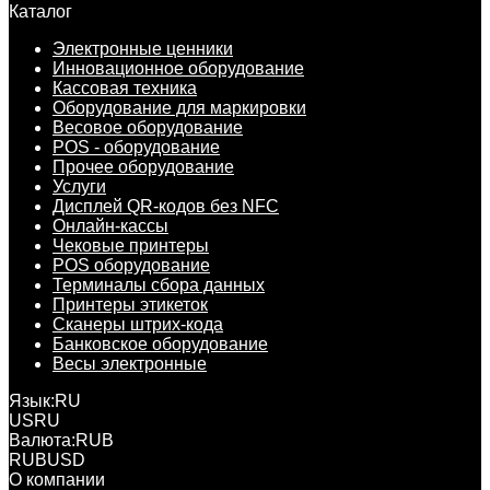
Каталог
Электронные ценники
Инновационное оборудование
Кассовая техника
Оборудование для маркировки
Весовое оборудование
POS - оборудование
Прочее оборудование
Услуги
Дисплей QR-кодов без NFC
Онлайн-кассы
Чековые принтеры
POS оборудование
Терминалы сбора данных
Принтеры этикеток
Сканеры штрих-кода
Банковское оборудование
Весы электронные
Язык:
RU
US
RU
Валюта:
RUB
RUB
USD
О компании