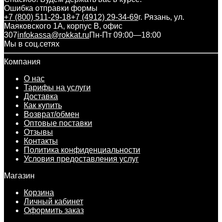
Ошибка отправки формы
+7 (800) 511-29-18
+7 (4912) 29-34-69
г. Рязань, ул.
Маяковского 1А, корпус B, офис
307
infokassa@rokkat.ru
Пн-Пт 09:00—18:00
Мы в соц.сетях
Компания
О нас
Тарифы на услуги
Доставка
Как купить
Возврат/обмен
Оптовые поставки
Отзывы
Контакты
Политика конфиденциальности
Условия предоставления услуг
Магазин
Корзина
Личный кабинет
Оформить заказ