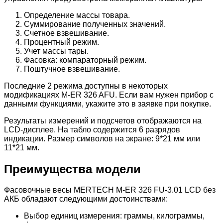
Определение массы товара.
Суммирование полученных значений.
Счетное взвешивание.
Процентный режим.
Учет массы тары.
Фасовка: компараторный режим.
Поштучное взвешивание.
Последние 2 режима доступны в некоторых
модификациях M-ER 326 AFU. Если вам нужен прибор с
данными функциями, укажите это в заявке при покупке.
Результаты измерений и подсчетов отображаются на
LCD-дисплее. На табло содержится 6 разрядов
индикации. Размер символов на экране: 9*21 мм или
11*21 мм.
Преимущества модели
Фасовочные весы MERTECH M-ER 326 FU-3.01 LCD без
АКБ обладают следующими достоинствами:
Выбор единиц измерения: граммы, килограммы,