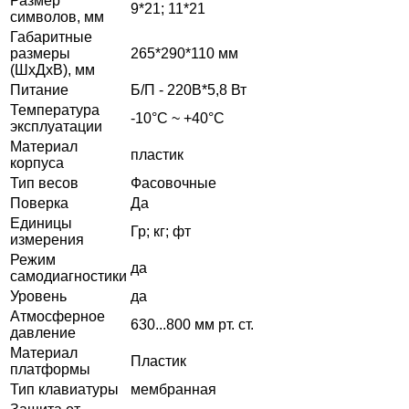
Размер
9*21; 11*21
символов, мм
Габаритные
размеры
265*290*110 мм
(ШхДхВ), мм
Питание
Б/П - 220В*5,8 Вт
Температура
-10°C ~ +40°C
эксплуатации
Материал
пластик
корпуса
Тип весов
Фасовочные
Поверка
Да
Единицы
Гр; кг; фт
измерения
Режим
да
самодиагностики
Уровень
да
Атмосферное
630...800 мм рт. ст.
давление
Материал
Пластик
платформы
Тип клавиатуры
мембранная