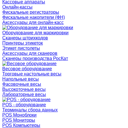
Кассовые аппараты
Онлайн-кассы
Фискальные регистраторы
Фискальные накопители (ФН)
Аксессуары для онлайн-касс
Оборудование для маркировки
Сканеры штрихкодов
Принтеры этикеток
Этикет пистолеты
Аксессуары для сканеров
Сканеры производства РосКат
Весовое оборудование
Торговые настольные весы
Напольные весы
Фасовочные весы
Высокоточные весы
Лабораторные весы
POS - оборудование
Терминалы сбора данных
POS Моноблоки
POS Мониторы
POS Компьютеры