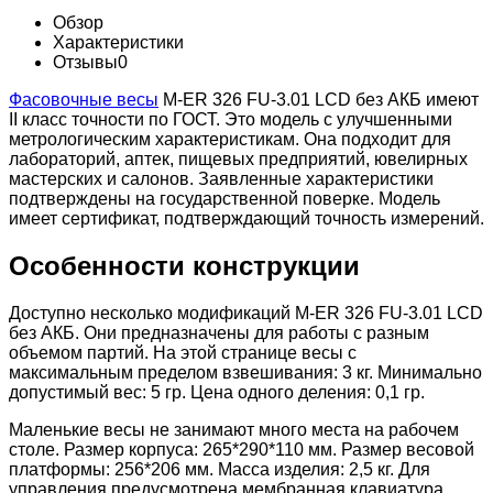
Обзор
Характеристики
Отзывы
0
Фасовочные весы
M-ER 326 FU-3.01 LCD без АКБ имеют
II класс точности по ГОСТ. Это модель с улучшенными
метрологическим характеристикам. Она подходит для
лабораторий, аптек, пищевых предприятий, ювелирных
мастерских и салонов. Заявленные характеристики
подтверждены на государственной поверке. Модель
имеет сертификат, подтверждающий точность измерений.
Особенности конструкции
Доступно несколько модификаций M-ER 326 FU-3.01 LCD
без АКБ. Они предназначены для работы с разным
объемом партий. На этой странице весы с
максимальным пределом взвешивания: 3 кг. Минимально
допустимый вес: 5 гр. Цена одного деления: 0,1 гр.
Маленькие весы не занимают много места на рабочем
столе. Размер корпуса: 265*290*110 мм. Размер весовой
платформы: 256*206 мм. Масса изделия: 2,5 кг. Для
управления предусмотрена мембранная клавиатура.