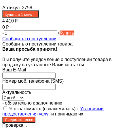
Артикул:
3758
Купить в 1 клик
4 410
₽
0
₽
-
+
Купить
Сообщить о поступлении
Сообщить о поступлении товара
Ваша просьба принята!
Вы получите уведомление о поступлении товара в
продажу на указанные Вами контакты
Ваш E-Mail
Номер моб. телефона (SMS)
Актуальность
- обязательно к заполнению
Я ознакомился (ознакомилась) с
Условиями
предоставления услуг
и принимаю их
Проверка...