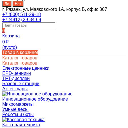
г. Рязань, ул. Маяковского 1А, корпус B, офис 307
+7 (800) 511-29-18
+7 (4912) 29-34-69
0
Корзина
0
₽
(пусто)
Товар в корзине!
Каталог товаров
Каталог товаров
Электронные ценники
EPD-ценники
TFT-дисплеи
Базовые станции
Аксессуары
Инновационное оборудование
Микромаркеты
Умные весы
Роботы и боты
Кассовая техника