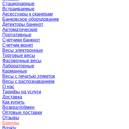
Стационарные
Встраиваемые
Аксессуары к сканерам
Банковское оборудование
Детекторы банкнот
Автоматические
Портативные
Счетчики банкнот
Счетчик монет
Весы электронные
Торговые весы
Фасовочные весы
Лабораторные
Карманные
Весы с печатью этикеток
Весы с распознаванием
О нас
Тарифы на услуги
Доставка
Как купить
Возврат/обмен
Оптовые поставки
Отзывы
Бренды
Briskly