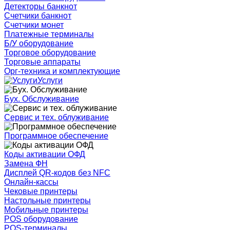
Детекторы банкнот
Счетчики банкнот
Счетчики монет
Платежные терминалы
Б/У оборудование
Торговое оборудование
Торговые аппараты
Орг-техника и комплектующие
Услуги
Бух. Обслуживание
Сервис и тех. облуживание
Программное обеспечение
Коды активации ОФД
Замена ФН
Дисплей QR-кодов без NFC
Онлайн-кассы
Чековые принтеры
Настольные принтеры
Мобильные принтеры
POS оборудование
POS-терминалы