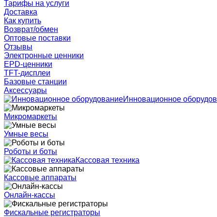
Тарифы на услуги
Доставка
Как купить
Возврат/обмен
Оптовые поставки
Отзывы
Электронные ценники
EPD-ценники
TFT-дисплеи
Базовые станции
Аксессуары
Инновационное оборудо
Микромаркеты
Умные весы
Роботы и боты
Кассовая техника
Кассовые аппараты
Онлайн-кассы
Фискальные регистраторы