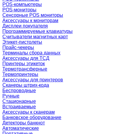
POS-компьютеры
POS-мониторы
Сенсорные POS мониторы
Аксессуары к мониторам
Дисплеи покупателя
Программируемые клавиатуры
Считыватели магнитных карт
Этикет-пистолеты
Прайс-чекеры
Терминалы сбора данных
Аксессуары для ТСД
Принтеры этикеток
Термотрансферные
Термопринтеры
Аксессуары для принтеров
Сканеры штрих-кода
Беспроводные
Ручные
Стационарные
Встраиваемые
Аксессуары к сканерам
Банковское оборудование
Детекторы банкнот
Автоматические
Портативные