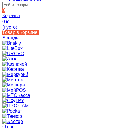
0
Корзина
0
₽
(пусто)
Товар в корзине!
Бренды
О нас