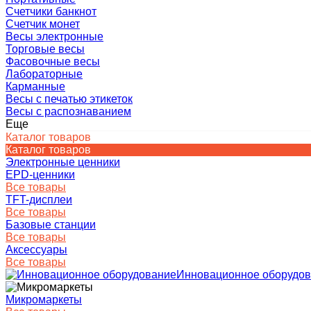
Счетчики банкнот
Счетчик монет
Весы электронные
Торговые весы
Фасовочные весы
Лабораторные
Карманные
Весы с печатью этикеток
Весы с распознаванием
Еще
Каталог товаров
Каталог товаров
Электронные ценники
EPD-ценники
Все товары
TFT-дисплеи
Все товары
Базовые станции
Все товары
Аксессуары
Все товары
Инновационное оборудо
Микромаркеты