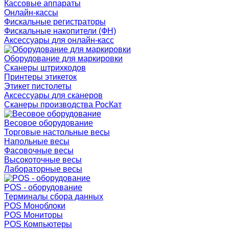
Кассовые аппараты
Онлайн-кассы
Фискальные регистраторы
Фискальные накопители (ФН)
Аксессуары для онлайн-касс
Оборудование для маркировки
Сканеры штрихкодов
Принтеры этикеток
Этикет пистолеты
Аксессуары для сканеров
Сканеры производства РосКат
Весовое оборудование
Торговые настольные весы
Напольные весы
Фасовочные весы
Высокоточные весы
Лабораторные весы
POS - оборудование
Терминалы сбора данных
POS Моноблоки
POS Мониторы
POS Компьютеры