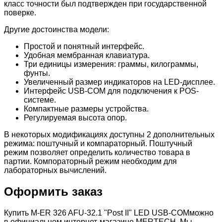
класс точности был подтвержден при государственной
поверке.
Другие достоинства модели:
Простой и понятный интерфейс.
Удобная мембранная клавиатура.
Три единицы измерения: граммы, килограммы,
фунты.
Увеличенный размер индикаторов на LED-дисплее.
Интерфейс USB-COM для подключения к POS-
системе.
Компактные размеры устройства.
Регулируемая высота опор.
В некоторых модификациях доступны 2 дополнительных
режима: поштучный и компараторный. Поштучный
режим позволяет определить количество товара в
партии. Компораторный режим необходим для
лабораторных вычислений.
Оформить заказ
Купить M-ER 326 AFU-32.1 "Post II" LED USB-COMможно
в официальном интернет-магазине MERTECH. Мы