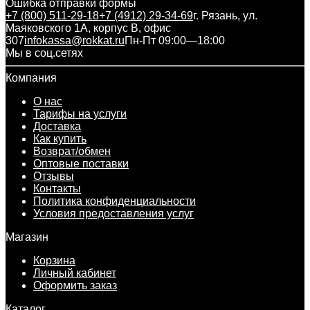
Ошибка отправки формы
+7 (800) 511-29-18
+7 (4912) 29-34-69
г. Рязань, ул.
Маяковского 1А, корпус B, офис
307
infokassa@rokkat.ru
Пн-Пт 09:00—18:00
Мы в соц.сетях
Компания
О нас
Тарифы на услуги
Доставка
Как купить
Возврат/обмен
Оптовые поставки
Отзывы
Контакты
Политика конфиденциальности
Условия предоставления услуг
Магазин
Корзина
Личный кабинет
Оформить заказ
Каталог