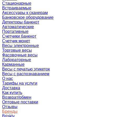
Стационарные
Встраиваемые
Аксессуары к сканерам
Банковское оборудование
Детекторы банкнот
Автоматические
Портативные
Счетчики банкнот
Счетчик монет
Весы электронные
Торговые весы
Фасовочные весы
Лабораторные
Карманные
Весы с печатью этикеток
Весы с распознаванием
О нас
Тарифы на услуги
Доставка
Как купить
Возврат/обмен
Оптовые поставки
Отзывы
Бренды
Briskly