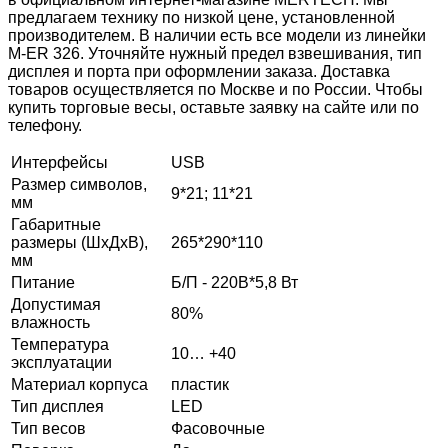
предлагаем технику по низкой цене, установленной
производителем. В наличии есть все модели из линейки
M-ER 326. Уточняйте нужный предел взвешивания, тип
дисплея и порта при оформлении заказа. Доставка
товаров осуществляется по Москве и по России. Чтобы
купить торговые весы, оставьте заявку на сайте или по
телефону.
Интерфейсы
USB
Размер символов,
9*21; 11*21
мм
Габаритные
размеры (ШхДхВ),
265*290*110
мм
Питание
Б/П - 220В*5,8 Вт
Допустимая
80%
влажность
Температура
10… +40
эксплуатации
Материал корпуса
пластик
Тип дисплея
LED
Тип весов
Фасовочные