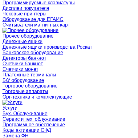
Программируемые клавиатуры
Дисплеи покупателя
Чековые принтеры
Оборудование для ЕГАИС
Считыватели магнитных карт
Прочее оборудование
Денежные ящики
Денежные ящики производства Роскат
Банковское оборудование
Детекторы банкнот
Счетчики банкнот
Счетчики монет
Платежные терминалы
Б/У оборудование
Торговое оборудование
Торговые аппараты
Орг-техника и комплектующие
Услуги
Бух. Обслуживание
Сервис и тех. облуживание
Программное обеспечение
Коды активации ОФД
Замена ФН