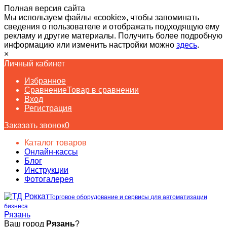
Полная версия сайта
Мы используем файлы «cookie», чтобы запоминать
сведения о пользователе и отображать подходящую ему
рекламу и другие материалы. Получить более подробную
информацию или изменить настройки можно
здесь
.
×
Личный кабинет
Избранное
Сравнение
Товар в сравнении
Вход
Регистрация
Заказать звонок
0
Каталог товаров
Онлайн-кассы
Блог
Инструкции
Фотогалерея
Торговое оборудование и сервисы для автоматизации
бизнеса
Рязань
Ваш город
Рязань
?