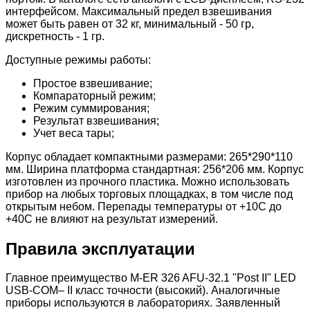
интерфейсом. Максимальный предел взвешивания
может быть равен от 32 кг, минимальный - 50 гр,
дискретность - 1 гр.
Доступные режимы работы:
Простое взвешивание;
Компараторный режим;
Режим суммирования;
Результат взвешивания;
Учет веса тары;
Корпус обладает компактными размерами: 265*290*110
мм. Ширина платформа стандартная: 256*206 мм. Корпус
изготовлен из прочного пластика. Можно использовать
прибор на любых торговых площадках, в том числе под
открытым небом. Перепады температуры от +10С до
+40С не влияют на результат измерений.
Правила эксплуатации
Главное преимущество M-ER 326 AFU-32.1 "Post II" LED
USB-COM– II класс точности (высокий). Аналогичные
приборы используются в лабораториях. Заявленный