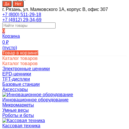
г. Рязань, ул. Маяковского 1А, корпус B, офис 307
+7 (800) 511-29-18
+7 (4912) 29-34-69
0
Корзина
0
₽
(пусто)
Товар в корзине!
Каталог товаров
Каталог товаров
Электронные ценники
EPD-ценники
TFT-дисплеи
Базовые станции
Аксессуары
Инновационное оборудование
Микромаркеты
Умные весы
Роботы и боты
Кассовая техника