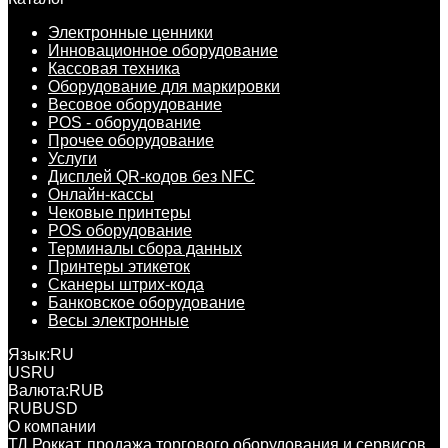
Электронные ценники
Инновационное оборудование
Кассовая техника
Оборудование для маркировки
Весовое оборудование
POS - оборудование
Прочее оборудование
Услуги
Дисплей QR-кодов без NFC
Онлайн-кассы
Чековые принтеры
POS оборудование
Терминалы сбора данных
Принтеры этикеток
Сканеры штрих-кода
Банковское оборудование
Весы электронные
Язык:
RU
US
RU
Валюта:
RUB
RUB
USD
О компании
ТД Роккат, продажа торгового оборудования и сервисов